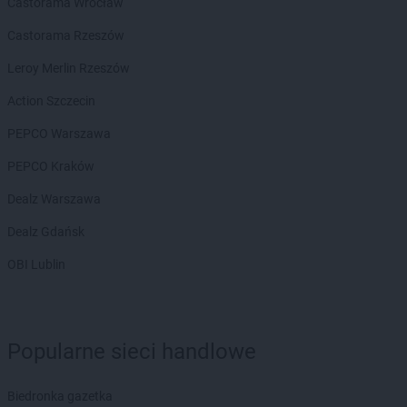
Castorama Wrocław
Castorama Rzeszów
Leroy Merlin Rzeszów
Action Szczecin
PEPCO Warszawa
PEPCO Kraków
Dealz Warszawa
Dealz Gdańsk
OBI Lublin
Popularne sieci handlowe
Biedronka gazetka