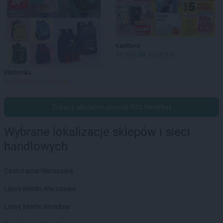
Kaufland
AKTUALNA GAZETKA
Biedronka
DO ROZPOCZĘCIA 3 DNI
Zobacz aktualne gazetki POLOmarket
Wybrane lokalizacje sklepów i sieci
handlowych
Castorama Warszawa
Leroy Merlin Warszawa
Leroy Merlin Wrocław