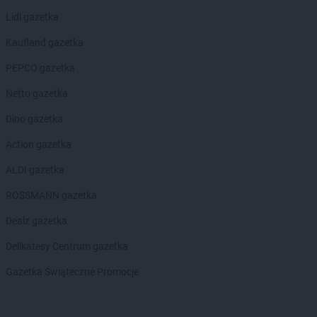
Lidl gazetka
Kaufland gazetka
PEPCO gazetka
Netto gazetka
Dino gazetka
Action gazetka
ALDI gazetka
ROSSMANN gazetka
Dealz gazetka
Delikatesy Centrum gazetka
Gazetka Świąteczne Promocje