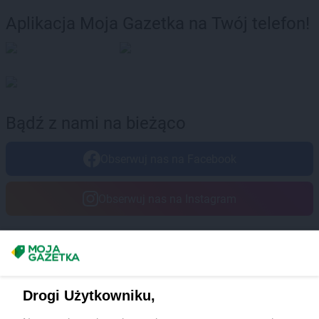
Aplikacja Moja Gazetka na Twój telefon!
Bądź z nami na bieżąco
Obserwuj nas na Facebook
Obserwuj nas na Instagram
Masz sugestie lub pytania?
Napisz do nas:
support@mojagazetka.com
Drogi Użytkowniku,
Współpraca z nami