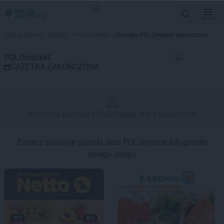
MENU
Gazetka promocyjna POLOmarke
Strona główna
>
Sklepy
>
POLOmarket
>
Gazetka POLOmarket zakończona
POLOmarket
GAZETKA ZAKOŃCZONA
Wybrana gazetka POLOmarket jest zakończona
Zobacz aktualne gazetki sieci POLOmarket lub gazetki
innego sklepu