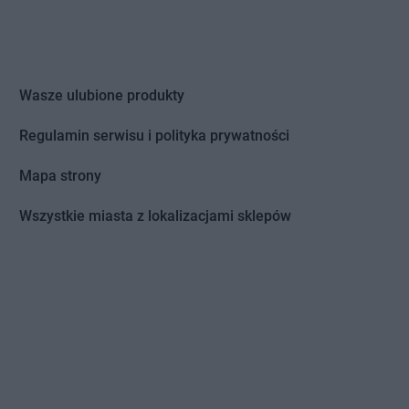
Wasze ulubione produkty
Regulamin serwisu i polityka prywatności
Mapa strony
Wszystkie miasta z lokalizacjami sklepów