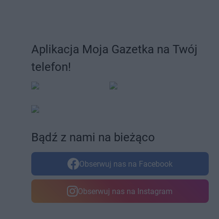
Aplikacja Moja Gazetka na Twój
telefon!
Bądź z nami na bieżąco
Obserwuj nas na Facebook
Obserwuj nas na Instagram