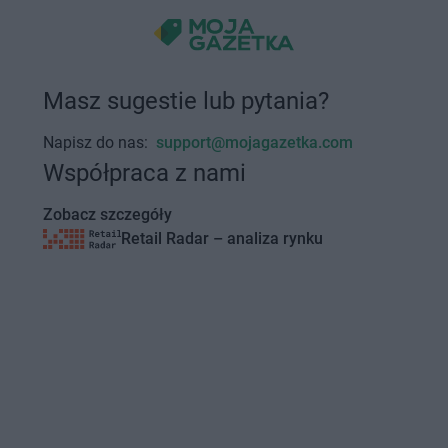
Masz sugestie lub pytania?
Napisz do nas:
support@mojagazetka.com
Współpraca z nami
Zobacz szczegóły
Retail Radar – analiza rynku