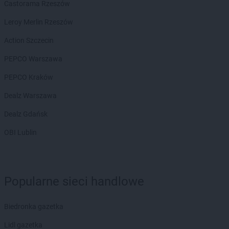
Castorama Rzeszów
Leroy Merlin Rzeszów
Action Szczecin
PEPCO Warszawa
PEPCO Kraków
Dealz Warszawa
Dealz Gdańsk
OBI Lublin
Popularne sieci handlowe
Biedronka gazetka
Lidl gazetka