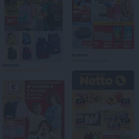
Kaufland
AKTUALNA GAZETKA
Biedronka
DO ROZPOCZĘCIA 3 DNI