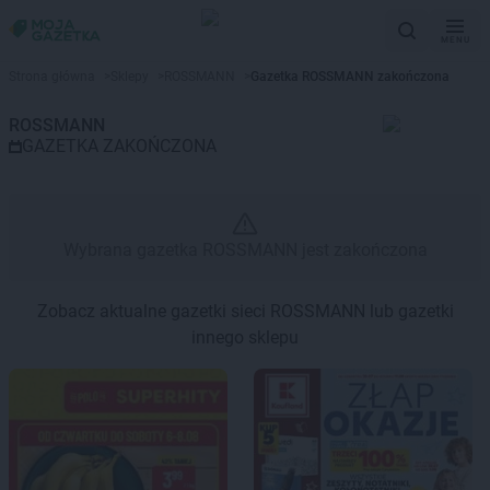
MENU
Gazetka promocyjna ROSSMAN
Strona główna
>
Sklepy
>
ROSSMANN
>
Gazetka ROSSMANN zakończona
ROSSMANN
GAZETKA ZAKOŃCZONA
Wybrana gazetka ROSSMANN jest zakończona
Zobacz aktualne gazetki sieci ROSSMANN lub gazetki
innego sklepu