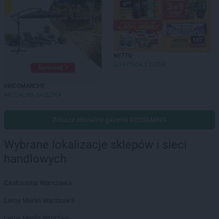
NETTO
DO KOŃCA 1 DZIEŃ
BRICOMARCHE
AKTUALNA GAZETKA
Zobacz aktualne gazetki ROSSMANN
Wybrane lokalizacje sklepów i sieci
handlowych
Castorama Warszawa
Leroy Merlin Warszawa
Leroy Merlin Wrocław