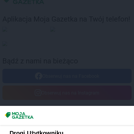
Aplikacja Moja Gazetka na Twój telefon!
Bądź z nami na bieżąco
Obserwuj nas na Facebook
Obserwuj nas na Instagram
Masz sugestie lub pytania?
Napisz do nas:
support@mojagazetka.com
Drogi Użytkowniku,