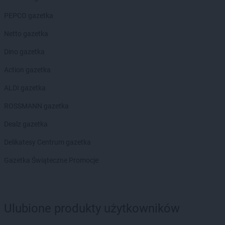
PEPCO gazetka
Netto gazetka
Dino gazetka
Action gazetka
ALDI gazetka
ROSSMANN gazetka
Dealz gazetka
Delikatesy Centrum gazetka
Gazetka Świąteczne Promocje
Ulubione produkty użytkowników