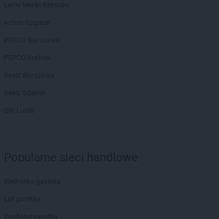
Leroy Merlin Rzeszów
Action Szczecin
PEPCO Warszawa
PEPCO Kraków
Dealz Warszawa
Dealz Gdańsk
OBI Lublin
Popularne sieci handlowe
Biedronka gazetka
Lidl gazetka
Kaufland gazetka