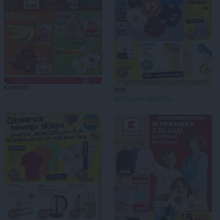
Kaufland
TEDi
JUŻ OD JUTRA!
AKTUALNA GAZETKA