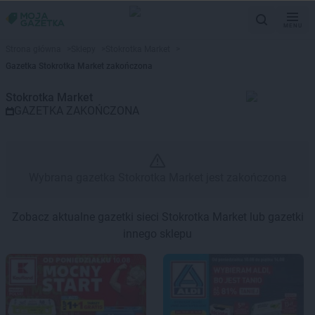
MENU
Gazetka promocyjna Stokrotka 
Strona główna
>
Sklepy
>
Stokrotka Market
>
Gazetka Stokrotka Market zakończona
Stokrotka Market
GAZETKA ZAKOŃCZONA
Wybrana gazetka Stokrotka Market jest zakończona
Zobacz aktualne gazetki sieci Stokrotka Market lub gazetki
innego sklepu