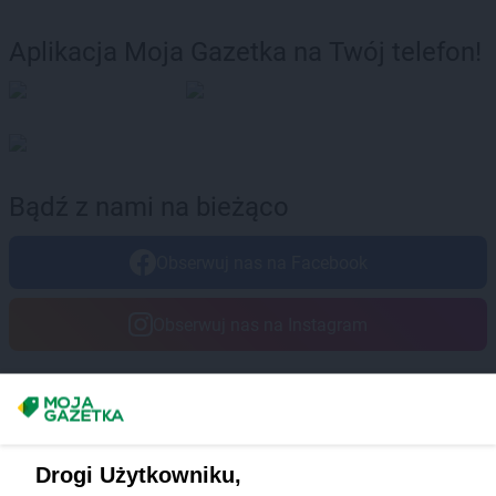
Aplikacja Moja Gazetka na Twój telefon!
Bądź z nami na bieżąco
Obserwuj nas na Facebook
Obserwuj nas na Instagram
Masz sugestie lub pytania?
Napisz do nas:
support@mojagazetka.com
Drogi Użytkowniku,
Współpraca z nami