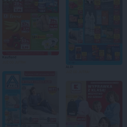
Kaufland
JUŻ OD JUTRA!
ALDI
JUŻ OD JUTRA!