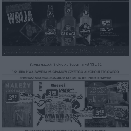
Strona gazetki Stokrotka Supermarket 13 z 52