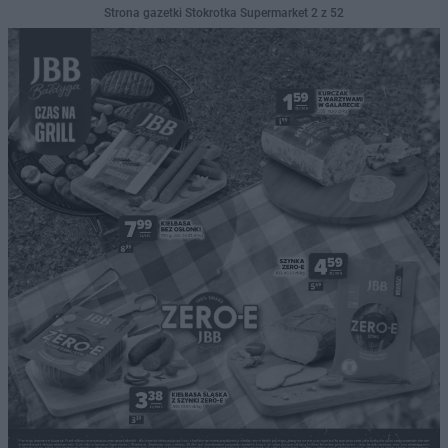
Strona gazetki Stokrotka Supermarket 2 z 52