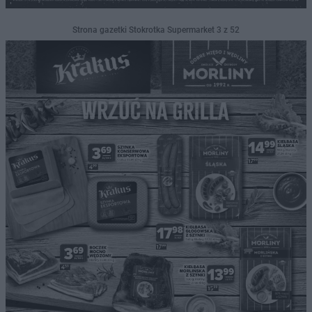
Strona gazetki Stokrotka Supermarket 3 z 52