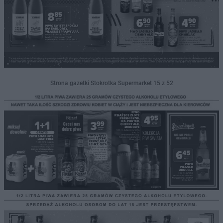
Strona gazetki Stokrotka Supermarket 15 z 52