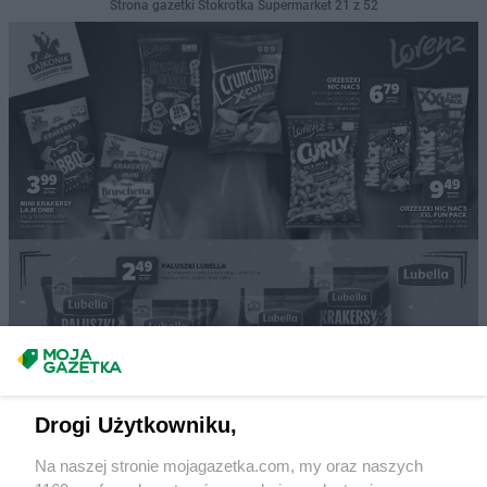
Strona gazetki Stokrotka Supermarket 21 z 52
Drogi Użytkowniku,
Na naszej stronie mojagazetka.com, my oraz naszych