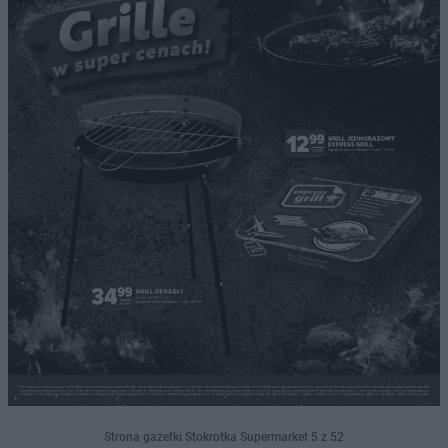
Strona gazetki Stokrotka Supermarket 5 z 52