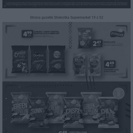
Strona gazetki Stokrotka Supermarket 19 z 52