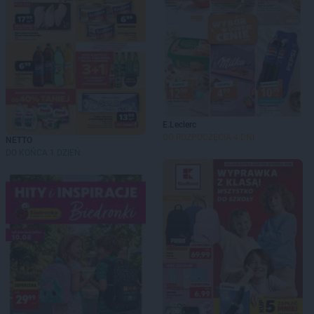
E.Leclerc
DO ROZPOCZĘCIA 4 DNI
NETTO
DO KOŃCA 1 DZIEŃ