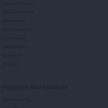
Castorama Rzeszów
Leroy Merlin Rzeszów
Action Szczecin
PEPCO Warszawa
PEPCO Kraków
Dealz Warszawa
Dealz Gdańsk
OBI Lublin
Popularne sieci handlowe
Biedronka gazetka
Lidl gazetka