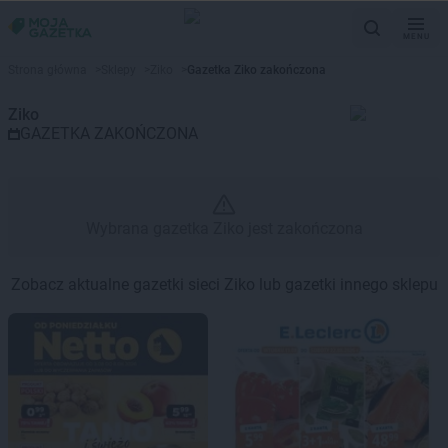
MENU
Gazetka promocyjna Ziko – Wyb
Strona główna
>
Sklepy
>
Ziko
>
Gazetka Ziko zakończona
Ziko
GAZETKA ZAKOŃCZONA
Wybrana gazetka Ziko jest zakończona
Zobacz aktualne gazetki sieci Ziko lub gazetki innego sklepu