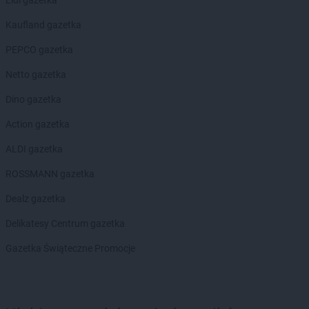
Kaufland gazetka
PEPCO gazetka
Netto gazetka
Dino gazetka
Action gazetka
ALDI gazetka
ROSSMANN gazetka
Dealz gazetka
Delikatesy Centrum gazetka
Gazetka Świąteczne Promocje