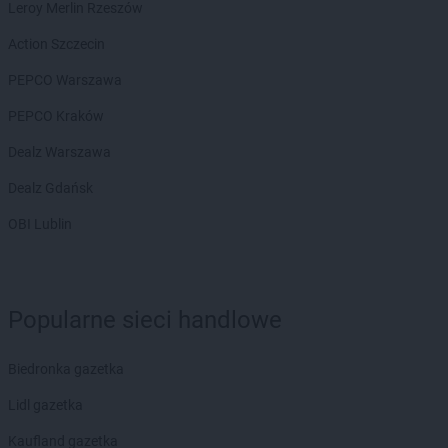
Leroy Merlin Rzeszów
Action Szczecin
PEPCO Warszawa
PEPCO Kraków
Dealz Warszawa
Dealz Gdańsk
OBI Lublin
Popularne sieci handlowe
Biedronka gazetka
Lidl gazetka
Kaufland gazetka