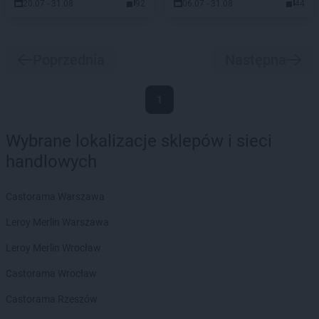
20.07 - 31.08
92
06.07 - 31.08
44
Poprzednia
Następna
1
Wybrane lokalizacje sklepów i sieci
handlowych
Castorama Warszawa
Leroy Merlin Warszawa
Leroy Merlin Wrocław
Castorama Wrocław
Castorama Rzeszów