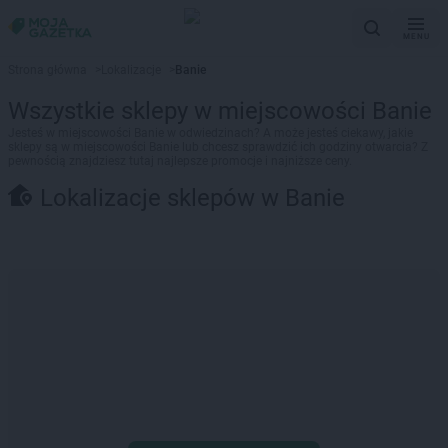
MENU
Strona główna
>
Lokalizacje
>
Banie
Wszystkie sklepy w miejscowości Banie
Jesteś w miejscowości Banie w odwiedzinach? A może jesteś ciekawy, jakie
sklepy są w miejscowości Banie lub chcesz sprawdzić ich godziny otwarcia? Z
pewnością znajdziesz tutaj najlepsze promocje i najniższe ceny.
Lokalizacje sklepów w Banie