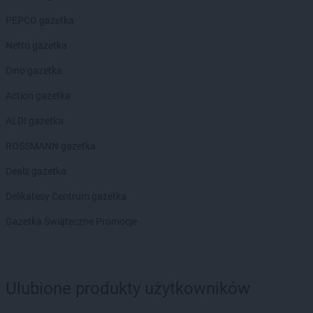
PEPCO gazetka
Netto gazetka
Dino gazetka
Action gazetka
ALDI gazetka
ROSSMANN gazetka
Dealz gazetka
Delikatesy Centrum gazetka
Gazetka Świąteczne Promocje
Ulubione produkty użytkowników