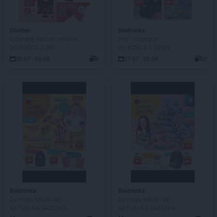
Chorten
Biedronka
Lubelskie, Radom - market
Hity i inspiracje
DO KOŃCA 2 DNI
DO KOŃCA 1 DZIEŃ
30.07 - 09.08
8
27.07 - 08.08
33
Biedronka
Biedronka
Do mojej szkoły idę!
Do mojej szkoły idę!
AKTUALNA GAZETKA
AKTUALNA GAZETKA