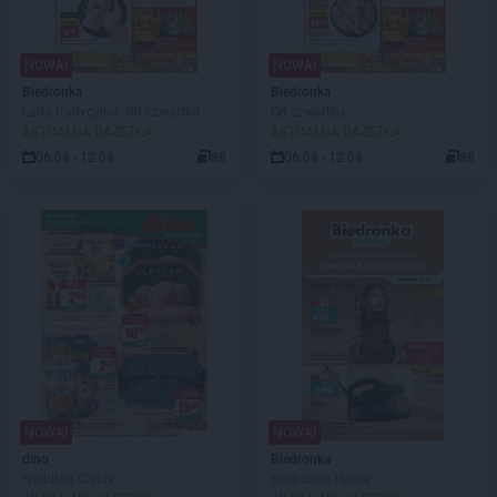
NOWA!
NOWA!
Biedronka
Biedronka
Lada tradycyjna. Od czwartku
Od czwartku
AKTUALNA GAZETKA
AKTUALNA GAZETKA
06.08 - 12.08
88
06.08 - 12.08
88
NOWA!
NOWA!
dino
Biedronka
Najbliżej Ciebie
Biedronka Home