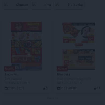
Chorten
dino
Biedronka
NOWA!
NOWA!
Biedronka
Biedronka
Tani weekend
Biedronkowe oszczędności
DO KOŃCA 1 DZIEŃ
DO KOŃCA 1 DZIEŃ
07.08 - 08.08
3
06.08 - 08.08
14
Reklama