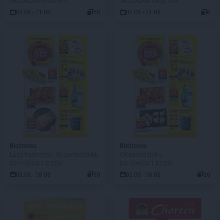
AKTUALNA GAZETKA
AKTUALNA GAZETKA
05.08 - 11.08
68
01.08 - 31.08
6
Biedronka
Biedronka
Lada tradycyjna. Od poniedziałku
Od poniedziałku
DO KOŃCA 1 DZIEŃ
DO KOŃCA 1 DZIEŃ
03.08 - 08.08
80
03.08 - 08.08
80