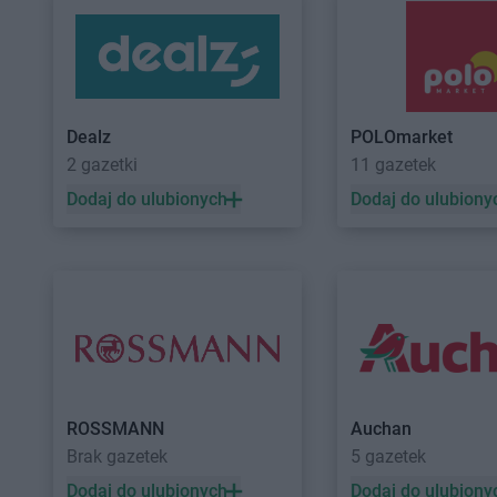
Dealz
POLOmarket
2 gazetki
11 gazetek
Dodaj do ulubionych
Dodaj do ulubiony
ROSSMANN
Auchan
Brak gazetek
5 gazetek
Dodaj do ulubionych
Dodaj do ulubiony