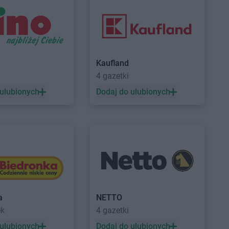
Kaufland
4 gazetki
 ulubionych
Dodaj do ulubionych
a
NETTO
ek
4 gazetki
 ulubionych
Dodaj do ulubionych