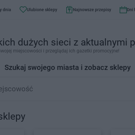
y dnia
Ulubione sklepy
Najnowsze przepisy
Dni
kich dużych sieci z aktualnymi
ojej miejscowości i przeglądaj ich gazetki promocyjne!
Szukaj swojego miasta i zobacz sklepy
sklepy