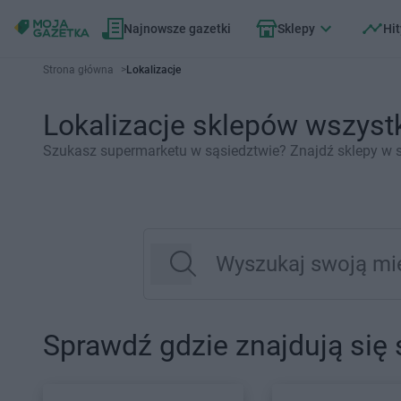
Najnowsze gazetki
Sklepy
Hit
Strona główna
>
Lokalizacje
Lokalizacje sklepów wszyst
Szukasz supermarketu w sąsiedztwie? Znajdź sklepy w sw
Sprawdź gdzie znajdują się 