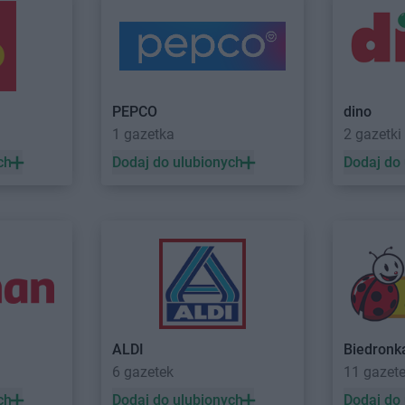
PEPCO
dino
1 gazetka
2 gazetki
ch
Dodaj do ulubionych
Dodaj do
ALDI
Biedronk
6 gazetek
11 gazet
ch
Dodaj do ulubionych
Dodaj do