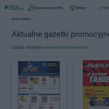
Najnowsze gazetki
Sklepy
Hit
Strona główna
Aktualne gazetki promocyjn
Zobacz wszystkie
nowe gazetki promocyjne