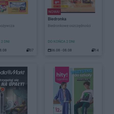
NOWA!
Biedronka
pożywcza
Biedronkowe oszczędności
 2 DNI
DO KOŃCA 2 DNI
08.08
37
06.08 - 08.08
14