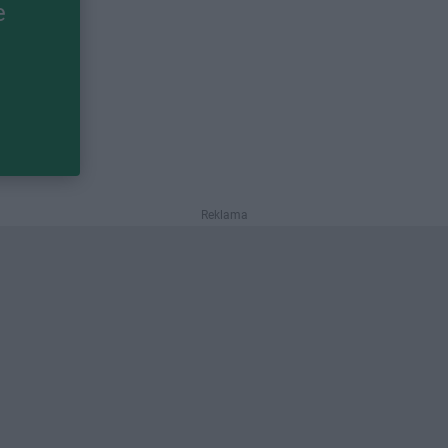
e
Reklama