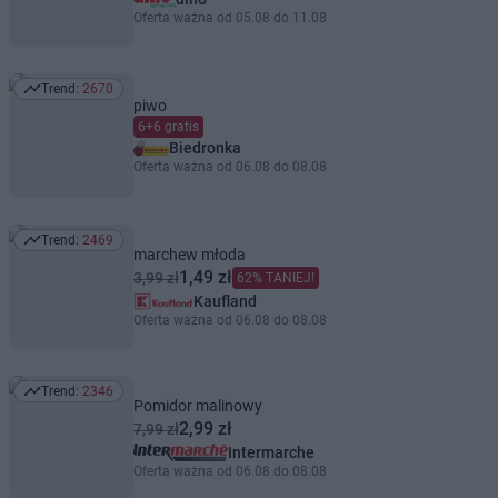
Oferta ważna od 05.08 do 11.08
Trend:
2670
Trend: 2670
piwo
6+6 gratis
Biedronka
Oferta ważna od 06.08 do 08.08
Trend:
2469
Trend: 2469
marchew młoda
1,49 zł
3,99 zł
62% TANIEJ!
Kaufland
Oferta ważna od 06.08 do 08.08
Trend:
2346
Trend: 2346
Pomidor malinowy
2,99 zł
7,99 zł
Intermarche
Oferta ważna od 06.08 do 08.08