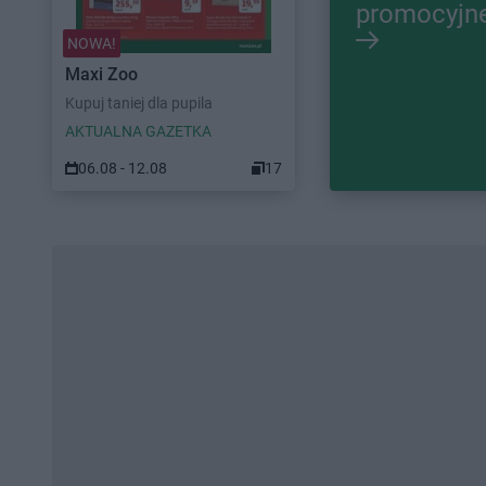
promocyjn
NOWA!
Maxi Zoo
Kupuj taniej dla pupila
AKTUALNA GAZETKA
06.08 - 12.08
17