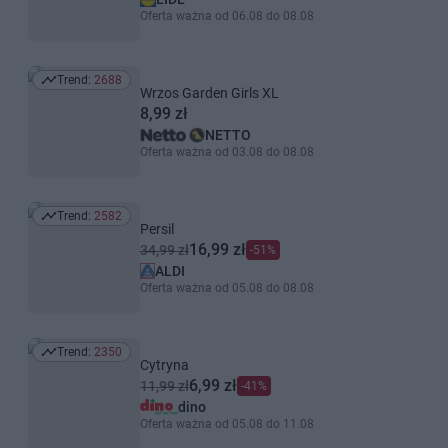
Oferta ważna od 06.08 do 08.08
Trend:
2688
Trend: 2688
Wrzos Garden Girls XL
8,99 zł
NETTO
Oferta ważna od 03.08 do 08.08
Trend:
2582
Trend: 2582
Persil
16,99 zł
34,99 zł
-51%
ALDI
Oferta ważna od 05.08 do 08.08
Trend:
2350
Trend: 2350
Cytryna
6,99 zł
11,99 zł
-41%
dino
Oferta ważna od 05.08 do 11.08