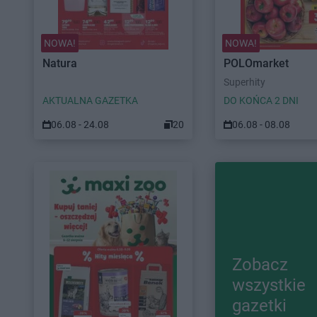
NOWA!
NOWA!
Natura
POLOmarket
Superhity
AKTUALNA GAZETKA
DO KOŃCA 2 DNI
06.08 - 24.08
20
06.08 - 08.08
Zobacz
wszystkie
gazetki