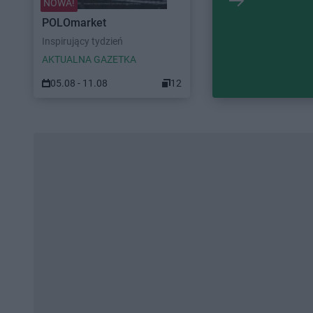
NOWA!
POLOmarket
Inspirujący tydzień
AKTUALNA GAZETKA
05.08 - 11.08
12