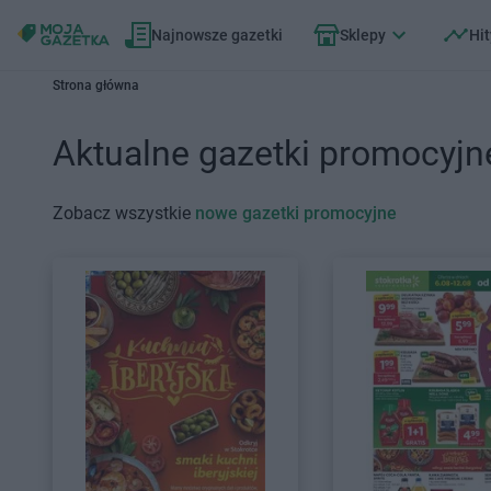
Najnowsze gazetki
Sklepy
Hit
Strona główna
Aktualne gazetki promocyjn
Zobacz wszystkie
nowe gazetki promocyjne