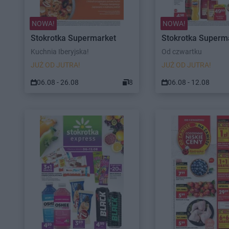
NOWA!
NOWA!
Stokrotka Supermarket
Stokrotka Superm
Kuchnia Iberyjska!
Od czwartku
JUŻ OD JUTRA!
JUŻ OD JUTRA!
06.08 - 26.08
8
06.08 - 12.08