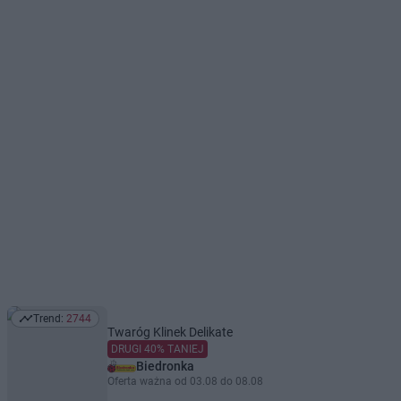
Trend:
2744
Trend: 2744
Twaróg Klinek Delikate
DRUGI 40% TANIEJ
Biedronka
Oferta ważna od 03.08 do 08.08