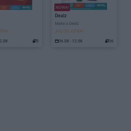
NOWA!
Dealz
Make a Dealz
TRA!
JUŻ OD JUTRA!
12.08
5
06.08 - 12.08
36