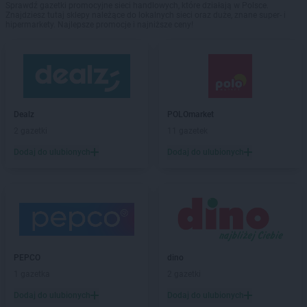
Sprawdź gazetki promocyjne sieci handlowych, które działają w Polsce.
Znajdziesz tutaj sklepy należące do lokalnych sieci oraz duże, znane super- i
hipermarkety. Najlepsze promocje i najniższe ceny!
Dealz
POLOmarket
2 gazetki
11 gazetek
Dodaj do ulubionych
Dodaj do ulubionych
PEPCO
dino
1 gazetka
2 gazetki
Dodaj do ulubionych
Dodaj do ulubionych