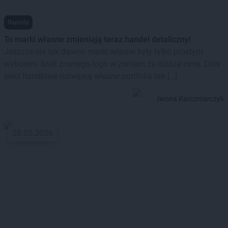
Raporty
To marki własne zmieniają teraz handel detaliczny!
Jeszcze nie tak dawno marki własne były tylko prostym
wyborem: brak znanego logo w zamian za niższą cenę. Dziś
sieci handlowe rozwijają własne portfolia tak […]
Iwona Karczmarczyk
28.05.2026