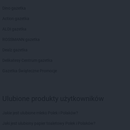
Dino gazetka
Action gazetka
ALDI gazetka
ROSSMANN gazetka
Dealz gazetka
Delikatesy Centrum gazetka
Gazetka Świąteczne Promocje
Ulubione produkty użytkowników
Jakie jest ulubione mleko Polek i Polaków?
Jaki jest ulubiony papier toaletowy Polek i Polaków?