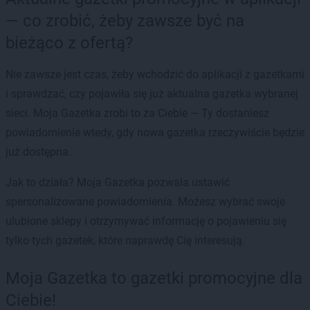
— co zrobić, żeby zawsze być na
bieżąco z ofertą?
Nie zawsze jest czas, żeby wchodzić do aplikacji z gazetkami
i sprawdzać, czy pojawiła się już aktualna gazetka wybranej
sieci. Moja Gazetka zrobi to za Ciebie — Ty dostaniesz
powiadomienie wtedy, gdy nowa gazetka rzeczywiście będzie
już dostępna.
Jak to działa? Moja Gazetka pozwala ustawić
spersonalizowane powiadomienia. Możesz wybrać swoje
ulubione sklepy i otrzymywać informację o pojawieniu się
tylko tych gazetek, które naprawdę Cię interesują.
Moja Gazetka to gazetki promocyjne dla
Ciebie!