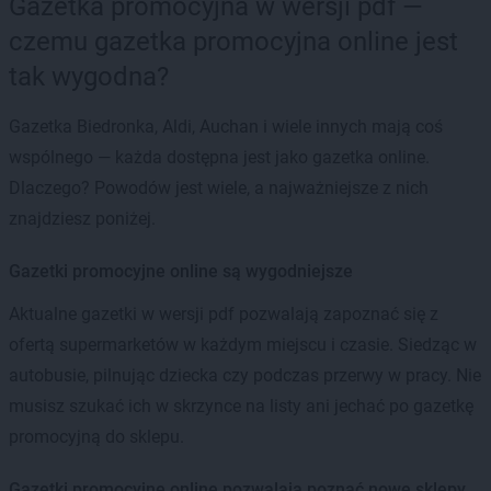
Gazetka promocyjna w wersji pdf —
czemu gazetka promocyjna online jest
tak wygodna?
Gazetka Biedronka, Aldi, Auchan i wiele innych mają coś
wspólnego — każda dostępna jest jako gazetka online.
Dlaczego? Powodów jest wiele, a najważniejsze z nich
znajdziesz poniżej.
Gazetki promocyjne online są wygodniejsze
Aktualne gazetki w wersji pdf pozwalają zapoznać się z
ofertą supermarketów w każdym miejscu i czasie. Siedząc w
autobusie, pilnując dziecka czy podczas przerwy w pracy. Nie
musisz szukać ich w skrzynce na listy ani jechać po gazetkę
promocyjną do sklepu.
Gazetki promocyjne online pozwalają poznać nowe sklepy