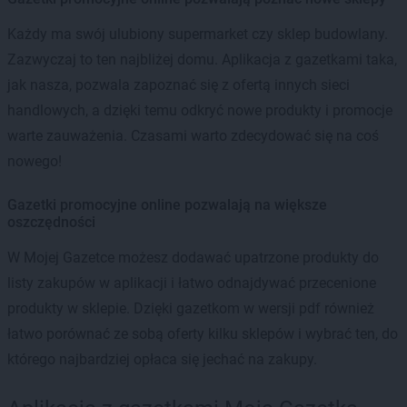
Każdy ma swój ulubiony supermarket czy sklep budowlany.
Zazwyczaj to ten najbliżej domu. Aplikacja z gazetkami taka,
jak nasza, pozwala zapoznać się z ofertą innych sieci
handlowych, a dzięki temu odkryć nowe produkty i promocje
warte zauważenia. Czasami warto zdecydować się na coś
nowego!
Gazetki promocyjne online pozwalają na większe
oszczędności
W Mojej Gazetce możesz dodawać upatrzone produkty do
listy zakupów w aplikacji i łatwo odnajdywać przecenione
produkty w sklepie. Dzięki gazetkom w wersji pdf również
łatwo porównać ze sobą oferty kilku sklepów i wybrać ten, do
którego najbardziej opłaca się jechać na zakupy.