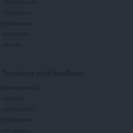
PEPCO Warszawa
PEPCO Kraków
Dealz Warszawa
Dealz Gdańsk
OBI Lublin
Popularne sieci handlowe
Biedronka gazetka
Lidl gazetka
Kaufland gazetka
PEPCO gazetka
Netto gazetka