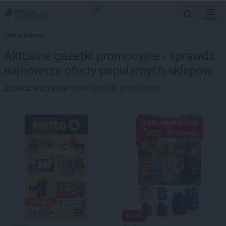
MENU
Strona główna
Aktualne gazetki promocyjne - sprawdź
najnowsze oferty popularnych sklepów
Zobacz wszystkie
nowe gazetki promocyjne
NOWA!