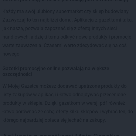
Każdy ma swój ulubiony supermarket czy sklep budowlany.
Zazwyczaj to ten najbliżej domu. Aplikacja z gazetkami taka,
jak nasza, pozwala zapoznać się z ofertą innych sieci
handlowych, a dzięki temu odkryć nowe produkty i promocje
warte zauważenia. Czasami warto zdecydować się na coś
nowego!
Gazetki promocyjne online pozwalają na większe
oszczędności
W Mojej Gazetce możesz dodawać upatrzone produkty do
listy zakupów w aplikacji i łatwo odnajdywać przecenione
produkty w sklepie. Dzięki gazetkom w wersji pdf również
łatwo porównać ze sobą oferty kilku sklepów i wybrać ten, do
którego najbardziej opłaca się jechać na zakupy.