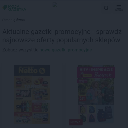
MENU
Strona główna
Aktualne gazetki promocyjne - sprawdź
najnowsze oferty popularnych sklepów
Zobacz wszystkie
nowe gazetki promocyjne
NOWA!