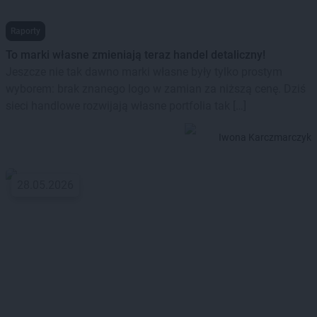
Raporty
To marki własne zmieniają teraz handel detaliczny!
Jeszcze nie tak dawno marki własne były tylko prostym
wyborem: brak znanego logo w zamian za niższą cenę. Dziś
sieci handlowe rozwijają własne portfolia tak […]
Iwona Karczmarczyk
28.05.2026