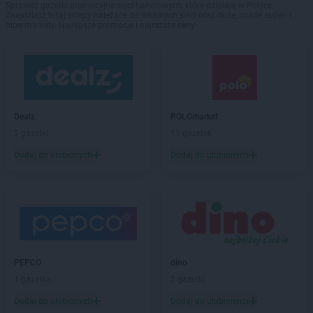
Sprawdź gazetki promocyjne sieci handlowych, które działają w Polsce.
Znajdziesz tutaj sklepy należące do lokalnych sieci oraz duże, znane super- i
hipermarkety. Najlepsze promocje i najniższe ceny!
Dealz
POLOmarket
2 gazetki
11 gazetek
Dodaj do ulubionych
Dodaj do ulubionych
PEPCO
dino
1 gazetka
2 gazetki
Dodaj do ulubionych
Dodaj do ulubionych