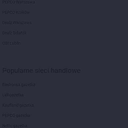
PEPCO Warszawa
PEPCO Kraków
Dealz Warszawa
Dealz Gdańsk
OBI Lublin
Popularne sieci handlowe
Biedronka gazetka
Lidl gazetka
Kaufland gazetka
PEPCO gazetka
Netto gazetka