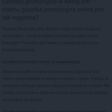
Gazetka promocyjna w wersji pdf —
czemu gazetka promocyjna online jest
tak wygodna?
Gazetka Biedronka, Aldi, Auchan i wiele innych mają coś
wspólnego — każda dostępna jest jako gazetka online.
Dlaczego? Powodów jest wiele, a najważniejsze z nich
znajdziesz poniżej.
Gazetki promocyjne online są wygodniejsze
Aktualne gazetki w wersji pdf pozwalają zapoznać się z
ofertą supermarketów w każdym miejscu i czasie. Siedząc w
autobusie, pilnując dziecka czy podczas przerwy w pracy. Nie
musisz szukać ich w skrzynce na listy ani jechać po gazetkę
promocyjną do sklepu.
Gazetki promocyjne online pozwalają poznać nowe sklepy