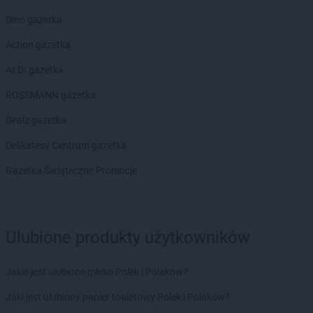
Dino gazetka
Action gazetka
ALDI gazetka
ROSSMANN gazetka
Dealz gazetka
Delikatesy Centrum gazetka
Gazetka Świąteczne Promocje
Ulubione produkty użytkowników
Jakie jest ulubione mleko Polek i Polaków?
Jaki jest ulubiony papier toaletowy Polek i Polaków?