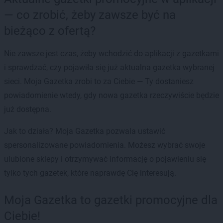
— co zrobić, żeby zawsze być na
bieżąco z ofertą?
Nie zawsze jest czas, żeby wchodzić do aplikacji z gazetkami
i sprawdzać, czy pojawiła się już aktualna gazetka wybranej
sieci. Moja Gazetka zrobi to za Ciebie — Ty dostaniesz
powiadomienie wtedy, gdy nowa gazetka rzeczywiście będzie
już dostępna.
Jak to działa? Moja Gazetka pozwala ustawić
spersonalizowane powiadomienia. Możesz wybrać swoje
ulubione sklepy i otrzymywać informację o pojawieniu się
tylko tych gazetek, które naprawdę Cię interesują.
Moja Gazetka to gazetki promocyjne dla
Ciebie!