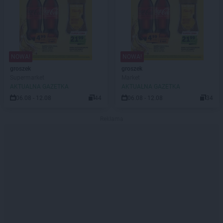
NOWA!
NOWA!
groszek
groszek
Supermarket
Market
AKTUALNA GAZETKA
AKTUALNA GAZETKA
06.08 - 12.08
44
06.08 - 12.08
34
Reklama