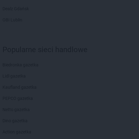
Dealz Gdańsk
OBI Lublin
Popularne sieci handlowe
Biedronka gazetka
Lidl gazetka
Kaufland gazetka
PEPCO gazetka
Netto gazetka
Dino gazetka
Action gazetka