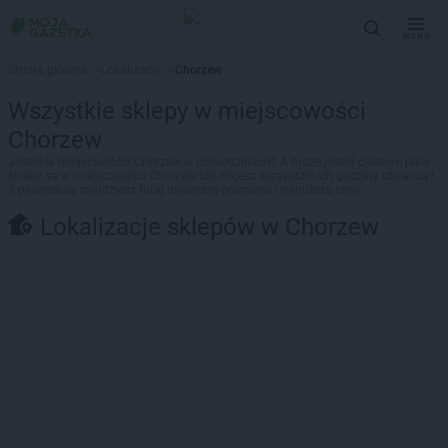
MENU
Strona główna
>
Lokalizacje
>
Chorzew
Wszystkie sklepy w miejscowości
Chorzew
Jesteś w miejscowości Chorzew w odwiedzinach? A może jesteś ciekawy, jakie
sklepy są w miejscowości Chorzew lub chcesz sprawdzić ich godziny otwarcia?
Z pewnością znajdziesz tutaj najlepsze promocje i najniższe ceny.
Lokalizacje sklepów w Chorzew