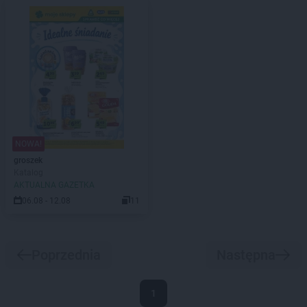
NOWA!
groszek
Katalog
AKTUALNA GAZETKA
06.08 - 12.08
11
Poprzednia
Następna
1