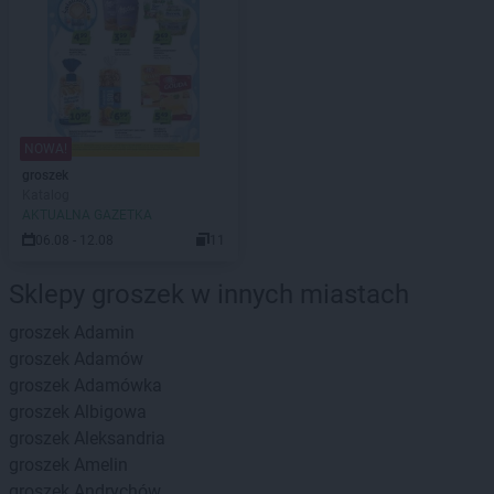
NOWA!
groszek
Katalog
AKTUALNA GAZETKA
06.08 - 12.08
11
Sklepy groszek w innych miastach
groszek
Adamin
groszek
Adamów
groszek
Adamówka
groszek
Albigowa
groszek
Aleksandria
groszek
Amelin
groszek
Andrychów