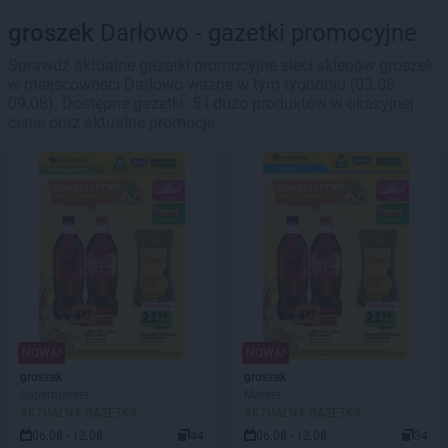
groszek
Darłowo - gazetki promocyjne
Sprawdź aktualne gazetki promocyjne sieci sklepów groszek
w miejscowości Darłowo ważne w tym tygodniu (03.08 -
09.08). Dostępne gazetki: 5 i dużo produktów w okazyjnej
cenie oraz aktualne promocje.
NOWA!
NOWA!
groszek
groszek
Supermarket
Market
AKTUALNA GAZETKA
AKTUALNA GAZETKA
06.08 - 12.08
44
06.08 - 12.08
34