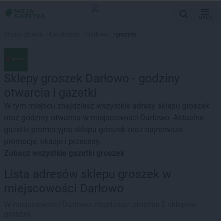
MENU
Strona główna
>
Lokalizacje
>
Darłowo
>
groszek
Sklepy groszek Darłowo - godziny
otwarcia i gazetki
W tym miejscu znajdziesz wszystkie adresy sklepu groszek
oraz godziny otwarcia w miejscowości Darłowo. Aktualne
gazetki promocyjne sklepu groszek oraz najnowsze
promocje, okazje i przeceny.
Zobacz wszystkie gazetki groszek
Lista adresów sklepu groszek w
miejscowości Darłowo
W miejscowości Darłowo znajdziesz obecnie 0 sklepów
groszek.