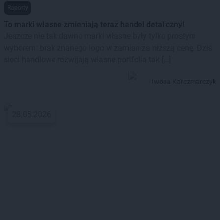
Raporty
To marki własne zmieniają teraz handel detaliczny!
Jeszcze nie tak dawno marki własne były tylko prostym
wyborem: brak znanego logo w zamian za niższą cenę. Dziś
sieci handlowe rozwijają własne portfolia tak […]
Iwona Karczmarczyk
28.05.2026