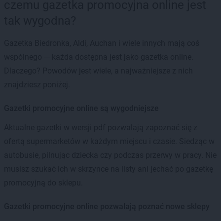
czemu gazetka promocyjna online jest
tak wygodna?
Gazetka Biedronka, Aldi, Auchan i wiele innych mają coś
wspólnego — każda dostępna jest jako gazetka online.
Dlaczego? Powodów jest wiele, a najważniejsze z nich
znajdziesz poniżej.
Gazetki promocyjne online są wygodniejsze
Aktualne gazetki w wersji pdf pozwalają zapoznać się z
ofertą supermarketów w każdym miejscu i czasie. Siedząc w
autobusie, pilnując dziecka czy podczas przerwy w pracy. Nie
musisz szukać ich w skrzynce na listy ani jechać po gazetkę
promocyjną do sklepu.
Gazetki promocyjne online pozwalają poznać nowe sklepy