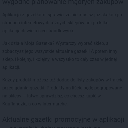
wygodne planowanie mądrych zakupów
Aplikacja z gazetkami sprawia, że nie musisz już skakać po
stronach internetowych różnych sklepów ani po kilku
aplikacjach wielu sieci handlowych.
Jak działa Moja Gazetka? Wystarczy wybrać sklep, a
zobaczysz jego wszystkie aktualne gazetki! A potem inny
sklep, i kolejny, i kolejny, a wszystko to cały czas w jednej
aplikacji.
Każdy produkt możesz też dodać do listy zakupów w trakcie
przeglądania gazetki. Produkty na liście będę pogrupowane
na sklepy — łatwo sprawdzisz, co chcesz kupić w
Kauflandzie, a co w Intermarche.
Aktualne gazetki promocyjne w aplikacji