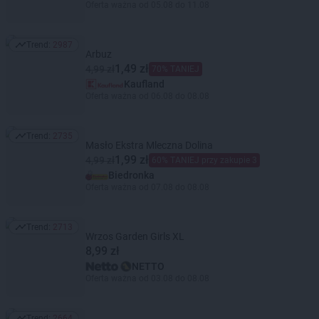
Oferta ważna od 05.08 do 11.08
Trend:
2987
Trend: 2987
Arbuz
1,49 zł
4,99 zł
70% TANIEJ
Kaufland
Oferta ważna od 06.08 do 08.08
Trend:
2735
Trend: 2735
Masło Ekstra Mleczna Dolina
1,99 zł
4,99 zł
60% TANIEJ przy zakupie 3
Biedronka
Oferta ważna od 07.08 do 08.08
Trend:
2713
Trend: 2713
Wrzos Garden Girls XL
8,99 zł
NETTO
Oferta ważna od 03.08 do 08.08
Trend:
2664