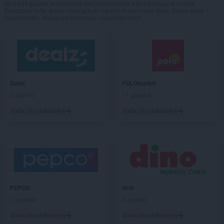
Sprawdź gazetki promocyjne sieci handlowych, które działają w Polsce.
Znajdziesz tutaj sklepy należące do lokalnych sieci oraz duże, znane super- i
hipermarkety. Najlepsze promocje i najniższe ceny!
Dealz
POLOmarket
2 gazetki
11 gazetek
Dodaj do ulubionych
Dodaj do ulubionych
PEPCO
dino
1 gazetka
2 gazetki
Dodaj do ulubionych
Dodaj do ulubionych