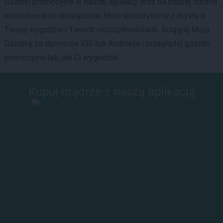
Gazetki promocyjne w naszej aplikacji oraz na naszej stronie
internetowej to rozwiązanie, które stworzyliśmy z myślą o
Twojej wygodzie i Twoich oszczędnościach. Ściągnij Moją
Gazetkę za darmo na iOS lub Androida i przeglądaj gazetki
promocyjne tak, jak Ci wygodnie!
Kupuj mądrze z naszą aplikacją