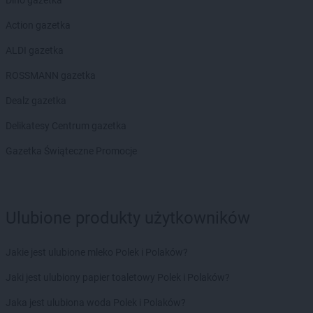
Action gazetka
ALDI gazetka
ROSSMANN gazetka
Dealz gazetka
Delikatesy Centrum gazetka
Gazetka Świąteczne Promocje
Ulubione produkty użytkowników
Jakie jest ulubione mleko Polek i Polaków?
Jaki jest ulubiony papier toaletowy Polek i Polaków?
Jaka jest ulubiona woda Polek i Polaków?