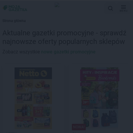
MENU
Strona główna
Aktualne gazetki promocyjne - sprawdź
najnowsze oferty popularnych sklepów
Zobacz wszystkie
nowe gazetki promocyjne
NOWA!