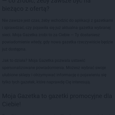
— co zrobić, żeby zawsze być na
bieżąco z ofertą?
Nie zawsze jest czas, żeby wchodzić do aplikacji z gazetkami
i sprawdzać, czy pojawiła się już aktualna gazetka wybranej
sieci. Moja Gazetka zrobi to za Ciebie — Ty dostaniesz
powiadomienie wtedy, gdy nowa gazetka rzeczywiście będzie
już dostępna.
Jak to działa? Moja Gazetka pozwala ustawić
spersonalizowane powiadomienia. Możesz wybrać swoje
ulubione sklepy i otrzymywać informację o pojawieniu się
tylko tych gazetek, które naprawdę Cię interesują.
Moja Gazetka to gazetki promocyjne dla
Ciebie!