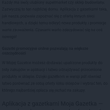
Każdy ma swój ulubiony supermarket czy sklep budowlany.
Zazwyczaj to ten najbliżej domu. Aplikacja z gazetkami taka,
jak nasza, pozwala zapoznać się z ofertą innych sieci
handlowych, a dzięki temu odkryć nowe produkty i promocje
warte zauważenia. Czasami warto zdecydować się na coś
nowego!
Gazetki promocyjne online pozwalają na większe
oszczędności
W Mojej Gazetce możesz dodawać upatrzone produkty do
listy zakupów w aplikacji i łatwo odnajdywać przecenione
produkty w sklepie. Dzięki gazetkom w wersji pdf również
łatwo porównać ze sobą oferty kilku sklepów i wybrać ten, do
którego najbardziej opłaca się jechać na zakupy.
Aplikacja z gazetkami Moja Gazetka —