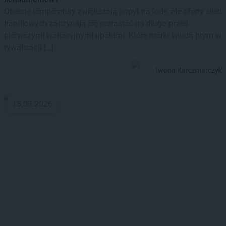
Obecne temperatury zwiększają popyt na lody, ale oferty sieci
handlowych zaczynają się rozrastać na długo przed
pierwszymi wakacyjnymi upałami. Które marki wiodą prym w
rywalizacji […]
Iwona Karczmarczyk
15.07.2026