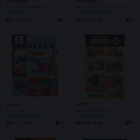
POLOmarket
Media Markt
Super HITY na weekend
Lednia WYPRZEDAŻ do -80%!!
DO KOŃCA 2 DNI
AKTUALNA GAZETKA
06.08 - 08.08
4
06.08 - 23.08
15
Kaufland
NETTO
Złap okazje
Gazetka spożywcza
AKTUALNA GAZETKA
DO KOŃCA 2 DNI
30.07 - 11.08
18
03.08 - 08.08
37