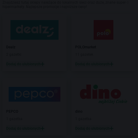
Znajdziesz tutaj sklepy należące do lokalnych sieci oraz duże, znane super- i
hipermarkety. Najlepsze promocje i najniższe ceny!
Dealz
POLOmarket
2 gazetki
11 gazetek
Dodaj do ulubionych
Dodaj do ulubionych
PEPCO
dino
1 gazetka
1 gazetka
Dodaj do ulubionych
Dodaj do ulubionych