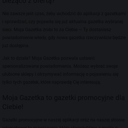
bieżąco z ofertą?
Nie zawsze jest czas, żeby wchodzić do aplikacji z gazetkami
i sprawdzać, czy pojawiła się już aktualna gazetka wybranej
sieci. Moja Gazetka zrobi to za Ciebie — Ty dostaniesz
powiadomienie wtedy, gdy nowa gazetka rzeczywiście będzie
już dostępna.
Jak to działa? Moja Gazetka pozwala ustawić
spersonalizowane powiadomienia. Możesz wybrać swoje
ulubione sklepy i otrzymywać informację o pojawieniu się
tylko tych gazetek, które naprawdę Cię interesują.
Moja Gazetka to gazetki promocyjne dla
Ciebie!
Gazetki promocyjne w naszej aplikacji oraz na naszej stronie
internetowej to rozwiązanie, które stworzyliśmy z myślą o