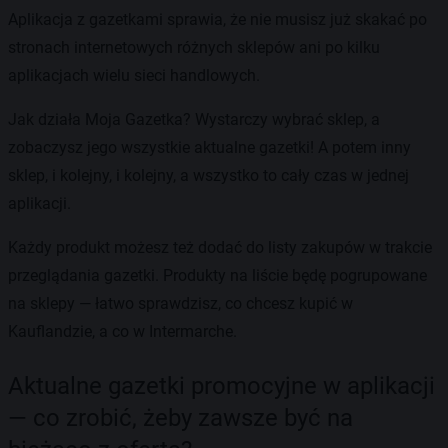
Aplikacja z gazetkami sprawia, że nie musisz już skakać po
stronach internetowych różnych sklepów ani po kilku
aplikacjach wielu sieci handlowych.
Jak działa Moja Gazetka? Wystarczy wybrać sklep, a
zobaczysz jego wszystkie aktualne gazetki! A potem inny
sklep, i kolejny, i kolejny, a wszystko to cały czas w jednej
aplikacji.
Każdy produkt możesz też dodać do listy zakupów w trakcie
przeglądania gazetki. Produkty na liście będę pogrupowane
na sklepy — łatwo sprawdzisz, co chcesz kupić w
Kauflandzie, a co w Intermarche.
Aktualne gazetki promocyjne w aplikacji
— co zrobić, żeby zawsze być na