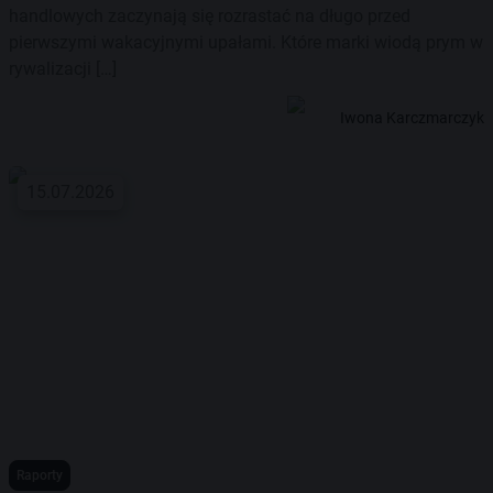
handlowych zaczynają się rozrastać na długo przed
pierwszymi wakacyjnymi upałami. Które marki wiodą prym w
rywalizacji […]
Iwona Karczmarczyk
15.07.2026
Raporty