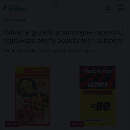
MENU
Strona główna
Aktualne gazetki promocyjne - sprawdź
najnowsze oferty popularnych sklepów
Zobacz wszystkie
nowe gazetki promocyjne
NOWA!
NOWA!