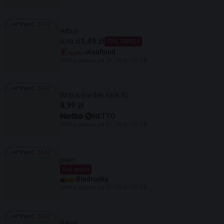
Trend:
2973
Trend: 2973
Arbuz
1,49 zł
4,99 zł
70% TANIEJ
Kaufland
Oferta ważna od 06.08 do 08.08
Trend:
2697
Trend: 2697
Wrzos Garden Girls XL
8,99 zł
NETTO
Oferta ważna od 03.08 do 08.08
Trend:
2663
Trend: 2663
piwo
6+6 gratis
Biedronka
Oferta ważna od 06.08 do 08.08
Trend:
2607
Trend: 2607
Persil