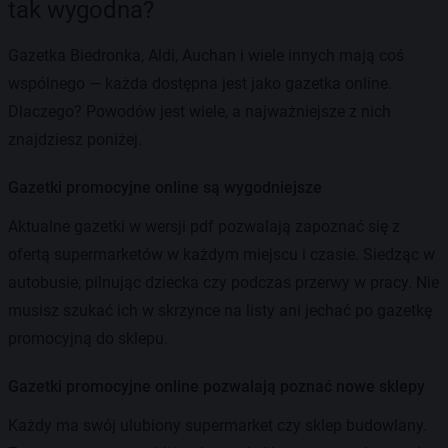
tak wygodna?
Gazetka Biedronka, Aldi, Auchan i wiele innych mają coś
wspólnego — każda dostępna jest jako gazetka online.
Dlaczego? Powodów jest wiele, a najważniejsze z nich
znajdziesz poniżej.
Gazetki promocyjne online są wygodniejsze
Aktualne gazetki w wersji pdf pozwalają zapoznać się z
ofertą supermarketów w każdym miejscu i czasie. Siedząc w
autobusie, pilnując dziecka czy podczas przerwy w pracy. Nie
musisz szukać ich w skrzynce na listy ani jechać po gazetkę
promocyjną do sklepu.
Gazetki promocyjne online pozwalają poznać nowe sklepy
Każdy ma swój ulubiony supermarket czy sklep budowlany.