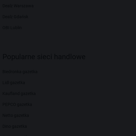
Dealz Warszawa
Dealz Gdańsk
OBI Lublin
Popularne sieci handlowe
Biedronka gazetka
Lidl gazetka
Kaufland gazetka
PEPCO gazetka
Netto gazetka
Dino gazetka