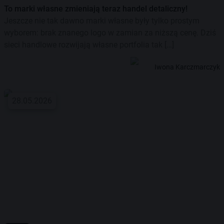
To marki własne zmieniają teraz handel detaliczny!
Jeszcze nie tak dawno marki własne były tylko prostym
wyborem: brak znanego logo w zamian za niższą cenę. Dziś
sieci handlowe rozwijają własne portfolia tak […]
Iwona Karczmarczyk
28.05.2026