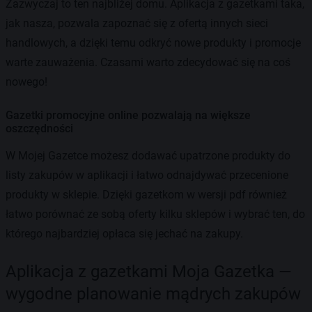
Zazwyczaj to ten najbliżej domu. Aplikacja z gazetkami taka,
jak nasza, pozwala zapoznać się z ofertą innych sieci
handlowych, a dzięki temu odkryć nowe produkty i promocje
warte zauważenia. Czasami warto zdecydować się na coś
nowego!
Gazetki promocyjne online pozwalają na większe
oszczędności
W Mojej Gazetce możesz dodawać upatrzone produkty do
listy zakupów w aplikacji i łatwo odnajdywać przecenione
produkty w sklepie. Dzięki gazetkom w wersji pdf również
łatwo porównać ze sobą oferty kilku sklepów i wybrać ten, do
którego najbardziej opłaca się jechać na zakupy.
Aplikacja z gazetkami Moja Gazetka —
wygodne planowanie mądrych zakupów