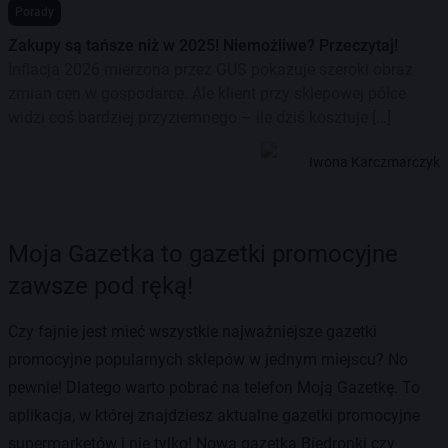
Porady
Zakupy są tańsze niż w 2025! Niemożliwe? Przeczytaj!
Inflacja 2026 mierzona przez GUS pokazuje szeroki obraz
zmian cen w gospodarce. Ale klient przy sklepowej półce
widzi coś bardziej przyziemnego – ile dziś kosztuje […]
Iwona Karczmarczyk
Moja Gazetka to gazetki promocyjne
zawsze pod ręką!
Czy fajnie jest mieć wszystkie najważniejsze gazetki
promocyjne popularnych sklepów w jednym miejscu? No
pewnie! Dlatego warto pobrać na telefon Moją Gazetkę. To
aplikacja, w której znajdziesz aktualne gazetki promocyjne
supermarketów i nie tylko! Nowa gazetka Biedronki czy