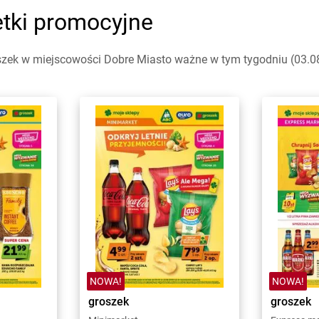
etki promocyjne
zek w miejscowości Dobre Miasto ważne w tym tygodniu (03.08 
NOWA!
NOWA!
groszek
groszek