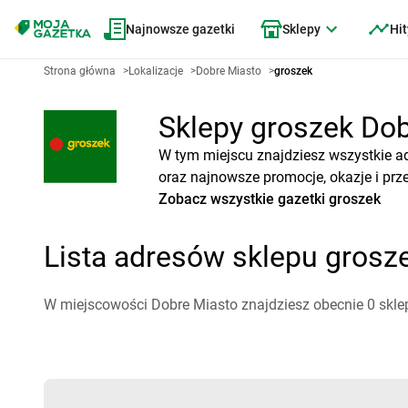
Najnowsze gazetki
Sklepy
Hit
Strona główna
>
Lokalizacje
>
Dobre Miasto
>
groszek
Sklepy groszek Dobr
W tym miejscu znajdziesz wszystkie a
oraz najnowsze promocje, okazje i prz
Zobacz wszystkie gazetki groszek
Lista adresów sklepu grosz
W miejscowości Dobre Miasto znajdziesz obecnie 0 skle