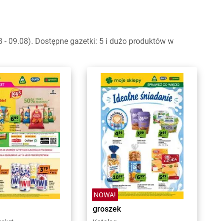
- 09.08). Dostępne gazetki: 5 i dużo produktów w
NOWA!
groszek