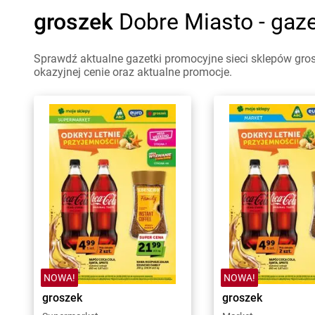
groszek
Dobre Miasto - gaz
Sprawdź aktualne gazetki promocyjne sieci sklepów gros
okazyjnej cenie oraz aktualne promocje.
NOWA!
NOWA!
groszek
groszek