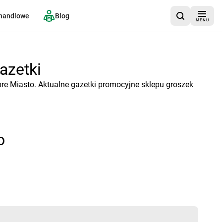
 handlowe
Blog
MENU
azetki
re Miasto. Aktualne gazetki promocyjne sklepu groszek
o