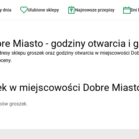
y dnia
Ulubione sklepy
Najnowsze przepisy
Dni
e Miasto - godziny otwarcia i g
dresy sklepu groszek oraz godziny otwarcia w miejscowości Dob
eceny.
ek w miejscowości Dobre Miast
pów groszek.