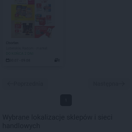
Chorten
Lubelskie, Radom - market
DO KOŃCA 2 DNI
30.07 - 09.08
8
Poprzednia
Następna
1
Wybrane lokalizacje sklepów i sieci
handlowych