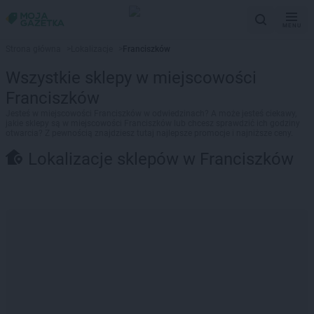
MENU
Strona główna
>
Lokalizacje
>
Franciszków
Wszystkie sklepy w miejscowości
Franciszków
Jesteś w miejscowości Franciszków w odwiedzinach? A może jesteś ciekawy,
jakie sklepy są w miejscowości Franciszków lub chcesz sprawdzić ich godziny
otwarcia? Z pewnością znajdziesz tutaj najlepsze promocje i najniższe ceny.
Lokalizacje sklepów w Franciszków