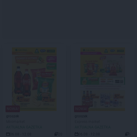
NOWA!
NOWA!
groszek
groszek
Minimarket
Express market
AKTUALNA GAZETKA
AKTUALNA GAZETKA
06.08 - 12.08
20
06.08 - 12.08
1