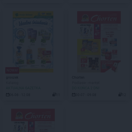
NOWA!
groszek
Chorten
Katalog
Podlasie - market
AKTUALNA GAZETKA
DO KOŃCA 2 DNI
06.08 - 12.08
11
30.07 - 09.08
12