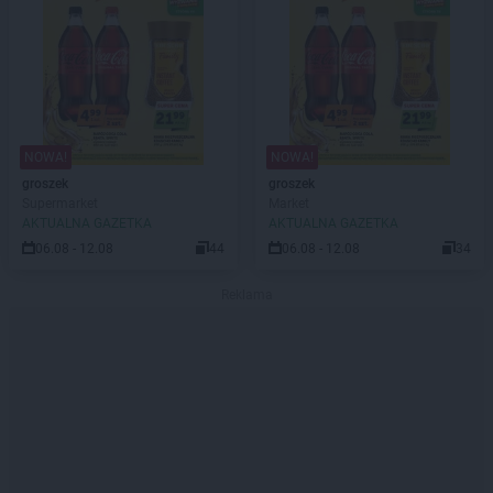
NOWA!
NOWA!
groszek
groszek
Supermarket
Market
AKTUALNA GAZETKA
AKTUALNA GAZETKA
06.08 - 12.08
44
06.08 - 12.08
34
Reklama