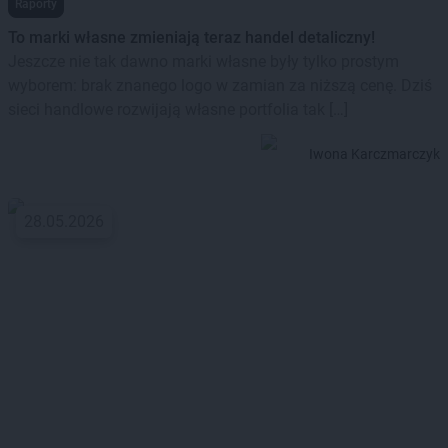
Raporty
To marki własne zmieniają teraz handel detaliczny!
Jeszcze nie tak dawno marki własne były tylko prostym
wyborem: brak znanego logo w zamian za niższą cenę. Dziś
sieci handlowe rozwijają własne portfolia tak […]
Iwona Karczmarczyk
28.05.2026