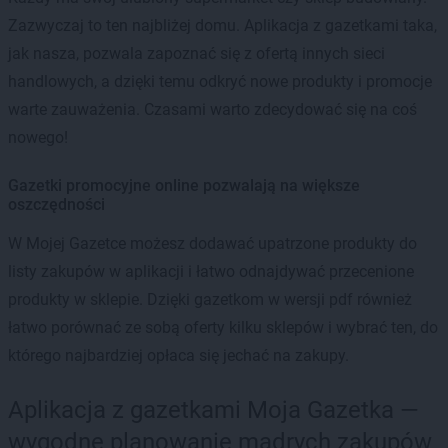
Zazwyczaj to ten najbliżej domu. Aplikacja z gazetkami taka,
jak nasza, pozwala zapoznać się z ofertą innych sieci
handlowych, a dzięki temu odkryć nowe produkty i promocje
warte zauważenia. Czasami warto zdecydować się na coś
nowego!
Gazetki promocyjne online pozwalają na większe
oszczędności
W Mojej Gazetce możesz dodawać upatrzone produkty do
listy zakupów w aplikacji i łatwo odnajdywać przecenione
produkty w sklepie. Dzięki gazetkom w wersji pdf również
łatwo porównać ze sobą oferty kilku sklepów i wybrać ten, do
którego najbardziej opłaca się jechać na zakupy.
Aplikacja z gazetkami Moja Gazetka —
wygodne planowanie mądrych zakupów