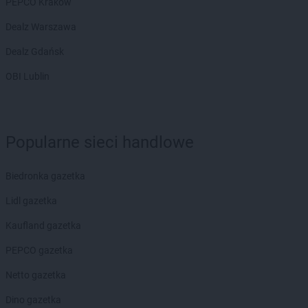
PEPCO Kraków
Dealz Warszawa
Dealz Gdańsk
OBI Lublin
Popularne sieci handlowe
Biedronka gazetka
Lidl gazetka
Kaufland gazetka
PEPCO gazetka
Netto gazetka
Dino gazetka