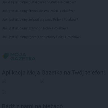
Jakie są ulubione płatki owsiane Polek i Polaków?
Jaki jest ulubiony środek do WC Polek i Polaków?
Jaki jest ulubiony żel pod prysznic Polek i Polaków?
Jaki jest ulubiony szampon Polek i Polaków?
Jaki jest ulubiony ręcznik papierowy Polek i Polaków?
Aplikacja Moja Gazetka na Twój telefon!
Bądź z nami na bieżąco