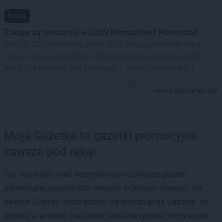
Porady
Zakupy są tańsze niż w 2025! Niemożliwe? Przeczytaj!
Inflacja 2026 mierzona przez GUS pokazuje szeroki obraz
zmian cen w gospodarce. Ale klient przy sklepowej półce
widzi coś bardziej przyziemnego – ile dziś kosztuje […]
Iwona Karczmarczyk
Moja Gazetka to gazetki promocyjne
zawsze pod ręką!
Czy fajnie jest mieć wszystkie najważniejsze gazetki
promocyjne popularnych sklepów w jednym miejscu? No
pewnie! Dlatego warto pobrać na telefon Moją Gazetkę. To
aplikacja, w której znajdziesz aktualne gazetki promocyjne