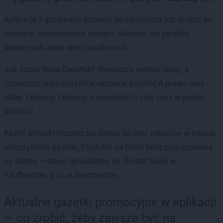
Aplikacja z gazetkami sprawia, że nie musisz już skakać po
stronach internetowych różnych sklepów ani po kilku
aplikacjach wielu sieci handlowych.
Jak działa Moja Gazetka? Wystarczy wybrać sklep, a
zobaczysz jego wszystkie aktualne gazetki! A potem inny
sklep, i kolejny, i kolejny, a wszystko to cały czas w jednej
aplikacji.
Każdy produkt możesz też dodać do listy zakupów w trakcie
przeglądania gazetki. Produkty na liście będę pogrupowane
na sklepy — łatwo sprawdzisz, co chcesz kupić w
Kauflandzie, a co w Intermarche.
Aktualne gazetki promocyjne w aplikacji
— co zrobić, żeby zawsze być na