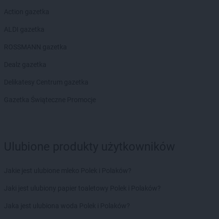
Action gazetka
ALDI gazetka
ROSSMANN gazetka
Dealz gazetka
Delikatesy Centrum gazetka
Gazetka Świąteczne Promocje
Ulubione produkty użytkowników
Jakie jest ulubione mleko Polek i Polaków?
Jaki jest ulubiony papier toaletowy Polek i Polaków?
Jaka jest ulubiona woda Polek i Polaków?