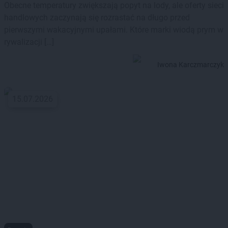
Obecne temperatury zwiększają popyt na lody, ale oferty sieci
handlowych zaczynają się rozrastać na długo przed
pierwszymi wakacyjnymi upałami. Które marki wiodą prym w
rywalizacji […]
Iwona Karczmarczyk
15.07.2026