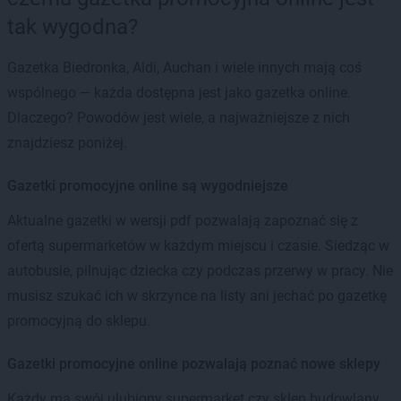
tak wygodna?
Gazetka Biedronka, Aldi, Auchan i wiele innych mają coś
wspólnego — każda dostępna jest jako gazetka online.
Dlaczego? Powodów jest wiele, a najważniejsze z nich
znajdziesz poniżej.
Gazetki promocyjne online są wygodniejsze
Aktualne gazetki w wersji pdf pozwalają zapoznać się z
ofertą supermarketów w każdym miejscu i czasie. Siedząc w
autobusie, pilnując dziecka czy podczas przerwy w pracy. Nie
musisz szukać ich w skrzynce na listy ani jechać po gazetkę
promocyjną do sklepu.
Gazetki promocyjne online pozwalają poznać nowe sklepy
Każdy ma swój ulubiony supermarket czy sklep budowlany.