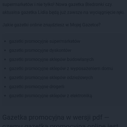
supermarketów i nie tylko! Nowa gazetka Biedronki czy
aktualna gazetka Lidla będą już zawsze na wyciągnięcie ręki.
Jakie gazetki online znajdziesz w Mojej Gazetce?
gazetki promocyjne supermarketów
gazetki promocyjne dyskontów
gazetki promocyjne sklepów budowlanych
gazetki promocyjne sklepów z wyposażeniem domu
gazetki promocyjne sklepów odzieżowych
gazetki promocyjne drogerii
gazetki promocyjne sklepów z elektroniką
Gazetka promocyjna w wersji pdf —
czemu gazetka promocyjna online jest