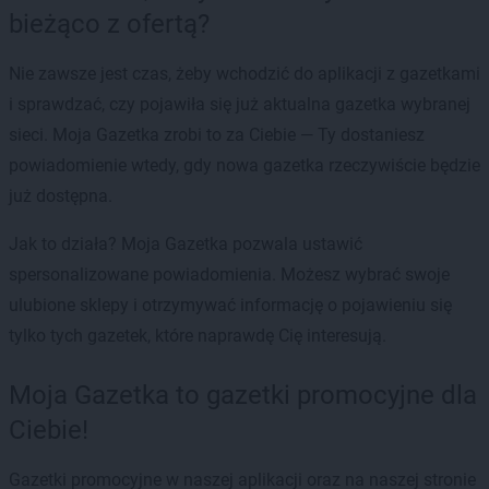
bieżąco z ofertą?
Nie zawsze jest czas, żeby wchodzić do aplikacji z gazetkami
i sprawdzać, czy pojawiła się już aktualna gazetka wybranej
sieci. Moja Gazetka zrobi to za Ciebie — Ty dostaniesz
powiadomienie wtedy, gdy nowa gazetka rzeczywiście będzie
już dostępna.
Jak to działa? Moja Gazetka pozwala ustawić
spersonalizowane powiadomienia. Możesz wybrać swoje
ulubione sklepy i otrzymywać informację o pojawieniu się
tylko tych gazetek, które naprawdę Cię interesują.
Moja Gazetka to gazetki promocyjne dla
Ciebie!
Gazetki promocyjne w naszej aplikacji oraz na naszej stronie