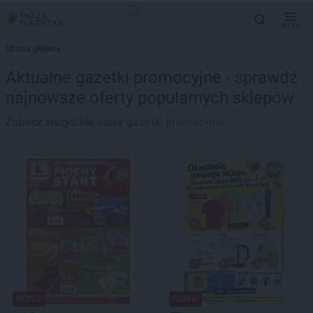
MENU
Strona główna
Aktualne gazetki promocyjne - sprawdź
najnowsze oferty popularnych sklepów
Zobacz wszystkie
nowe gazetki promocyjne
NOWA!
NOWA!