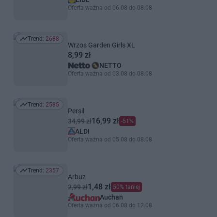
Oferta ważna od 06.08 do 08.08
Trend:
2688
Trend: 2688
Wrzos Garden Girls XL
8,99 zł
NETTO
Oferta ważna od 03.08 do 08.08
Trend:
2585
Trend: 2585
Persil
16,99 zł
34,99 zł
-51%
ALDI
Oferta ważna od 05.08 do 08.08
Trend:
2357
Trend: 2357
Arbuz
1,48 zł
2,99 zł
50% taniej
Auchan
Oferta ważna od 06.08 do 12.08