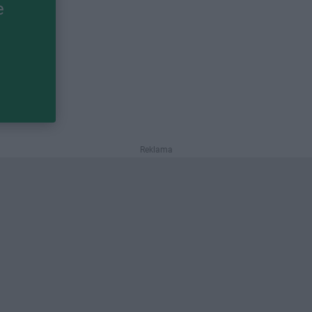
e
Reklama