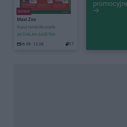
promocyjn
NOWA!
Maxi Zoo
Kupuj taniej dla pupila
AKTUALNA GAZETKA
06.08 - 12.08
17