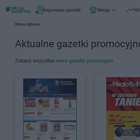
Najnowsze gazetki
Sklepy
Hit
Strona główna
Aktualne gazetki promocyjn
Zobacz wszystkie
nowe gazetki promocyjne