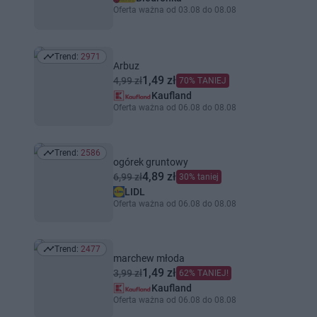
Oferta ważna od 03.08 do 08.08
Trend:
2971
Trend: 2971
Arbuz
1,49 zł
4,99 zł
70% TANIEJ
Kaufland
Oferta ważna od 06.08 do 08.08
Trend:
2586
Trend: 2586
ogórek gruntowy
4,89 zł
6,99 zł
30% taniej
LIDL
Oferta ważna od 06.08 do 08.08
Trend:
2477
Trend: 2477
marchew młoda
1,49 zł
3,99 zł
62% TANIEJ!
Kaufland
Oferta ważna od 06.08 do 08.08