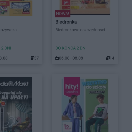
NOWA!
Biedronka
pożywcza
Biedronkowe oszczędności
 2 DNI
DO KOŃCA 2 DNI
08.08
37
06.08 - 08.08
14