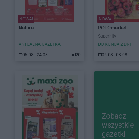
NOWA!
NOWA!
Natura
POLOmarket
Superhity
AKTUALNA GAZETKA
DO KOŃCA 2 DNI
06.08 - 24.08
20
06.08 - 08.08
Zobacz
wszystkie
gazetki