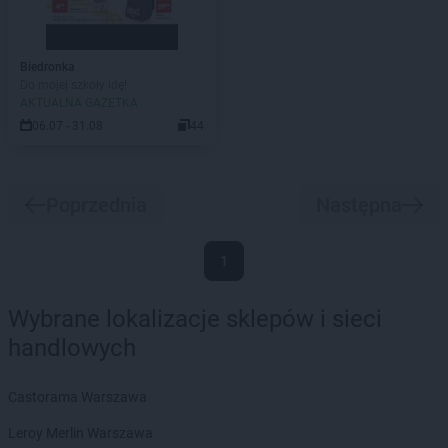
Biedronka
Do mojej szkoły idę!
AKTUALNA GAZETKA
06.07 - 31.08
44
Poprzednia
Następna
1
Wybrane lokalizacje sklepów i sieci
handlowych
Castorama Warszawa
Leroy Merlin Warszawa