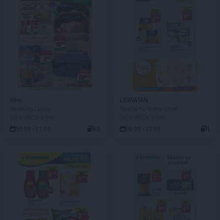
dino
LEWIATAN
Najbliżej Ciebie
Okazje na dobry dzień
DO KOŃCA 2 DNI
DO KOŃCA 3 DNI
05.08 - 11.08
68
06.08 - 12.08
1