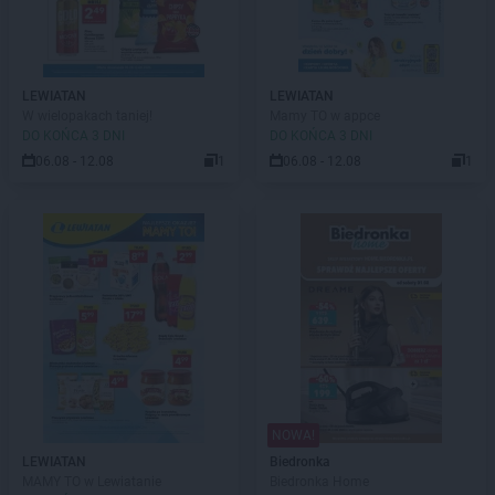
LEWIATAN
LEWIATAN
W wielopakach taniej!
Mamy TO w appce
DO KOŃCA 3 DNI
DO KOŃCA 3 DNI
06.08 - 12.08
1
06.08 - 12.08
1
NOWA!
LEWIATAN
Biedronka
MAMY TO w Lewiatanie
Biedronka Home