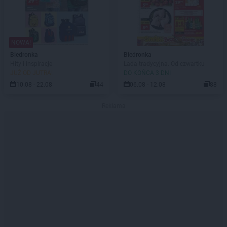
NOWA!
Biedronka
Biedronka
Hity i inspiracje
Lada tradycyjna. Od czwartku
JUŻ OD JUTRA!
DO KOŃCA 3 DNI
10.08 - 22.08
44
06.08 - 12.08
88
Reklama