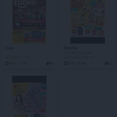
Żabka
Biedronka
Do mojej szkoły idę!
DO KOŃCA 2 DNI
AKTUALNA GAZETKA
29.07 - 11.08
90
20.07 - 31.08
92