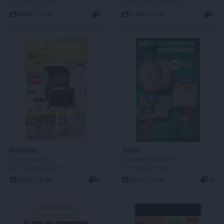
DO KOŃCA 3 DNI
AKTUALNA GAZETKA
06.08 - 12.08
1
01.08 - 31.08
6
Biedronka
Żabka
Hity i inspiracje
Codzienne produkty
AKTUALNA GAZETKA
DO KOŃCA 2 DNI
03.08 - 15.08
44
29.07 - 11.08
18