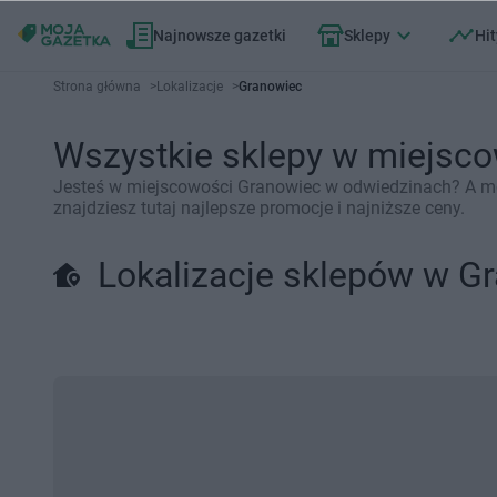
Najnowsze gazetki
Sklepy
Hit
Strona główna
>
Lokalizacje
>
Granowiec
Wszystkie sklepy w miejsc
Jesteś w miejscowości Granowiec w odwiedzinach? A moż
znajdziesz tutaj najlepsze promocje i najniższe ceny.
Lokalizacje sklepów w G