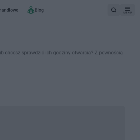
 handlowe
Blog
MENU
ub chcesz sprawdzić ich godziny otwarcia? Z pewnością