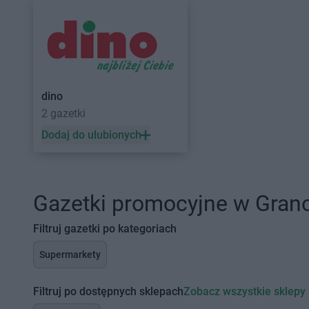
dino
2 gazetki
Dodaj do ulubionych
Gazetki promocyjne w Gran
Filtruj gazetki po kategoriach
Supermarkety
Filtruj po dostępnych sklepach
Zobacz wszystkie sklepy