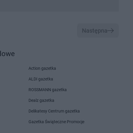
Następna
dlowe
Action gazetka
ALDI gazetka
ROSSMANN gazetka
Dealz gazetka
Delikatesy Centrum gazetka
Gazetka Świąteczne Promocje