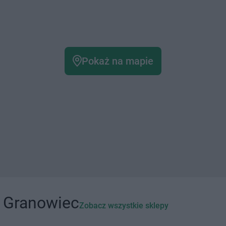
Pokaż na mapie
i Granowiec
Zobacz wszystkie sklepy