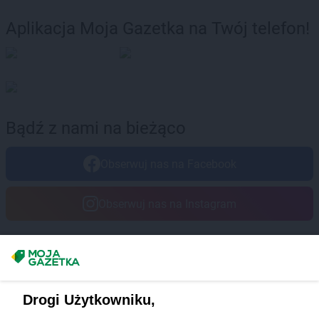
Aplikacja Moja Gazetka na Twój telefon!
Bądź z nami na bieżąco
Obserwuj nas na Facebook
Obserwuj nas na Instagram
Masz sugestie lub pytania?
Napisz do nas:
support@mojagazetka.com
Drogi Użytkowniku,
Współpraca z nami