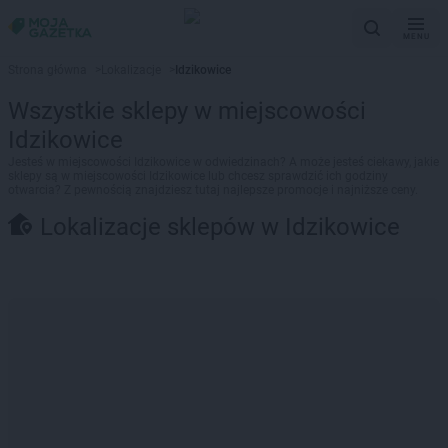
MENU
Strona główna
>
Lokalizacje
>
Idzikowice
Wszystkie sklepy w miejscowości
Idzikowice
Jesteś w miejscowości Idzikowice w odwiedzinach? A może jesteś ciekawy, jakie
sklepy są w miejscowości Idzikowice lub chcesz sprawdzić ich godziny
otwarcia? Z pewnością znajdziesz tutaj najlepsze promocje i najniższe ceny.
Lokalizacje sklepów w Idzikowice