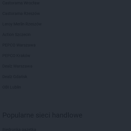
Castorama Wrocław
Castorama Rzeszów
Leroy Merlin Rzeszów
Action Szczecin
PEPCO Warszawa
PEPCO Kraków
Dealz Warszawa
Dealz Gdańsk
OBI Lublin
Popularne sieci handlowe
Biedronka gazetka