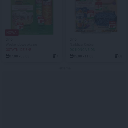
NOWA!
dino
dino
Weekendowe okazje
Najbliżej Ciebie
OSTATNI DZIEŃ!
DO KOŃCA 3 DNI
07.08 - 08.08
7
05.08 - 11.08
68
Reklama