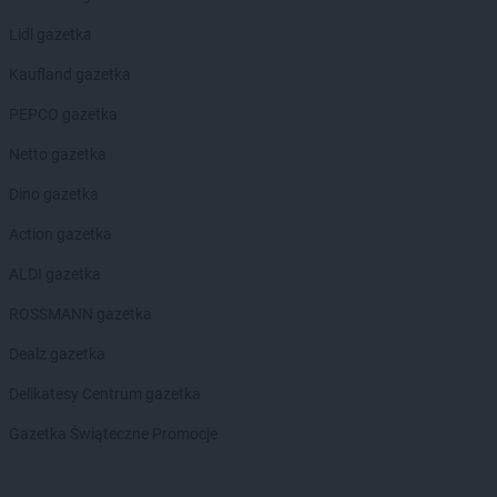
Lidl gazetka
Kaufland gazetka
PEPCO gazetka
Netto gazetka
Dino gazetka
Action gazetka
ALDI gazetka
ROSSMANN gazetka
Dealz gazetka
Delikatesy Centrum gazetka
Gazetka Świąteczne Promocje