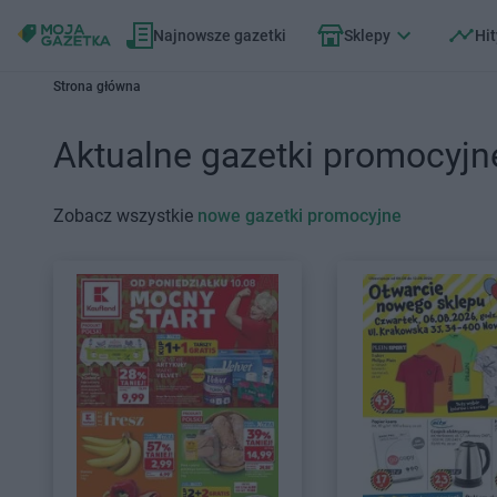
Najnowsze gazetki
Sklepy
Hit
Strona główna
Aktualne gazetki promocyjn
Zobacz wszystkie
nowe gazetki promocyjne