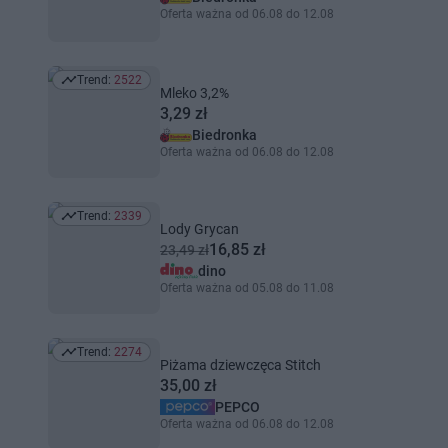
Oferta ważna od 06.08 do 12.08
Trend:
2522
Trend: 2522
Mleko 3,2%
3,29 zł
Biedronka
Oferta ważna od 06.08 do 12.08
Trend:
2339
Trend: 2339
Lody Grycan
16,85 zł
23,49 zł
dino
Oferta ważna od 05.08 do 11.08
Trend:
2274
Trend: 2274
Piżama dziewczęca Stitch
35,00 zł
PEPCO
Oferta ważna od 06.08 do 12.08