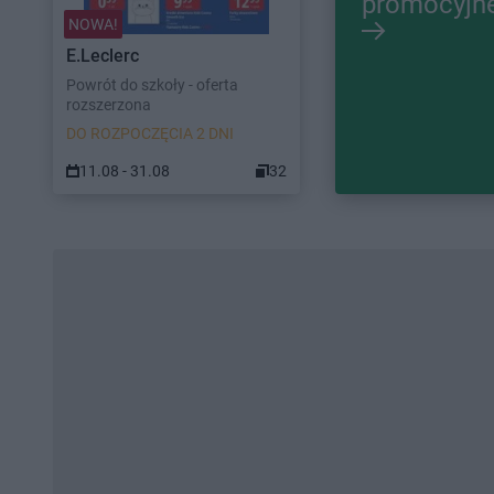
promocyjn
NOWA!
E.Leclerc
Powrót do szkoły - oferta
rozszerzona
DO ROZPOCZĘCIA 2 DNI
11.08 - 31.08
32