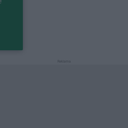
e
Reklama