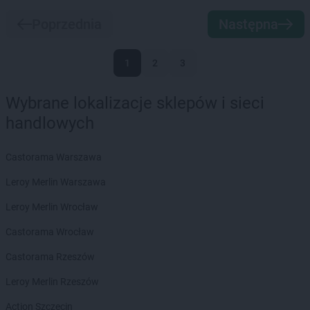
Poprzednia
Następna
1
2
3
Wybrane lokalizacje sklepów i sieci
handlowych
Castorama Warszawa
Leroy Merlin Warszawa
Leroy Merlin Wrocław
Castorama Wrocław
Castorama Rzeszów
Leroy Merlin Rzeszów
Action Szczecin