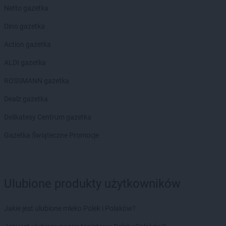
Netto gazetka
Dino gazetka
Action gazetka
ALDI gazetka
ROSSMANN gazetka
Dealz gazetka
Delikatesy Centrum gazetka
Gazetka Świąteczne Promocje
Ulubione produkty użytkowników
Jakie jest ulubione mleko Polek i Polaków?