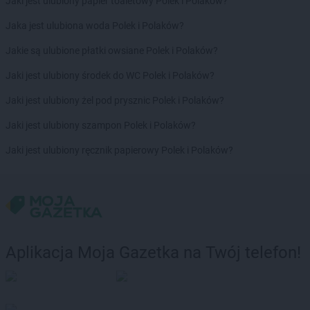
Jaki jest ulubiony papier toaletowy Polek i Polaków?
Jaka jest ulubiona woda Polek i Polaków?
Jakie są ulubione płatki owsiane Polek i Polaków?
Jaki jest ulubiony środek do WC Polek i Polaków?
Jaki jest ulubiony żel pod prysznic Polek i Polaków?
Jaki jest ulubiony szampon Polek i Polaków?
Jaki jest ulubiony ręcznik papierowy Polek i Polaków?
Aplikacja Moja Gazetka na Twój telefon!