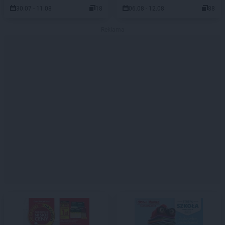
30.07 - 11.08
18
06.08 - 12.08
88
Reklama