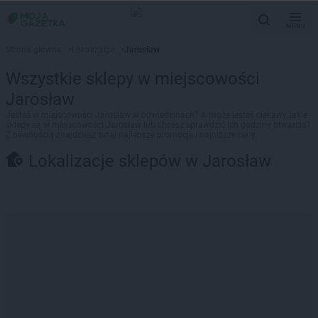
MENU
Strona główna
>
Lokalizacje
>
Jarosław
Wszystkie sklepy w miejscowości
Jarosław
Jesteś w miejscowości Jarosław w odwiedzinach? A może jesteś ciekawy, jakie
sklepy są w miejscowości Jarosław lub chcesz sprawdzić ich godziny otwarcia?
Z pewnością znajdziesz tutaj najlepsze promocje i najniższe ceny.
Lokalizacje sklepów w Jarosław