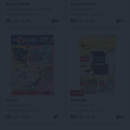
Merkury Market
Merkury Market
Meble, wypoczynki, materace
Piękny ogród
AKTUALNA GAZETKA
AKTUALNA GAZETKA
01.08 - 31.08
40
01.08 - 31.08
10
NOWA!
Pokusa
Biedronka
Lody dla ochłody
Hity i inspiracje
AKTUALNA GAZETKA
AKTUALNA GAZETKA
31.07 - 14.08
1
03.08 - 15.08
44