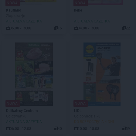
NOWA!
NOWA!
Kaufland
hebe
Złap okazje
AKTUALNA GAZETKA
AKTUALNA GAZETKA
06.08 - 19.08
16
04.08 - 19.08
22
NOWA!
NOWA!
Delikatesy Centrum
LIDL
Od czwartku
Od poniedziałku
AKTUALNA GAZETKA
DO ROZPOCZĘCIA 4 DNI
06.08 - 12.08
40
10.08 - 15.08
59