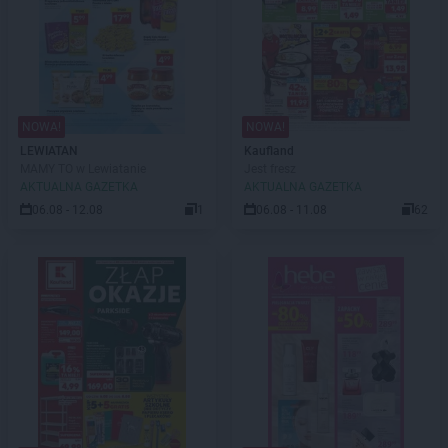
NOWA!
NOWA!
LEWIATAN
Kaufland
MAMY TO w Lewiatanie
Jest fresz
AKTUALNA GAZETKA
AKTUALNA GAZETKA
06.08 - 12.08
1
06.08 - 11.08
62