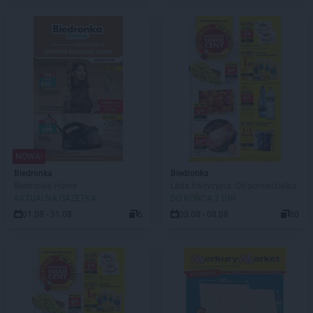
NOWA!
Biedronka
Biedronka
Biedronka Home
Lada tradycyjna. Od poniedziałku
AKTUALNA GAZETKA
DO KOŃCA 2 DNI
01.08 - 31.08
6
03.08 - 08.08
80