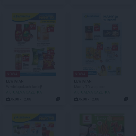
NOWA!
NOWA!
LEWIATAN
LEWIATAN
W wielopakach taniej!
Mamy TO w appce
AKTUALNA GAZETKA
AKTUALNA GAZETKA
06.08 - 12.08
1
06.08 - 12.08
1