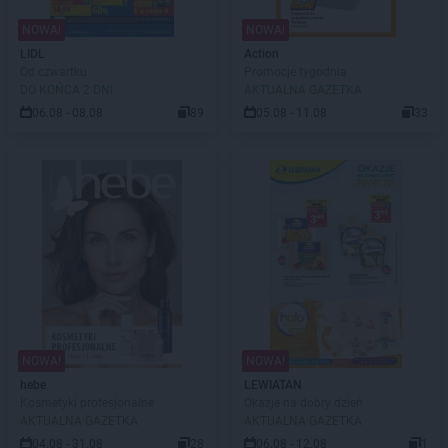
NOWA!
NOWA!
LIDL
Action
Od czwartku
Promocje tygodnia
DO KOŃCA 2 DNI
AKTUALNA GAZETKA
06.08 - 08.08
89
05.08 - 11.08
33
NOWA!
NOWA!
hebe
LEWIATAN
Kosmetyki profesjonalne
Okazje na dobry dzień
AKTUALNA GAZETKA
AKTUALNA GAZETKA
04.08 - 31.08
28
06.08 - 12.08
1