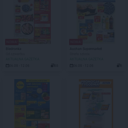
NOWA!
NOWA!
Biedronka
Auchan Supermarket
Od czwartku
Strefa szkoła
AKTUALNA GAZETKA
AKTUALNA GAZETKA
06.08 - 12.08
88
06.08 - 12.08
8