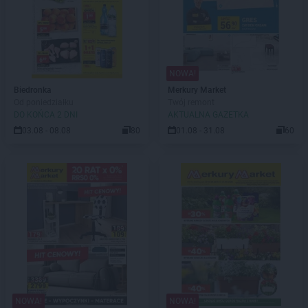
NOWA!
Biedronka
Merkury Market
Od poniedziałku
Twój remont
DO KOŃCA 2 DNI
AKTUALNA GAZETKA
03.08 - 08.08
80
01.08 - 31.08
60
NOWA!
NOWA!