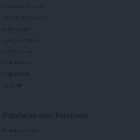
Castorama Rzeszów
Leroy Merlin Rzeszów
Action Szczecin
PEPCO Warszawa
PEPCO Kraków
Dealz Warszawa
Dealz Gdańsk
OBI Lublin
Popularne sieci handlowe
Biedronka gazetka