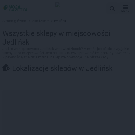
MENU
Strona główna
>
Lokalizacje
>
Jedlińsk
Wszystkie sklepy w miejscowości
Jedlińsk
Jesteś w miejscowości Jedlińsk w odwiedzinach? A może jesteś ciekawy, jakie
sklepy są w miejscowości Jedlińsk lub chcesz sprawdzić ich godziny otwarcia?
Z pewnością znajdziesz tutaj najlepsze promocje i najniższe ceny.
Lokalizacje sklepów w Jedlińsk