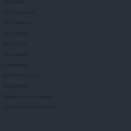
Lidl gazetka
Kaufland gazetka
PEPCO gazetka
Netto gazetka
Dino gazetka
Action gazetka
ALDI gazetka
ROSSMANN gazetka
Dealz gazetka
Delikatesy Centrum gazetka
Gazetka Świąteczne Promocje