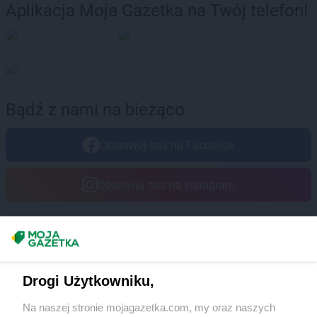
Aplikacja Moja Gazetka na Twój telefon!
Bądź z nami na bieżąco
Obserwuj nas na Facebook
Obserwuj nas na Instagram
Masz sugestie lub pytania?
Napisz do nas:
support@mojagazetka.com
Drogi Użytkowniku,
Współpraca z nami
Na naszej stronie mojagazetka.com, my oraz naszych