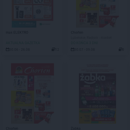
max ELEKTRO
Chorten
Lubelskie, Radom - market
AKTUALNA GAZETKA
DO KOŃCA 3 DNI
30.06 - 26.08
12
30.07 - 09.08
8
Chorten
Żabka