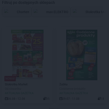
Filtruj po dostępnych sklepach
Chorten
max ELEKTRO
Stokrotka Mark
NOWA!
Stokrotka Market
Żabka
Od czwartku
Codzienne produkty
AKTUALNA GAZETKA
AKTUALNA GAZETKA
06.08 - 12.08
35
29.07 - 11.08
18