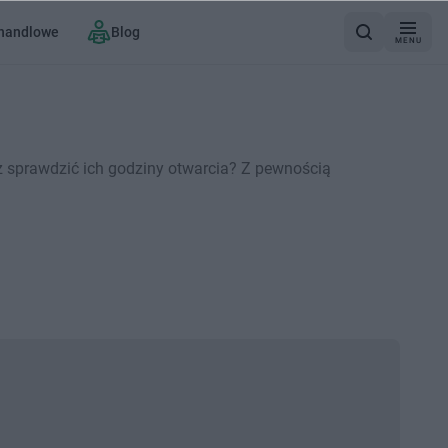
 handlowe
Blog
MENU
z sprawdzić ich godziny otwarcia? Z pewnością