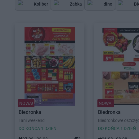
Koliber
Żabka
dino
Bi
NOWA!
NOWA!
Biedronka
Biedronka
Tani weekend
Biedronkowe oszczę
DO KOŃCA 1 DZIEŃ
DO KOŃCA 1 DZIEŃ