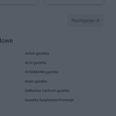
Następna
dlowe
Action gazetka
ALDI gazetka
ROSSMANN gazetka
Dealz gazetka
Delikatesy Centrum gazetka
Gazetka Świąteczne Promocje