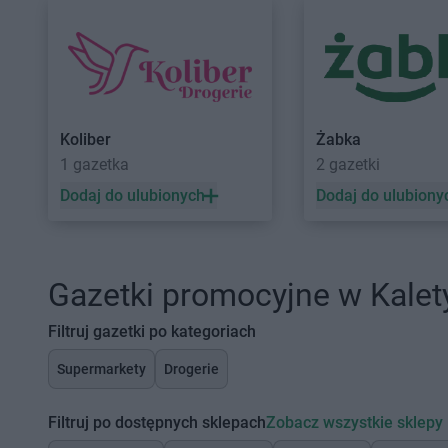
Koliber
Żabka
1 gazetka
2 gazetki
Dodaj do ulubionych
Dodaj do ulubiony
Gazetki promocyjne w Kalet
Filtruj gazetki po kategoriach
Supermarkety
Drogerie
Filtruj po dostępnych sklepach
Zobacz wszystkie sklepy