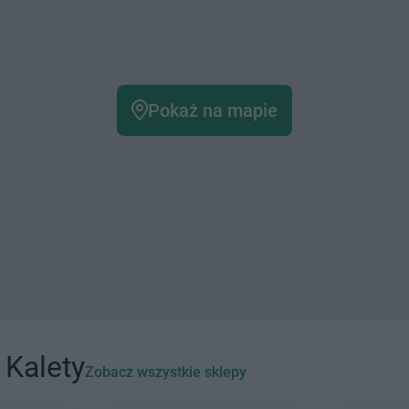
Pokaż na mapie
 Kalety
Zobacz wszystkie sklepy