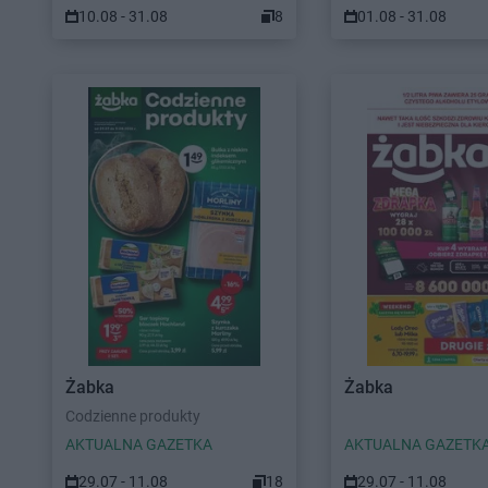
10.08 - 31.08
8
01.08 - 31.08
Żabka
Żabka
Codzienne produkty
AKTUALNA GAZETKA
AKTUALNA GAZETK
29.07 - 11.08
18
29.07 - 11.08