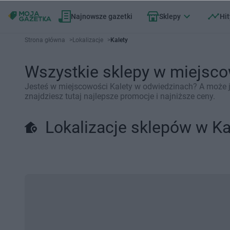
Najnowsze gazetki
Sklepy
Hit
Strona główna
>
Lokalizacje
>
Kalety
Wszystkie sklepy w miejsco
Jesteś w miejscowości Kalety w odwiedzinach? A może je
znajdziesz tutaj najlepsze promocje i najniższe ceny.
Lokalizacje sklepów w Ka