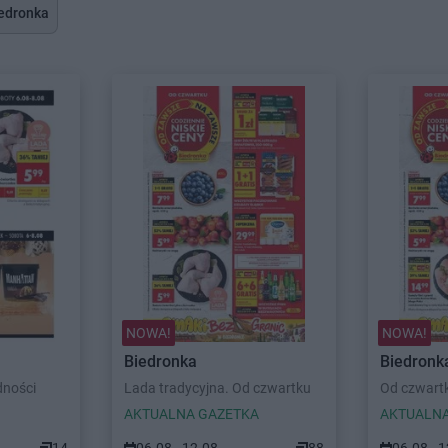
edronka
NOWA!
NOWA!
Biedronka
Biedronk
dności
Lada tradycyjna. Od czwartku
Od czwart
AKTUALNA GAZETKA
AKTUALNA