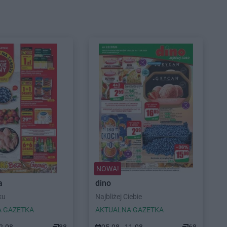
NOWA!
a
dino
ku
Najbliżej Ciebie
 GAZETKA
AKTUALNA GAZETKA