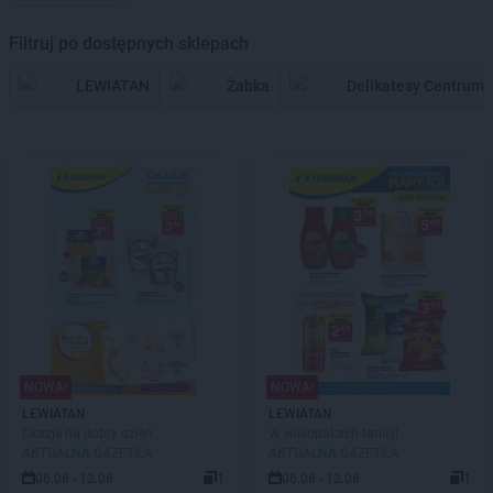
Filtruj po dostępnych sklepach
LEWIATAN
Żabka
Delikatesy Centrum
NOWA!
NOWA!
LEWIATAN
LEWIATAN
Okazje na dobry dzień
W wielopakach taniej!
AKTUALNA GAZETKA
AKTUALNA GAZETKA
06.08 - 12.08
1
06.08 - 12.08
1