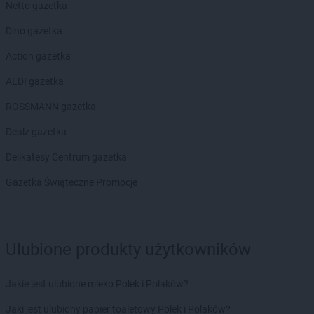
Netto gazetka
Dino gazetka
Action gazetka
ALDI gazetka
ROSSMANN gazetka
Dealz gazetka
Delikatesy Centrum gazetka
Gazetka Świąteczne Promocje
Ulubione produkty użytkowników
Jakie jest ulubione mleko Polek i Polaków?
Jaki jest ulubiony papier toaletowy Polek i Polaków?