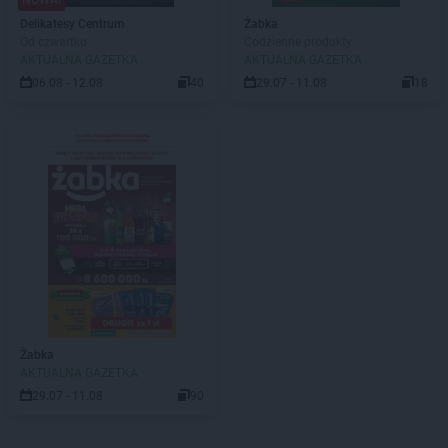
NOWA!
Delikatesy Centrum
Żabka
Od czwartku
Codzienne produkty
AKTUALNA GAZETKA
AKTUALNA GAZETKA
06.08 - 12.08
40
29.07 - 11.08
18
Żabka
AKTUALNA GAZETKA
29.07 - 11.08
90