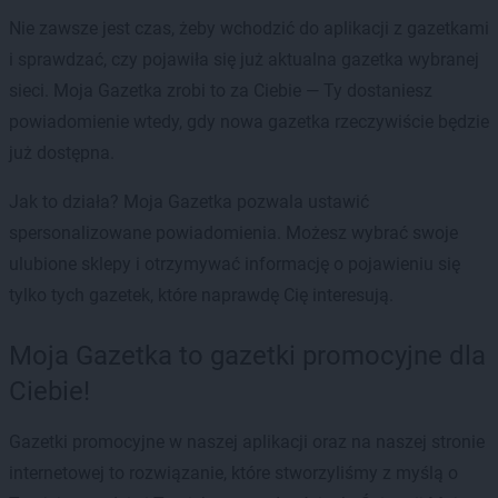
Nie zawsze jest czas, żeby wchodzić do aplikacji z gazetkami
i sprawdzać, czy pojawiła się już aktualna gazetka wybranej
sieci. Moja Gazetka zrobi to za Ciebie — Ty dostaniesz
powiadomienie wtedy, gdy nowa gazetka rzeczywiście będzie
już dostępna.
Jak to działa? Moja Gazetka pozwala ustawić
spersonalizowane powiadomienia. Możesz wybrać swoje
ulubione sklepy i otrzymywać informację o pojawieniu się
tylko tych gazetek, które naprawdę Cię interesują.
Moja Gazetka to gazetki promocyjne dla
Ciebie!
Gazetki promocyjne w naszej aplikacji oraz na naszej stronie
internetowej to rozwiązanie, które stworzyliśmy z myślą o