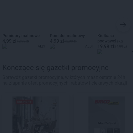
Pomidory malinowe
Pomidor malinowy
Kiełbasa
4,99 zł
4,99 zł
podwawelska
12,99 zł
12,99 zł
19,99 zł
ALDI
ALDI
24,99 zł
Kończące się gazetki promocyjne
Sprawdź gazetki promocyjne, w których masz ostatnie 24h
na złapanie ofert promocyjnych, rabatów i ciekawych okazji