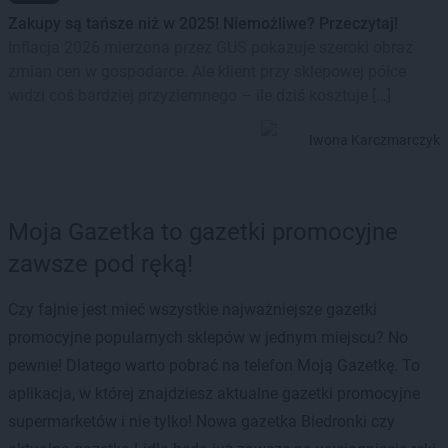
Zakupy są tańsze niż w 2025! Niemożliwe? Przeczytaj!
Inflacja 2026 mierzona przez GUS pokazuje szeroki obraz
zmian cen w gospodarce. Ale klient przy sklepowej półce
widzi coś bardziej przyziemnego – ile dziś kosztuje […]
Iwona Karczmarczyk
Moja Gazetka to gazetki promocyjne
zawsze pod ręką!
Czy fajnie jest mieć wszystkie najważniejsze gazetki
promocyjne popularnych sklepów w jednym miejscu? No
pewnie! Dlatego warto pobrać na telefon Moją Gazetkę. To
aplikacja, w której znajdziesz aktualne gazetki promocyjne
supermarketów i nie tylko! Nowa gazetka Biedronki czy