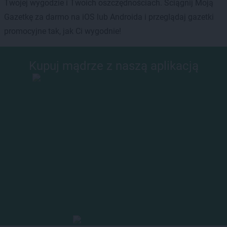
Twojej wygodzie i Twoich oszczędnościach. Ściągnij Moją
Gazetkę za darmo na iOS lub Androida i przeglądaj gazetki
promocyjne tak, jak Ci wygodnie!
Kupuj mądrze z naszą aplikacją