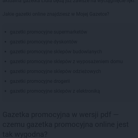
aktualna gazetka Lidla będą już zawsze na wyciągnięcie ręki.
Jakie gazetki online znajdziesz w Mojej Gazetce?
gazetki promocyjne supermarketów
gazetki promocyjne dyskontów
gazetki promocyjne sklepów budowlanych
gazetki promocyjne sklepów z wyposażeniem domu
gazetki promocyjne sklepów odzieżowych
gazetki promocyjne drogerii
gazetki promocyjne sklepów z elektroniką
Gazetka promocyjna w wersji pdf —
czemu gazetka promocyjna online jest
tak wygodna?