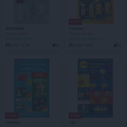
NOWA!
ROSSMANN
Carrefour
Moja Drogeria
Wow co za ceny
DO KOŃCA 2 DNI
AKTUALNA GAZETKA
06.08 - 12.08
8
10.08 - 14.08
20
NOWA!
NOWA!
Carrefour
LIDL