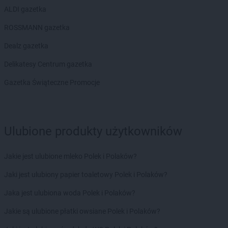
ALDI gazetka
ROSSMANN gazetka
Dealz gazetka
Delikatesy Centrum gazetka
Gazetka Świąteczne Promocje
Ulubione produkty użytkowników
Jakie jest ulubione mleko Polek i Polaków?
Jaki jest ulubiony papier toaletowy Polek i Polaków?
Jaka jest ulubiona woda Polek i Polaków?
Jakie są ulubione płatki owsiane Polek i Polaków?