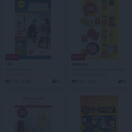
NOWA!
NOWA!
LIDL
Biedronka
Od poniedziałku
Lada tradycyjna. Od poniedziałku
DO ROZPOCZĘCIA 7 DNI
AKTUALNA GAZETKA
17.08 - 22.08
62
10.08 - 15.08
90