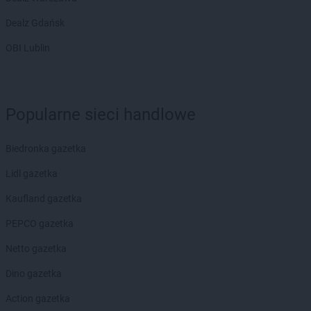
Dealz Gdańsk
OBI Lublin
Popularne sieci handlowe
Biedronka gazetka
Lidl gazetka
Kaufland gazetka
PEPCO gazetka
Netto gazetka
Dino gazetka
Action gazetka