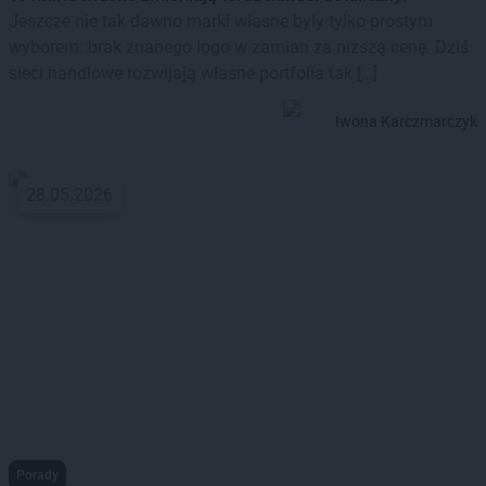
Jeszcze nie tak dawno marki własne były tylko prostym
wyborem: brak znanego logo w zamian za niższą cenę. Dziś
sieci handlowe rozwijają własne portfolia tak […]
Iwona Karczmarczyk
28.05.2026
Porady