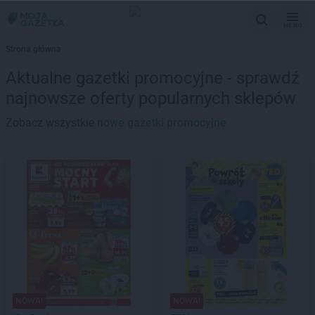
MENU
Strona główna
Aktualne gazetki promocyjne - sprawdź
najnowsze oferty popularnych sklepów
Zobacz wszystkie
nowe gazetki promocyjne
NOWA!
NOWA!