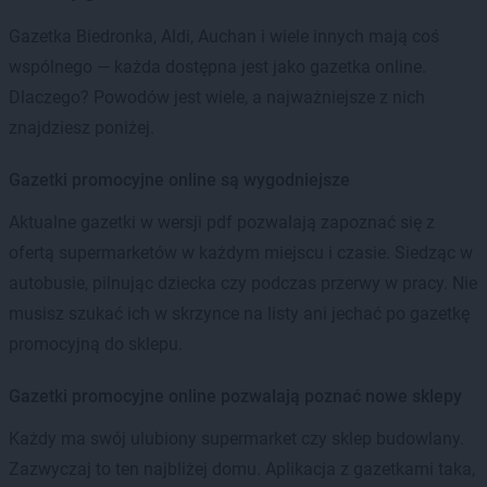
Gazetka Biedronka, Aldi, Auchan i wiele innych mają coś
wspólnego — każda dostępna jest jako gazetka online.
Dlaczego? Powodów jest wiele, a najważniejsze z nich
znajdziesz poniżej.
Gazetki promocyjne online są wygodniejsze
Aktualne gazetki w wersji pdf pozwalają zapoznać się z
ofertą supermarketów w każdym miejscu i czasie. Siedząc w
autobusie, pilnując dziecka czy podczas przerwy w pracy. Nie
musisz szukać ich w skrzynce na listy ani jechać po gazetkę
promocyjną do sklepu.
Gazetki promocyjne online pozwalają poznać nowe sklepy
Każdy ma swój ulubiony supermarket czy sklep budowlany.
Zazwyczaj to ten najbliżej domu. Aplikacja z gazetkami taka,