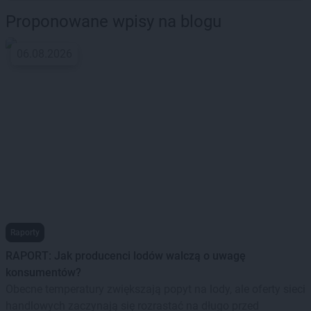
Proponowane wpisy na blogu
06.08.2026
Raporty
RAPORT: Jak producenci lodów walczą o uwagę
konsumentów?
Obecne temperatury zwiększają popyt na lody, ale oferty sieci
handlowych zaczynają się rozrastać na długo przed