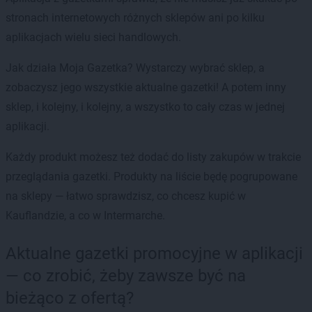
stronach internetowych różnych sklepów ani po kilku
aplikacjach wielu sieci handlowych.
Jak działa Moja Gazetka? Wystarczy wybrać sklep, a
zobaczysz jego wszystkie aktualne gazetki! A potem inny
sklep, i kolejny, i kolejny, a wszystko to cały czas w jednej
aplikacji.
Każdy produkt możesz też dodać do listy zakupów w trakcie
przeglądania gazetki. Produkty na liście będę pogrupowane
na sklepy — łatwo sprawdzisz, co chcesz kupić w
Kauflandzie, a co w Intermarche.
Aktualne gazetki promocyjne w aplikacji
— co zrobić, żeby zawsze być na
bieżąco z ofertą?