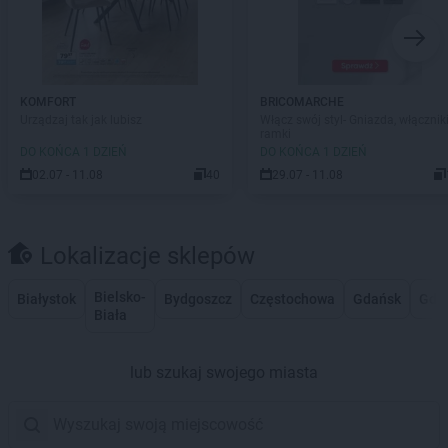
KOMFORT
BRICOMARCHE
Urządzaj tak jak lubisz
Włącz swój styl- Gniazda, włączniki
ramki
DO KOŃCA 1 DZIEŃ
DO KOŃCA 1 DZIEŃ
02.07 - 11.08
40
29.07 - 11.08
Lokalizacje sklepów
Bielsko-
Białystok
Bydgoszcz
Częstochowa
Gdańsk
Gdy
Biała
lub szukaj swojego miasta