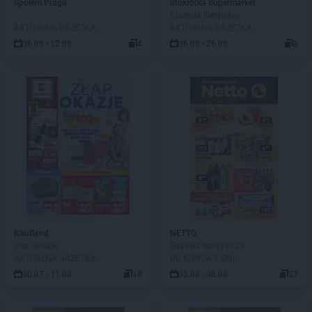
Społem Praga
Stokrotka Supermarket
Kuchnia Iberyjska!
AKTUALNA GAZETKA
AKTUALNA GAZETKA
06.08 - 12.08
4
06.08 - 26.08
8
Kaufland
NETTO
Złap okazje
Gazetka spożywcza
AKTUALNA GAZETKA
DO KOŃCA 2 DNI
30.07 - 11.08
18
03.08 - 08.08
37