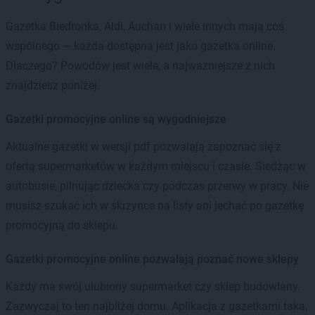
Gazetka Biedronka, Aldi, Auchan i wiele innych mają coś
wspólnego — każda dostępna jest jako gazetka online.
Dlaczego? Powodów jest wiele, a najważniejsze z nich
znajdziesz poniżej.
Gazetki promocyjne online są wygodniejsze
Aktualne gazetki w wersji pdf pozwalają zapoznać się z
ofertą supermarketów w każdym miejscu i czasie. Siedząc w
autobusie, pilnując dziecka czy podczas przerwy w pracy. Nie
musisz szukać ich w skrzynce na listy ani jechać po gazetkę
promocyjną do sklepu.
Gazetki promocyjne online pozwalają poznać nowe sklepy
Każdy ma swój ulubiony supermarket czy sklep budowlany.
Zazwyczaj to ten najbliżej domu. Aplikacja z gazetkami taka,