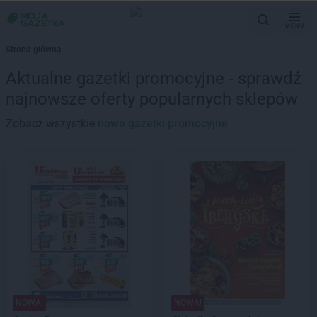
MENU
Strona główna
Aktualne gazetki promocyjne - sprawdź
najnowsze oferty popularnych sklepów
Zobacz wszystkie
nowe gazetki promocyjne
NOWA!
NOWA!