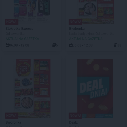
NOWA!
NOWA!
Stokrotka Express
Biedronka
Od czwartku
Lada tradycyjna. Od czwartku
AKTUALNA GAZETKA
AKTUALNA GAZETKA
06.08 - 12.08
6
06.08 - 12.08
88
NOWA!
NOWA!
Biedronka
Dealz