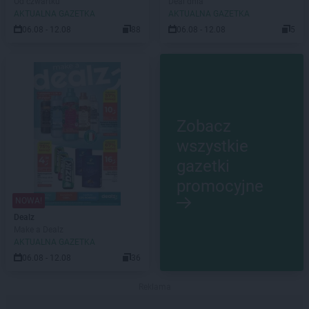
Od czwartku
Deal dnia
AKTUALNA GAZETKA
AKTUALNA GAZETKA
06.08 - 12.08
88
06.08 - 12.08
5
Zobacz
wszystkie
gazetki
promocyjne
NOWA!
Dealz
Make a Dealz
AKTUALNA GAZETKA
06.08 - 12.08
36
Reklama