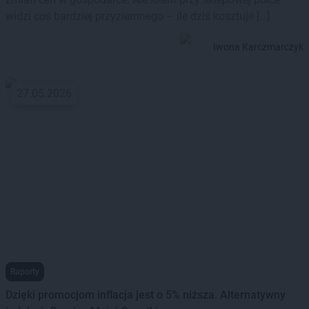
widzi coś bardziej przyziemnego – ile dziś kosztuje […]
Iwona Karczmarczyk
27.05.2026
Raporty
Dzięki promocjom inflacja jest o 5% niższa. Alternatywny