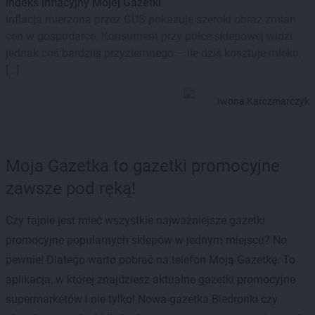
indeks inflacyjny Mojej Gazetki
Inflacja mierzona przez GUS pokazuje szeroki obraz zmian
cen w gospodarce. Konsument przy półce sklepowej widzi
jednak coś bardziej przyziemnego – ile dziś kosztuje mleko,
[…]
Iwona Karczmarczyk
Moja Gazetka to gazetki promocyjne
zawsze pod ręką!
Czy fajnie jest mieć wszystkie najważniejsze gazetki
promocyjne popularnych sklepów w jednym miejscu? No
pewnie! Dlatego warto pobrać na telefon Moją Gazetkę. To
aplikacja, w której znajdziesz aktualne gazetki promocyjne
supermarketów i nie tylko! Nowa gazetka Biedronki czy