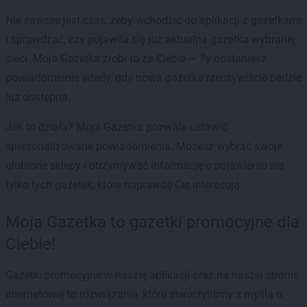
Nie zawsze jest czas, żeby wchodzić do aplikacji z gazetkami
i sprawdzać, czy pojawiła się już aktualna gazetka wybranej
sieci. Moja Gazetka zrobi to za Ciebie — Ty dostaniesz
powiadomienie wtedy, gdy nowa gazetka rzeczywiście będzie
już dostępna.
Jak to działa? Moja Gazetka pozwala ustawić
spersonalizowane powiadomienia. Możesz wybrać swoje
ulubione sklepy i otrzymywać informację o pojawieniu się
tylko tych gazetek, które naprawdę Cię interesują.
Moja Gazetka to gazetki promocyjne dla
Ciebie!
Gazetki promocyjne w naszej aplikacji oraz na naszej stronie
internetowej to rozwiązanie, które stworzyliśmy z myślą o