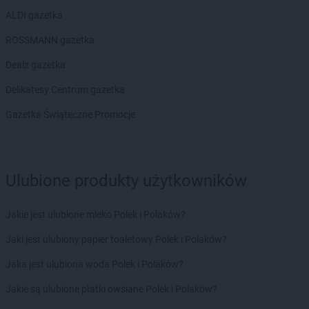
ALDI gazetka
ROSSMANN gazetka
Dealz gazetka
Delikatesy Centrum gazetka
Gazetka Świąteczne Promocje
Ulubione produkty użytkowników
Jakie jest ulubione mleko Polek i Polaków?
Jaki jest ulubiony papier toaletowy Polek i Polaków?
Jaka jest ulubiona woda Polek i Polaków?
Jakie są ulubione płatki owsiane Polek i Polaków?