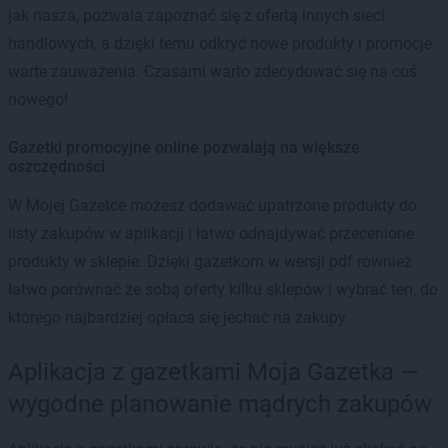
jak nasza, pozwala zapoznać się z ofertą innych sieci
handlowych, a dzięki temu odkryć nowe produkty i promocje
warte zauważenia. Czasami warto zdecydować się na coś
nowego!
Gazetki promocyjne online pozwalają na większe
oszczędności
W Mojej Gazetce możesz dodawać upatrzone produkty do
listy zakupów w aplikacji i łatwo odnajdywać przecenione
produkty w sklepie. Dzięki gazetkom w wersji pdf również
łatwo porównać ze sobą oferty kilku sklepów i wybrać ten, do
którego najbardziej opłaca się jechać na zakupy.
Aplikacja z gazetkami Moja Gazetka —
wygodne planowanie mądrych zakupów