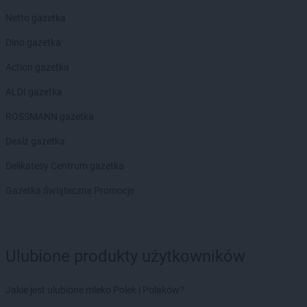
Netto gazetka
Dino gazetka
Action gazetka
ALDI gazetka
ROSSMANN gazetka
Dealz gazetka
Delikatesy Centrum gazetka
Gazetka Świąteczne Promocje
Ulubione produkty użytkowników
Jakie jest ulubione mleko Polek i Polaków?