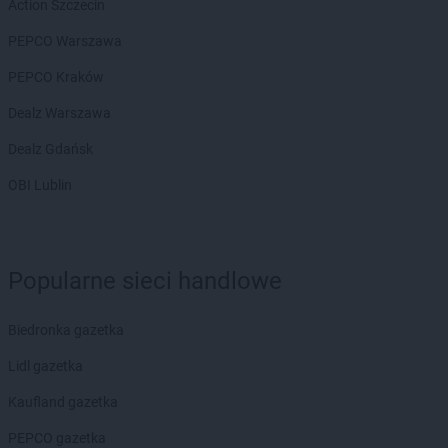
Action Szczecin
PEPCO Warszawa
PEPCO Kraków
Dealz Warszawa
Dealz Gdańsk
OBI Lublin
Popularne sieci handlowe
Biedronka gazetka
Lidl gazetka
Kaufland gazetka
PEPCO gazetka