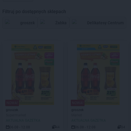
Filtruj po dostępnych sklepach
groszek
Żabka
Delikatesy Centrum
NOWA!
NOWA!
groszek
groszek
Supermarket
Market
AKTUALNA GAZETKA
AKTUALNA GAZETKA
06.08 - 12.08
44
06.08 - 12.08
34