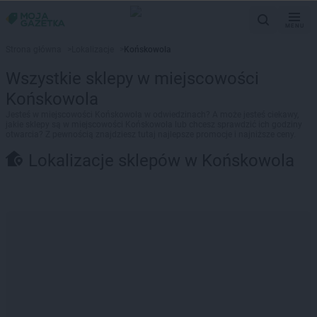
MENU
Strona główna
>
Lokalizacje
>
Końskowola
Wszystkie sklepy w miejscowości
Końskowola
Jesteś w miejscowości Końskowola w odwiedzinach? A może jesteś ciekawy,
jakie sklepy są w miejscowości Końskowola lub chcesz sprawdzić ich godziny
otwarcia? Z pewnością znajdziesz tutaj najlepsze promocje i najniższe ceny.
Lokalizacje sklepów w Końskowola