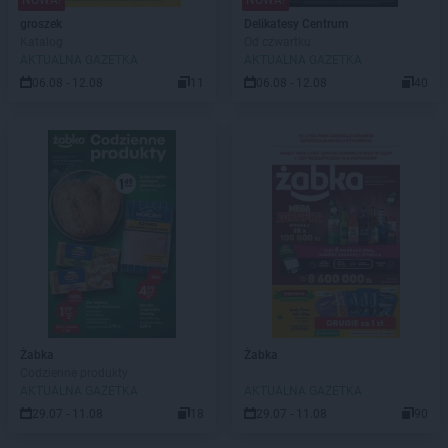
NOWA!
NOWA!
groszek
Delikatesy Centrum
Katalog
Od czwartku
AKTUALNA GAZETKA
AKTUALNA GAZETKA
06.08 - 12.08
11
06.08 - 12.08
40
Żabka
Żabka
Codzienne produkty
AKTUALNA GAZETKA
AKTUALNA GAZETKA
29.07 - 11.08
18
29.07 - 11.08
90