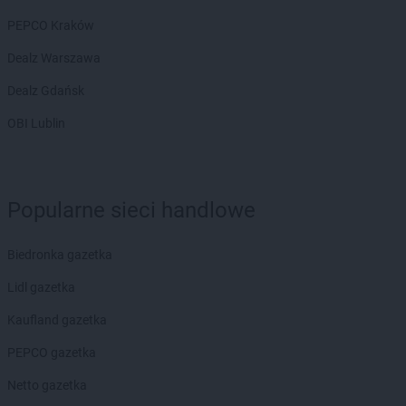
PEPCO Kraków
Dealz Warszawa
Dealz Gdańsk
OBI Lublin
Popularne sieci handlowe
Biedronka gazetka
Lidl gazetka
Kaufland gazetka
PEPCO gazetka
Netto gazetka