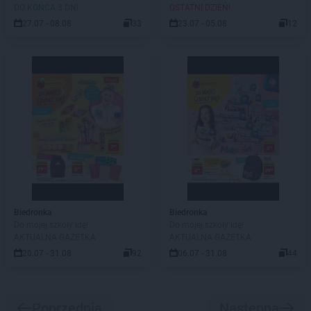
DO KOŃCA 3 DNI
OSTATNI DZIEŃ!
27.07 - 08.08
33
23.07 - 05.08
12
Biedronka
Biedronka
Do mojej szkoły idę!
Do mojej szkoły idę!
AKTUALNA GAZETKA
AKTUALNA GAZETKA
20.07 - 31.08
92
06.07 - 31.08
44
Poprzednia
Następna