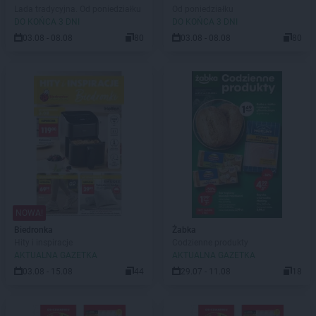
Lada tradycyjna. Od poniedziałku
Od poniedziałku
DO KOŃCA 3 DNI
DO KOŃCA 3 DNI
03.08 - 08.08
80
03.08 - 08.08
80
NOWA!
Biedronka
Żabka
Hity i inspiracje
Codzienne produkty
AKTUALNA GAZETKA
AKTUALNA GAZETKA
03.08 - 15.08
44
29.07 - 11.08
18