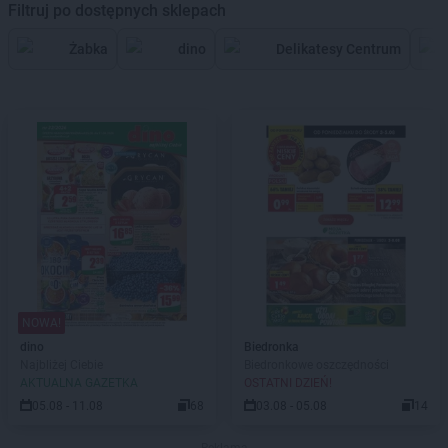
Filtruj po dostępnych sklepach
Żabka
dino
Delikatesy Centrum
NOWA!
dino
Biedronka
Najbliżej Ciebie
Biedronkowe oszczędności
AKTUALNA GAZETKA
OSTATNI DZIEŃ!
05.08 - 11.08
68
03.08 - 05.08
14