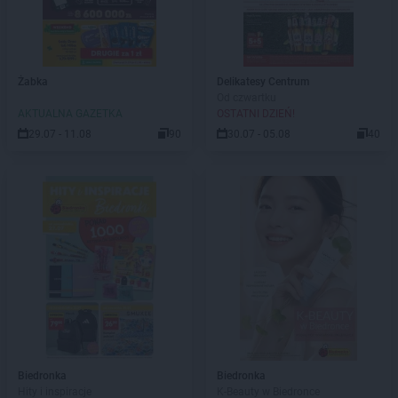
Żabka
Delikatesy Centrum
Od czwartku
AKTUALNA GAZETKA
OSTATNI DZIEŃ!
29.07 - 11.08
90
30.07 - 05.08
40
Biedronka
Biedronka
Hity i inspiracje
K-Beauty w Biedronce