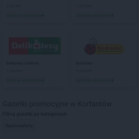
2 gazetki
1 gazetka
Dodaj do ulubionych
Dodaj do ulubionych
Delikatesy Centrum
Biedronka
1 gazetka
9 gazetek
Dodaj do ulubionych
Dodaj do ulubionych
Gazetki promocyjne w Korfantów
Filtruj gazetki po kategoriach
Supermarkety