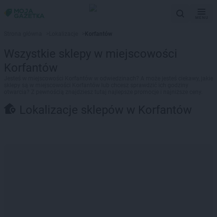
MENU
Strona główna
>
Lokalizacje
>
Korfantów
Wszystkie sklepy w miejscowości
Korfantów
Jesteś w miejscowości Korfantów w odwiedzinach? A może jesteś ciekawy, jakie
sklepy są w miejscowości Korfantów lub chcesz sprawdzić ich godziny
otwarcia? Z pewnością znajdziesz tutaj najlepsze promocje i najniższe ceny.
Lokalizacje sklepów w Korfantów