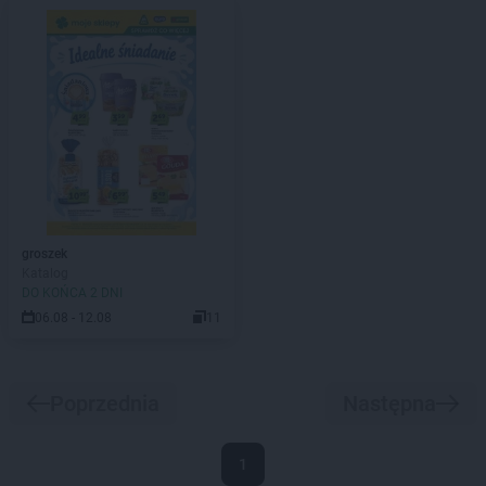
groszek
Katalog
DO KOŃCA 2 DNI
06.08 - 12.08
11
Poprzednia
Następna
1