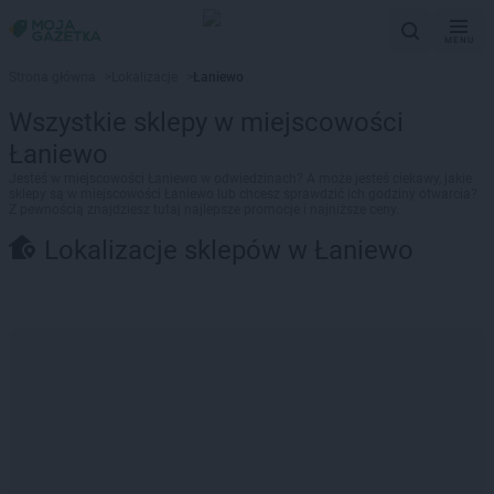
MENU
Strona główna
>
Lokalizacje
>
Łaniewo
Wszystkie sklepy w miejscowości
Łaniewo
Jesteś w miejscowości Łaniewo w odwiedzinach? A może jesteś ciekawy, jakie
sklepy są w miejscowości Łaniewo lub chcesz sprawdzić ich godziny otwarcia?
Z pewnością znajdziesz tutaj najlepsze promocje i najniższe ceny.
Lokalizacje sklepów w Łaniewo