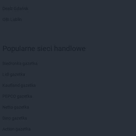
Dealz Gdańsk
OBI Lublin
Popularne sieci handlowe
Biedronka gazetka
Lidl gazetka
Kaufland gazetka
PEPCO gazetka
Netto gazetka
Dino gazetka
Action gazetka