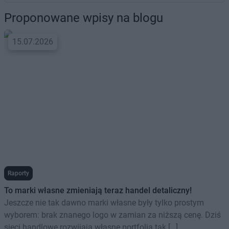
Proponowane wpisy na blogu
15.07.2026
Raporty
To marki własne zmieniają teraz handel detaliczny!
Jeszcze nie tak dawno marki własne były tylko prostym
wyborem: brak znanego logo w zamian za niższą cenę. Dziś
sieci handlowe rozwijają własne portfolia tak […]