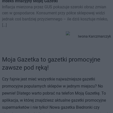
indeks inflacyjny Mojej Gazetki
Inflacja mierzona przez GUS pokazuje szeroki obraz zmian
cen w gospodarce. Konsument przy półce sklepowej widzi
jednak coś bardziej przyziemnego – ile dziś kosztuje mleko,
[…]
Iwona Karczmarczyk
Moja Gazetka to gazetki promocyjne
zawsze pod ręką!
Czy fajnie jest mieć wszystkie najważniejsze gazetki
promocyjne popularnych sklepów w jednym miejscu? No
pewnie! Dlatego warto pobrać na telefon Moją Gazetkę. To
aplikacja, w której znajdziesz aktualne gazetki promocyjne
supermarketów i nie tylko! Nowa gazetka Biedronki czy