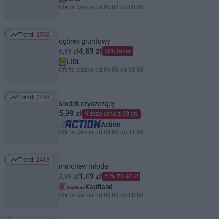
Oferta ważna od 05.08 do 08.08
Trend:
2592
Trend: 2592
ogórek gruntowy
4,89 zł
6,99 zł
30% taniej
LIDL
Oferta ważna od 06.08 do 08.08
Trend:
2468
Trend: 2468
środek czyszczący
5,99 zł
Niższa cena z 30 dni
Action
Oferta ważna od 05.08 do 11.08
Trend:
2418
Trend: 2418
marchew młoda
1,49 zł
3,99 zł
62% TANIEJ!
Kaufland
Oferta ważna od 06.08 do 08.08