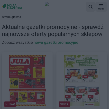
MENU
Strona główna
Aktualne gazetki promocyjne - sprawdź
najnowsze oferty popularnych sklepów
Zobacz wszystkie
nowe gazetki promocyjne
NOWA!
NOWA!