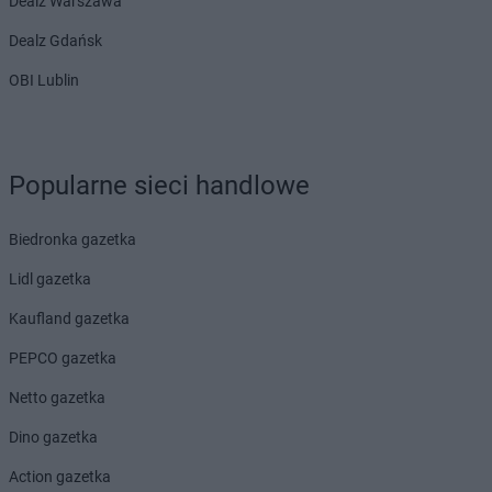
Dealz Warszawa
Dealz Gdańsk
OBI Lublin
Popularne sieci handlowe
Biedronka gazetka
Lidl gazetka
Kaufland gazetka
PEPCO gazetka
Netto gazetka
Dino gazetka
Action gazetka