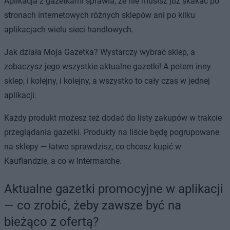
Aplikacja z gazetkami sprawia, że nie musisz już skakać po
stronach internetowych różnych sklepów ani po kilku
aplikacjach wielu sieci handlowych.
Jak działa Moja Gazetka? Wystarczy wybrać sklep, a
zobaczysz jego wszystkie aktualne gazetki! A potem inny
sklep, i kolejny, i kolejny, a wszystko to cały czas w jednej
aplikacji.
Każdy produkt możesz też dodać do listy zakupów w trakcie
przeglądania gazetki. Produkty na liście będę pogrupowane
na sklepy — łatwo sprawdzisz, co chcesz kupić w
Kauflandzie, a co w Intermarche.
Aktualne gazetki promocyjne w aplikacji
— co zrobić, żeby zawsze być na
bieżąco z ofertą?