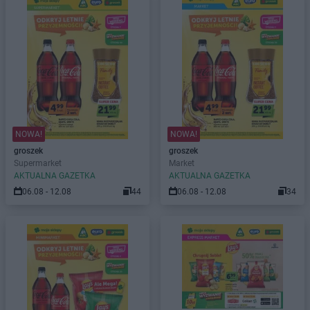
NOWA!
NOWA!
groszek
groszek
Supermarket
Market
AKTUALNA GAZETKA
AKTUALNA GAZETKA
06.08 - 12.08
44
06.08 - 12.08
34