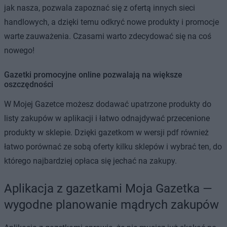
jak nasza, pozwala zapoznać się z ofertą innych sieci
handlowych, a dzięki temu odkryć nowe produkty i promocje
warte zauważenia. Czasami warto zdecydować się na coś
nowego!
Gazetki promocyjne online pozwalają na większe
oszczędności
W Mojej Gazetce możesz dodawać upatrzone produkty do
listy zakupów w aplikacji i łatwo odnajdywać przecenione
produkty w sklepie. Dzięki gazetkom w wersji pdf również
łatwo porównać ze sobą oferty kilku sklepów i wybrać ten, do
którego najbardziej opłaca się jechać na zakupy.
Aplikacja z gazetkami Moja Gazetka —
wygodne planowanie mądrych zakupów