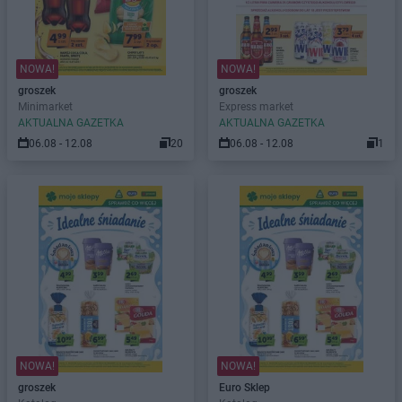
NOWA!
NOWA!
groszek
groszek
Minimarket
Express market
AKTUALNA GAZETKA
AKTUALNA GAZETKA
06.08 - 12.08
20
06.08 - 12.08
1
NOWA!
NOWA!
groszek
Euro Sklep