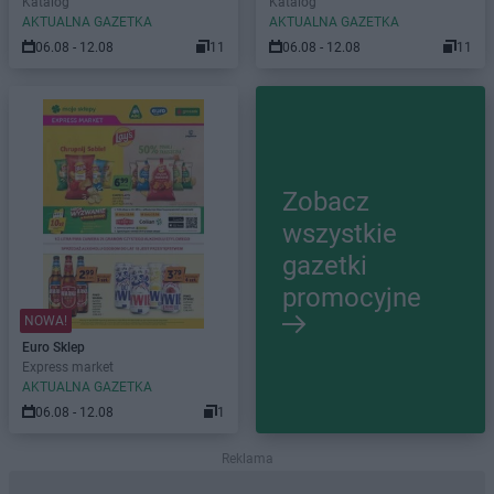
Katalog
Katalog
AKTUALNA GAZETKA
AKTUALNA GAZETKA
06.08 - 12.08
11
06.08 - 12.08
11
Zobacz
wszystkie
gazetki
promocyjne
NOWA!
Euro Sklep
Express market
AKTUALNA GAZETKA
06.08 - 12.08
1
Reklama