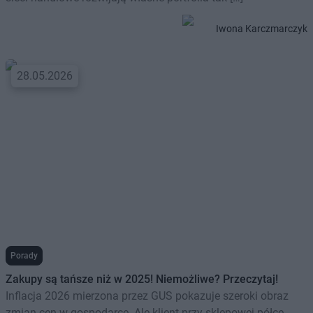
Iwona Karczmarczyk
28.05.2026
Porady
Zakupy są tańsze niż w 2025! Niemożliwe? Przeczytaj!
Inflacja 2026 mierzona przez GUS pokazuje szeroki obraz
zmian cen w gospodarce. Ale klient przy sklepowej półce