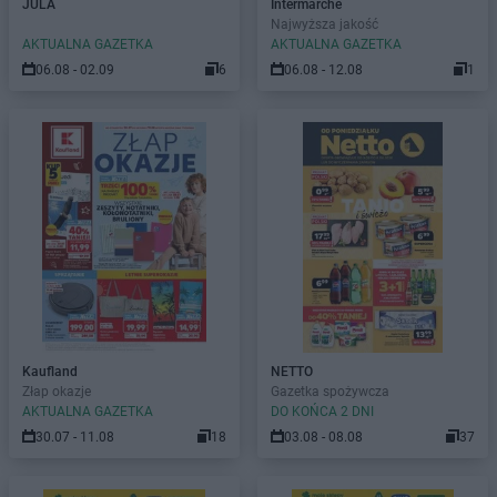
JULA
Intermarche
Najwyższa jakość
AKTUALNA GAZETKA
AKTUALNA GAZETKA
06.08 - 02.09
6
06.08 - 12.08
1
Kaufland
NETTO
Złap okazje
Gazetka spożywcza
AKTUALNA GAZETKA
DO KOŃCA 2 DNI
30.07 - 11.08
18
03.08 - 08.08
37