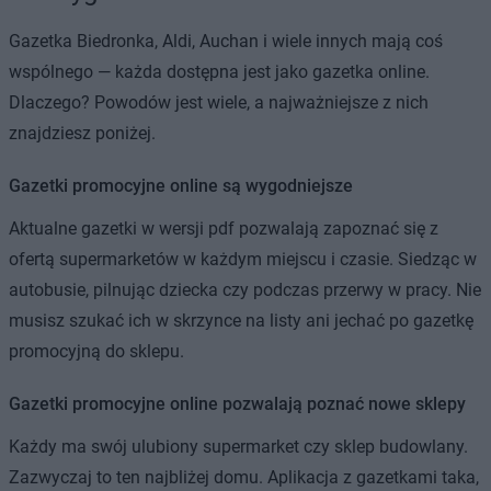
Gazetka Biedronka, Aldi, Auchan i wiele innych mają coś
wspólnego — każda dostępna jest jako gazetka online.
Dlaczego? Powodów jest wiele, a najważniejsze z nich
znajdziesz poniżej.
Gazetki promocyjne online są wygodniejsze
Aktualne gazetki w wersji pdf pozwalają zapoznać się z
ofertą supermarketów w każdym miejscu i czasie. Siedząc w
autobusie, pilnując dziecka czy podczas przerwy w pracy. Nie
musisz szukać ich w skrzynce na listy ani jechać po gazetkę
promocyjną do sklepu.
Gazetki promocyjne online pozwalają poznać nowe sklepy
Każdy ma swój ulubiony supermarket czy sklep budowlany.
Zazwyczaj to ten najbliżej domu. Aplikacja z gazetkami taka,