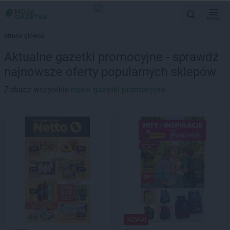
MENU
Strona główna
Aktualne gazetki promocyjne - sprawdź
najnowsze oferty popularnych sklepów
Zobacz wszystkie
nowe gazetki promocyjne
NOWA!