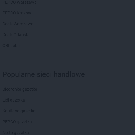
PEPCO Warszawa
PEPCO Kraków
Dealz Warszawa
Dealz Gdańsk
OBI Lublin
Popularne sieci handlowe
Biedronka gazetka
Lidl gazetka
Kaufland gazetka
PEPCO gazetka
Netto gazetka