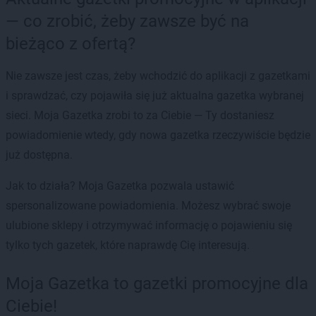
— co zrobić, żeby zawsze być na
bieżąco z ofertą?
Nie zawsze jest czas, żeby wchodzić do aplikacji z gazetkami
i sprawdzać, czy pojawiła się już aktualna gazetka wybranej
sieci. Moja Gazetka zrobi to za Ciebie — Ty dostaniesz
powiadomienie wtedy, gdy nowa gazetka rzeczywiście będzie
już dostępna.
Jak to działa? Moja Gazetka pozwala ustawić
spersonalizowane powiadomienia. Możesz wybrać swoje
ulubione sklepy i otrzymywać informację o pojawieniu się
tylko tych gazetek, które naprawdę Cię interesują.
Moja Gazetka to gazetki promocyjne dla
Ciebie!