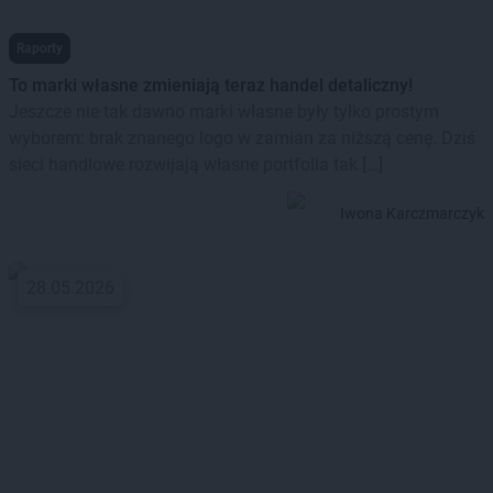
Raporty
To marki własne zmieniają teraz handel detaliczny!
Jeszcze nie tak dawno marki własne były tylko prostym
wyborem: brak znanego logo w zamian za niższą cenę. Dziś
sieci handlowe rozwijają własne portfolia tak […]
Iwona Karczmarczyk
28.05.2026