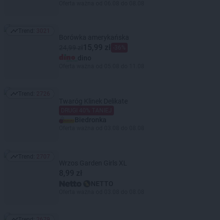
Oferta ważna od 06.08 do 08.08
Trend:
3021
Trend: 3021
Borówka amerykańska
15,99 zł
24,99 zł
-36%
dino
Oferta ważna od 05.08 do 11.08
Trend:
2726
Trend: 2726
Twaróg Klinek Delikate
DRUGI 40% TANIEJ
Biedronka
Oferta ważna od 03.08 do 08.08
Trend:
2707
Trend: 2707
Wrzos Garden Girls XL
8,99 zł
NETTO
Oferta ważna od 03.08 do 08.08
Trend:
2679