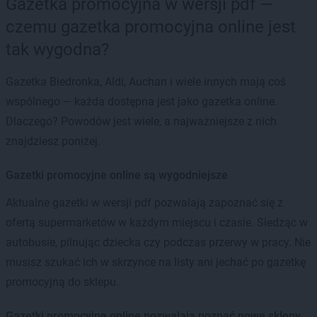
Gazetka promocyjna w wersji pdf —
czemu gazetka promocyjna online jest
tak wygodna?
Gazetka Biedronka, Aldi, Auchan i wiele innych mają coś
wspólnego — każda dostępna jest jako gazetka online.
Dlaczego? Powodów jest wiele, a najważniejsze z nich
znajdziesz poniżej.
Gazetki promocyjne online są wygodniejsze
Aktualne gazetki w wersji pdf pozwalają zapoznać się z
ofertą supermarketów w każdym miejscu i czasie. Siedząc w
autobusie, pilnując dziecka czy podczas przerwy w pracy. Nie
musisz szukać ich w skrzynce na listy ani jechać po gazetkę
promocyjną do sklepu.
Gazetki promocyjne online pozwalają poznać nowe sklepy