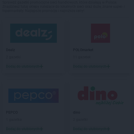
Sprawdź gazetki promocyjne sieci handlowych, które działają w Polsce.
Znajdziesz tutaj sklepy należące do lokalnych sieci oraz duże, znane super- i
hipermarkety. Najlepsze promocje i najniższe ceny!
Dealz
POLOmarket
2 gazetki
11 gazetek
Dodaj do ulubionych
Dodaj do ulubionych
PEPCO
dino
1 gazetka
2 gazetki
Dodaj do ulubionych
Dodaj do ulubionych