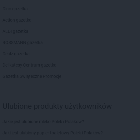
Dino gazetka
Action gazetka
ALDI gazetka
ROSSMANN gazetka
Dealz gazetka
Delikatesy Centrum gazetka
Gazetka Świąteczne Promocje
Ulubione produkty użytkowników
Jakie jest ulubione mleko Polek i Polaków?
Jaki jest ulubiony papier toaletowy Polek i Polaków?