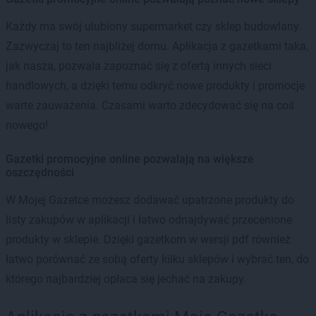
Każdy ma swój ulubiony supermarket czy sklep budowlany.
Zazwyczaj to ten najbliżej domu. Aplikacja z gazetkami taka,
jak nasza, pozwala zapoznać się z ofertą innych sieci
handlowych, a dzięki temu odkryć nowe produkty i promocje
warte zauważenia. Czasami warto zdecydować się na coś
nowego!
Gazetki promocyjne online pozwalają na większe
oszczędności
W Mojej Gazetce możesz dodawać upatrzone produkty do
listy zakupów w aplikacji i łatwo odnajdywać przecenione
produkty w sklepie. Dzięki gazetkom w wersji pdf również
łatwo porównać ze sobą oferty kilku sklepów i wybrać ten, do
którego najbardziej opłaca się jechać na zakupy.