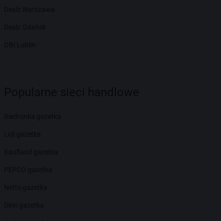
Dealz Warszawa
Dealz Gdańsk
OBI Lublin
Popularne sieci handlowe
Biedronka gazetka
Lidl gazetka
Kaufland gazetka
PEPCO gazetka
Netto gazetka
Dino gazetka