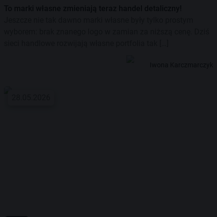
To marki własne zmieniają teraz handel detaliczny!
Jeszcze nie tak dawno marki własne były tylko prostym
wyborem: brak znanego logo w zamian za niższą cenę. Dziś
sieci handlowe rozwijają własne portfolia tak […]
Iwona Karczmarczyk
28.05.2026