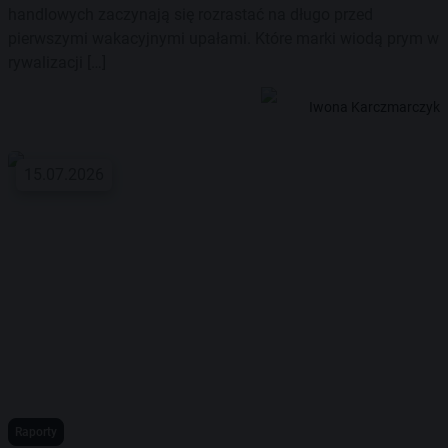
handlowych zaczynają się rozrastać na długo przed
pierwszymi wakacyjnymi upałami. Które marki wiodą prym w
rywalizacji […]
Iwona Karczmarczyk
15.07.2026
Raporty