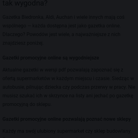
tak wygodna?
Gazetka Biedronka, Aldi, Auchan i wiele innych mają coś
wspólnego — każda dostępna jest jako gazetka online.
Dlaczego? Powodów jest wiele, a najważniejsze z nich
znajdziesz poniżej.
Gazetki promocyjne online są wygodniejsze
Aktualne gazetki w wersji pdf pozwalają zapoznać się z
ofertą supermarketów w każdym miejscu i czasie. Siedząc w
autobusie, pilnując dziecka czy podczas przerwy w pracy. Nie
musisz szukać ich w skrzynce na listy ani jechać po gazetkę
promocyjną do sklepu.
Gazetki promocyjne online pozwalają poznać nowe sklepy
Każdy ma swój ulubiony supermarket czy sklep budowlany.