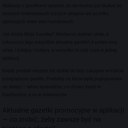
Aplikacja z gazetkami sprawia, że nie musisz już skakać po
stronach internetowych różnych sklepów ani po kilku
aplikacjach wielu sieci handlowych.
Jak działa Moja Gazetka? Wystarczy wybrać sklep, a
zobaczysz jego wszystkie aktualne gazetki! A potem inny
sklep, i kolejny, i kolejny, a wszystko to cały czas w jednej
aplikacji.
Każdy produkt możesz też dodać do listy zakupów w trakcie
przeglądania gazetki. Produkty na liście będę pogrupowane
na sklepy — łatwo sprawdzisz, co chcesz kupić w
Kauflandzie, a co w Intermarche.
Aktualne gazetki promocyjne w aplikacji
— co zrobić, żeby zawsze być na