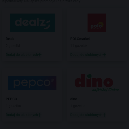
hipermarkety. Najlepsze promocje i najniższe ceny!
Dealz
POLOmarket
2 gazetki
11 gazetek
Dodaj do ulubionych
Dodaj do ulubionych
PEPCO
dino
1 gazetka
1 gazetka
Dodaj do ulubionych
Dodaj do ulubionych