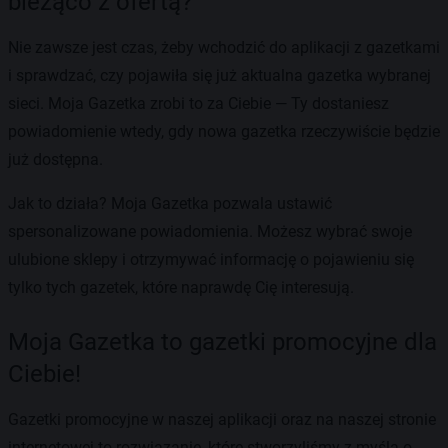
bieżąco z ofertą?
Nie zawsze jest czas, żeby wchodzić do aplikacji z gazetkami
i sprawdzać, czy pojawiła się już aktualna gazetka wybranej
sieci. Moja Gazetka zrobi to za Ciebie — Ty dostaniesz
powiadomienie wtedy, gdy nowa gazetka rzeczywiście będzie
już dostępna.
Jak to działa? Moja Gazetka pozwala ustawić
spersonalizowane powiadomienia. Możesz wybrać swoje
ulubione sklepy i otrzymywać informację o pojawieniu się
tylko tych gazetek, które naprawdę Cię interesują.
Moja Gazetka to gazetki promocyjne dla
Ciebie!
Gazetki promocyjne w naszej aplikacji oraz na naszej stronie
internetowej to rozwiązanie, które stworzyliśmy z myślą o