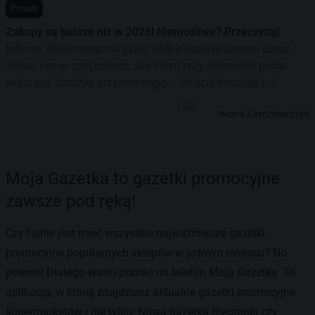
Porady
Zakupy są tańsze niż w 2025! Niemożliwe? Przeczytaj!
Inflacja 2026 mierzona przez GUS pokazuje szeroki obraz
zmian cen w gospodarce. Ale klient przy sklepowej półce
widzi coś bardziej przyziemnego – ile dziś kosztuje […]
Iwona Karczmarczyk
Moja Gazetka to gazetki promocyjne
zawsze pod ręką!
Czy fajnie jest mieć wszystkie najważniejsze gazetki
promocyjne popularnych sklepów w jednym miejscu? No
pewnie! Dlatego warto pobrać na telefon Moją Gazetkę. To
aplikacja, w której znajdziesz aktualne gazetki promocyjne
supermarketów i nie tylko! Nowa gazetka Biedronki czy