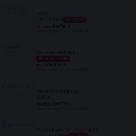
Trend:
2971
Trend: 2971
Arbuz
1,49 zł
4,99 zł
70% TANIEJ
Kaufland
Oferta ważna od 06.08 do 08.08
Trend:
2723
Trend: 2723
Twaróg Klinek Delikate
DRUGI 40% TANIEJ
Biedronka
Oferta ważna od 03.08 do 08.08
Trend:
2687
Trend: 2687
Wrzos Garden Girls XL
8,99 zł
NETTO
Oferta ważna od 03.08 do 08.08
Trend:
2677
Trend: 2677
Polski kurczak – filety z piersi, XXL