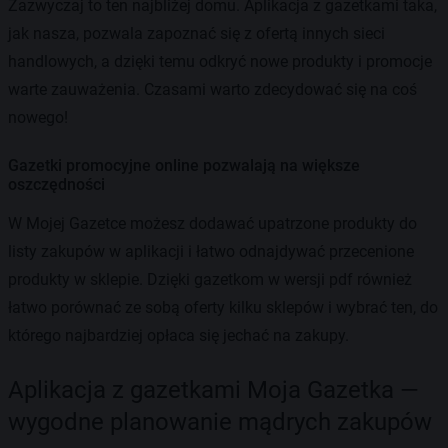
Zazwyczaj to ten najbliżej domu. Aplikacja z gazetkami taka,
jak nasza, pozwala zapoznać się z ofertą innych sieci
handlowych, a dzięki temu odkryć nowe produkty i promocje
warte zauważenia. Czasami warto zdecydować się na coś
nowego!
Gazetki promocyjne online pozwalają na większe
oszczędności
W Mojej Gazetce możesz dodawać upatrzone produkty do
listy zakupów w aplikacji i łatwo odnajdywać przecenione
produkty w sklepie. Dzięki gazetkom w wersji pdf również
łatwo porównać ze sobą oferty kilku sklepów i wybrać ten, do
którego najbardziej opłaca się jechać na zakupy.
Aplikacja z gazetkami Moja Gazetka —
wygodne planowanie mądrych zakupów