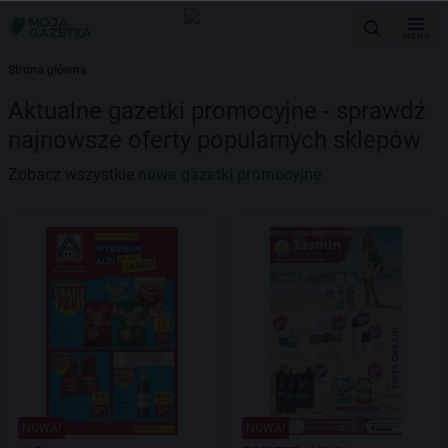
MENU
Strona główna
Aktualne gazetki promocyjne - sprawdź
najnowsze oferty popularnych sklepów
Zobacz wszystkie
nowe gazetki promocyjne
NOWA!
NOWA!