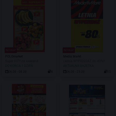
NOWA!
NOWA!
POLOmarket
Media Markt
Super HITY na weekend
Lednia WYPRZEDAŻ do -80%!!
DO KOŃCA 1 DZIEŃ
AKTUALNA GAZETKA
06.08 - 08.08
4
06.08 - 23.08
15