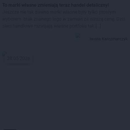
To marki własne zmieniają teraz handel detaliczny!
Jeszcze nie tak dawno marki własne były tylko prostym
wyborem: brak znanego logo w zamian za niższą cenę. Dziś
sieci handlowe rozwijają własne portfolia tak […]
Iwona Karczmarczyk
28.05.2026