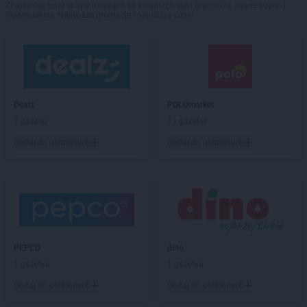
Znajdziesz tutaj sklepy należące do lokalnych sieci oraz duże, znane super- i
hipermarkety. Najlepsze promocje i najniższe ceny!
Dealz
POLOmarket
2 gazetki
11 gazetek
Dodaj do ulubionych
Dodaj do ulubionych
PEPCO
dino
1 gazetka
1 gazetka
Dodaj do ulubionych
Dodaj do ulubionych