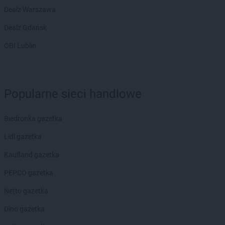
Dealz Warszawa
Dealz Gdańsk
OBI Lublin
Popularne sieci handlowe
Biedronka gazetka
Lidl gazetka
Kaufland gazetka
PEPCO gazetka
Netto gazetka
Dino gazetka