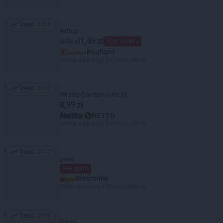
Trend:
2965
Trend: 2965
Arbuz
1,49 zł
4,99 zł
70% TANIEJ
Kaufland
Oferta ważna od 06.08 do 08.08
Trend:
2693
Trend: 2693
Wrzos Garden Girls XL
8,99 zł
NETTO
Oferta ważna od 03.08 do 08.08
Trend:
2657
Trend: 2657
piwo
6+6 gratis
Biedronka
Oferta ważna od 06.08 do 08.08
Trend:
2604
Trend: 2604
Persil