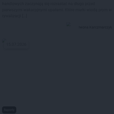
handlowych zaczynają się rozrastać na długo przed
pierwszymi wakacyjnymi upałami. Które marki wiodą prym w
rywalizacji […]
Iwona Karczmarczyk
15.07.2026
Raporty