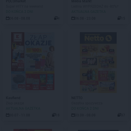
POLOmarket
Media Markt
Super HITY na weekend
Lednia WYPRZEDAŻ do -80%!!
DO KOŃCA 2 DNI
AKTUALNA GAZETKA
06.08 - 08.08
4
06.08 - 23.08
15
Kaufland
NETTO
Złap okazje
Gazetka spożywcza
AKTUALNA GAZETKA
DO KOŃCA 2 DNI
30.07 - 11.08
18
03.08 - 08.08
37