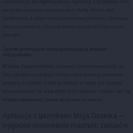
Zazwyczaj to ten najbliżej domu. Aplikacja z gazetkami taka,
jak nasza, pozwala zapoznać się z ofertą innych sieci
handlowych, a dzięki temu odkryć nowe produkty i promocje
warte zauważenia. Czasami warto zdecydować się na coś
nowego!
Gazetki promocyjne online pozwalają na większe
oszczędności
W Mojej Gazetce możesz dodawać upatrzone produkty do
listy zakupów w aplikacji i łatwo odnajdywać przecenione
produkty w sklepie. Dzięki gazetkom w wersji pdf również
łatwo porównać ze sobą oferty kilku sklepów i wybrać ten, do
którego najbardziej opłaca się jechać na zakupy.
Aplikacja z gazetkami Moja Gazetka —
wygodne planowanie mądrych zakupów