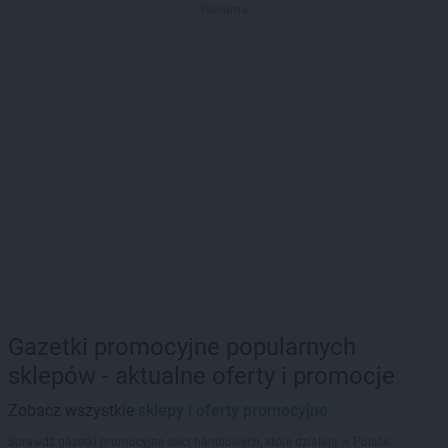
Reklama
Gazetki promocyjne popularnych
sklepów - aktualne oferty i promocje
Zobacz wszystkie
sklepy i oferty promocyjne
Sprawdź gazetki promocyjne sieci handlowych, które działają w Polsce.