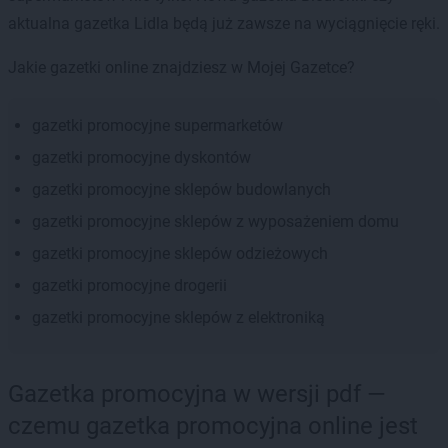
aktualna gazetka Lidla będą już zawsze na wyciągnięcie ręki.
Jakie gazetki online znajdziesz w Mojej Gazetce?
gazetki promocyjne supermarketów
gazetki promocyjne dyskontów
gazetki promocyjne sklepów budowlanych
gazetki promocyjne sklepów z wyposażeniem domu
gazetki promocyjne sklepów odzieżowych
gazetki promocyjne drogerii
gazetki promocyjne sklepów z elektroniką
Gazetka promocyjna w wersji pdf —
czemu gazetka promocyjna online jest