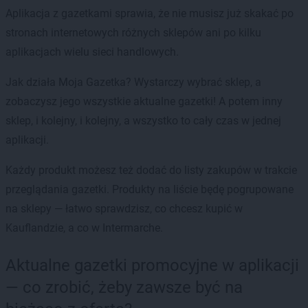
Aplikacja z gazetkami sprawia, że nie musisz już skakać po
stronach internetowych różnych sklepów ani po kilku
aplikacjach wielu sieci handlowych.
Jak działa Moja Gazetka? Wystarczy wybrać sklep, a
zobaczysz jego wszystkie aktualne gazetki! A potem inny
sklep, i kolejny, i kolejny, a wszystko to cały czas w jednej
aplikacji.
Każdy produkt możesz też dodać do listy zakupów w trakcie
przeglądania gazetki. Produkty na liście będę pogrupowane
na sklepy — łatwo sprawdzisz, co chcesz kupić w
Kauflandzie, a co w Intermarche.
Aktualne gazetki promocyjne w aplikacji
— co zrobić, żeby zawsze być na