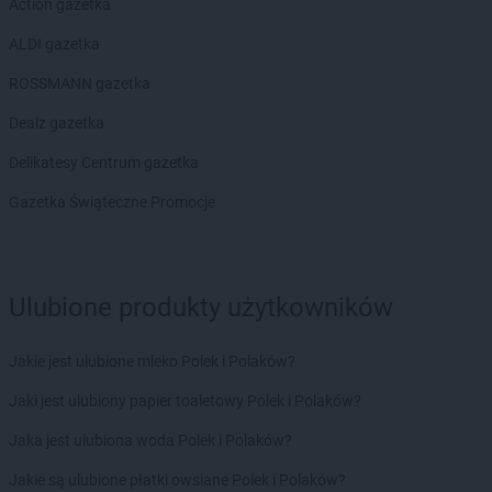
Action gazetka
ALDI gazetka
ROSSMANN gazetka
Dealz gazetka
Delikatesy Centrum gazetka
Gazetka Świąteczne Promocje
Ulubione produkty użytkowników
Jakie jest ulubione mleko Polek i Polaków?
Jaki jest ulubiony papier toaletowy Polek i Polaków?
Jaka jest ulubiona woda Polek i Polaków?
Jakie są ulubione płatki owsiane Polek i Polaków?