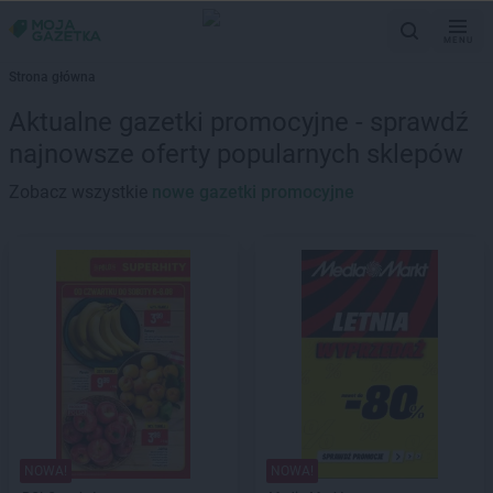
MENU
Strona główna
Aktualne gazetki promocyjne - sprawdź
najnowsze oferty popularnych sklepów
Zobacz wszystkie
nowe gazetki promocyjne
NOWA!
NOWA!