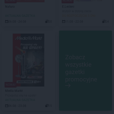
NOWA!
NOWA!
Natura
E.Leclerc
Wybór w dobrej cenie
AKTUALNA GAZETKA
DO ROZPOCZĘCIA 5 DNI
06.08 - 24.08
20
11.08 - 22.08
24
Zobacz
wszystkie
gazetki
promocyjne
NOWA!
Media Markt
Przygotuj się na upały!
AKTUALNA GAZETKA
06.08 - 23.08
15