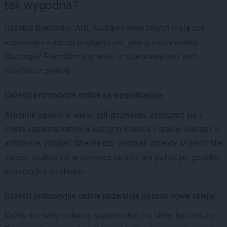
tak wygodna?
Gazetka Biedronka, Aldi, Auchan i wiele innych mają coś
wspólnego — każda dostępna jest jako gazetka online.
Dlaczego? Powodów jest wiele, a najważniejsze z nich
znajdziesz poniżej.
Gazetki promocyjne online są wygodniejsze
Aktualne gazetki w wersji pdf pozwalają zapoznać się z
ofertą supermarketów w każdym miejscu i czasie. Siedząc w
autobusie, pilnując dziecka czy podczas przerwy w pracy. Nie
musisz szukać ich w skrzynce na listy ani jechać po gazetkę
promocyjną do sklepu.
Gazetki promocyjne online pozwalają poznać nowe sklepy
Każdy ma swój ulubiony supermarket czy sklep budowlany.