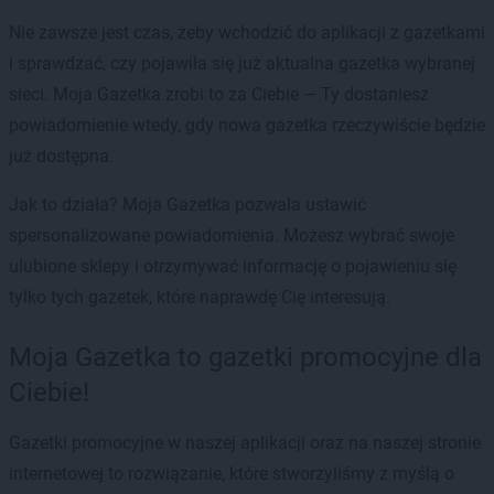
Nie zawsze jest czas, żeby wchodzić do aplikacji z gazetkami
i sprawdzać, czy pojawiła się już aktualna gazetka wybranej
sieci. Moja Gazetka zrobi to za Ciebie — Ty dostaniesz
powiadomienie wtedy, gdy nowa gazetka rzeczywiście będzie
już dostępna.
Jak to działa? Moja Gazetka pozwala ustawić
spersonalizowane powiadomienia. Możesz wybrać swoje
ulubione sklepy i otrzymywać informację o pojawieniu się
tylko tych gazetek, które naprawdę Cię interesują.
Moja Gazetka to gazetki promocyjne dla
Ciebie!
Gazetki promocyjne w naszej aplikacji oraz na naszej stronie
internetowej to rozwiązanie, które stworzyliśmy z myślą o