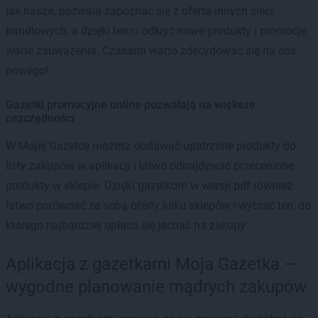
jak nasza, pozwala zapoznać się z ofertą innych sieci
handlowych, a dzięki temu odkryć nowe produkty i promocje
warte zauważenia. Czasami warto zdecydować się na coś
nowego!
Gazetki promocyjne online pozwalają na większe
oszczędności
W Mojej Gazetce możesz dodawać upatrzone produkty do
listy zakupów w aplikacji i łatwo odnajdywać przecenione
produkty w sklepie. Dzięki gazetkom w wersji pdf również
łatwo porównać ze sobą oferty kilku sklepów i wybrać ten, do
którego najbardziej opłaca się jechać na zakupy.
Aplikacja z gazetkami Moja Gazetka —
wygodne planowanie mądrych zakupów