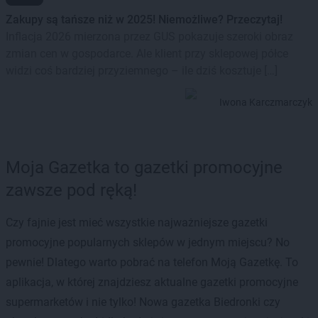
Zakupy są tańsze niż w 2025! Niemożliwe? Przeczytaj!
Inflacja 2026 mierzona przez GUS pokazuje szeroki obraz
zmian cen w gospodarce. Ale klient przy sklepowej półce
widzi coś bardziej przyziemnego – ile dziś kosztuje […]
Iwona Karczmarczyk
Moja Gazetka to gazetki promocyjne
zawsze pod ręką!
Czy fajnie jest mieć wszystkie najważniejsze gazetki
promocyjne popularnych sklepów w jednym miejscu? No
pewnie! Dlatego warto pobrać na telefon Moją Gazetkę. To
aplikacja, w której znajdziesz aktualne gazetki promocyjne
supermarketów i nie tylko! Nowa gazetka Biedronki czy