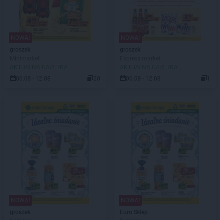
NOWA!
NOWA!
groszek
groszek
Minimarket
Express market
AKTUALNA GAZETKA
AKTUALNA GAZETKA
06.08 - 12.08
20
06.08 - 12.08
1
NOWA!
NOWA!
groszek
Euro Sklep