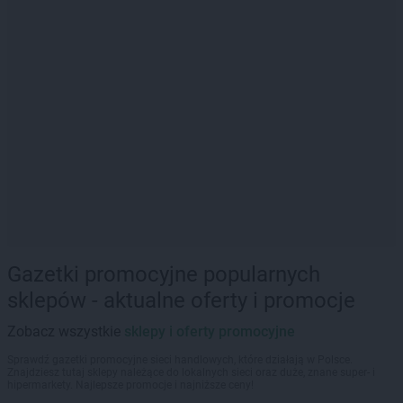
Gazetki promocyjne popularnych
sklepów - aktualne oferty i promocje
Zobacz wszystkie
sklepy i oferty promocyjne
Sprawdź gazetki promocyjne sieci handlowych, które działają w Polsce.
Znajdziesz tutaj sklepy należące do lokalnych sieci oraz duże, znane super- i
hipermarkety. Najlepsze promocje i najniższe ceny!