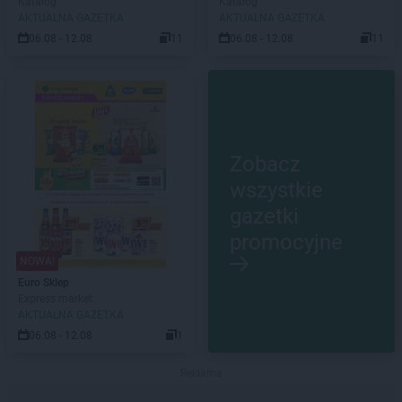
Katalog
Katalog
AKTUALNA GAZETKA
AKTUALNA GAZETKA
06.08 - 12.08
11
06.08 - 12.08
11
Zobacz
wszystkie
gazetki
promocyjne
NOWA!
Euro Sklep
Express market
AKTUALNA GAZETKA
06.08 - 12.08
1
Reklama