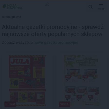
MENU
Strona główna
Aktualne gazetki promocyjne - sprawdź
najnowsze oferty popularnych sklepów
Zobacz wszystkie
nowe gazetki promocyjne
NOWA!
NOWA!