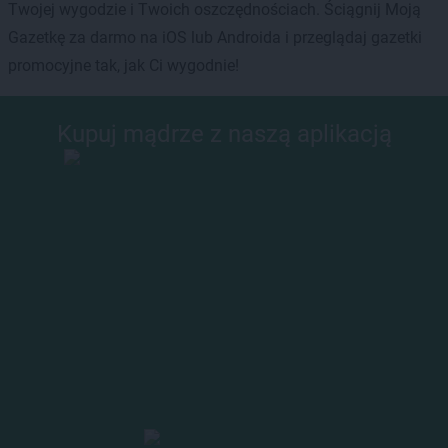
Twojej wygodzie i Twoich oszczędnościach. Ściągnij Moją
Gazetkę za darmo na iOS lub Androida i przeglądaj gazetki
promocyjne tak, jak Ci wygodnie!
Kupuj mądrze z naszą aplikacją