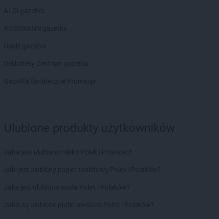
ALDI gazetka
ROSSMANN gazetka
Dealz gazetka
Delikatesy Centrum gazetka
Gazetka Świąteczne Promocje
Ulubione produkty użytkowników
Jakie jest ulubione mleko Polek i Polaków?
Jaki jest ulubiony papier toaletowy Polek i Polaków?
Jaka jest ulubiona woda Polek i Polaków?
Jakie są ulubione płatki owsiane Polek i Polaków?