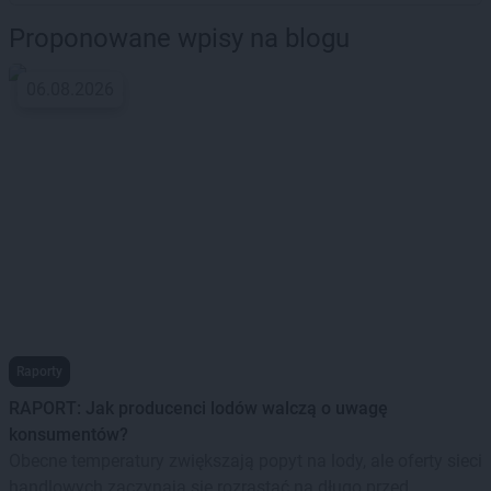
Proponowane wpisy na blogu
06.08.2026
Raporty
RAPORT: Jak producenci lodów walczą o uwagę
konsumentów?
Obecne temperatury zwiększają popyt na lody, ale oferty sieci
handlowych zaczynają się rozrastać na długo przed