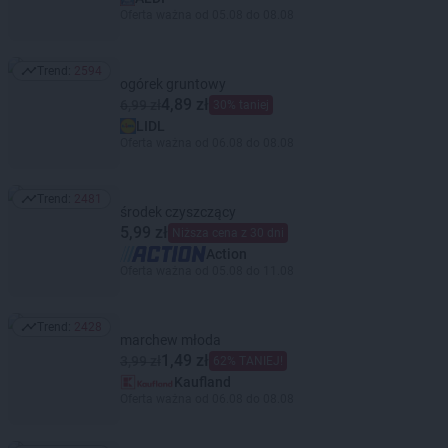
Oferta ważna od 05.08 do 08.08
Trend:
2594
Trend: 2594
ogórek gruntowy
4,89 zł
6,99 zł
30% taniej
LIDL
Oferta ważna od 06.08 do 08.08
Trend:
2481
Trend: 2481
środek czyszczący
5,99 zł
Niższa cena z 30 dni
Action
Oferta ważna od 05.08 do 11.08
Trend:
2428
Trend: 2428
marchew młoda
1,49 zł
3,99 zł
62% TANIEJ!
Kaufland
Oferta ważna od 06.08 do 08.08