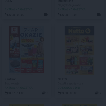
JULA
Intermarche
Najwyższa jakość
AKTUALNA GAZETKA
AKTUALNA GAZETKA
06.08 - 02.09
6
06.08 - 12.08
1
Kaufland
NETTO
Złap okazje
Gazetka spożywcza
AKTUALNA GAZETKA
DO KOŃCA 2 DNI
30.07 - 11.08
18
03.08 - 08.08
37