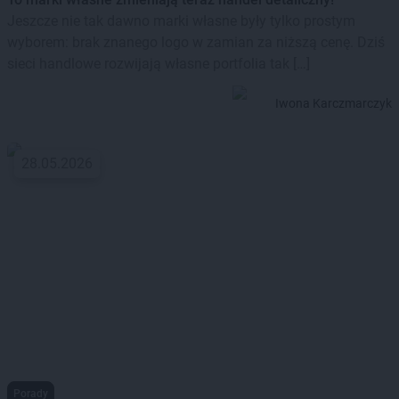
Jeszcze nie tak dawno marki własne były tylko prostym
wyborem: brak znanego logo w zamian za niższą cenę. Dziś
sieci handlowe rozwijają własne portfolia tak […]
Iwona Karczmarczyk
28.05.2026
Porady