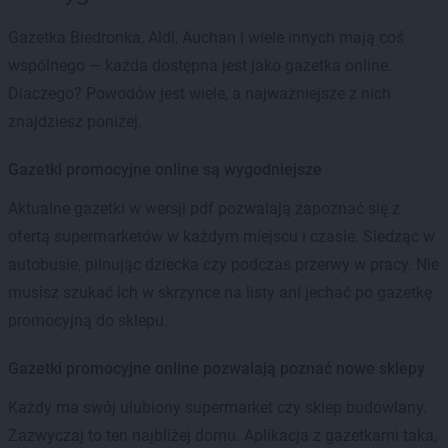
Gazetka Biedronka, Aldi, Auchan i wiele innych mają coś
wspólnego — każda dostępna jest jako gazetka online.
Dlaczego? Powodów jest wiele, a najważniejsze z nich
znajdziesz poniżej.
Gazetki promocyjne online są wygodniejsze
Aktualne gazetki w wersji pdf pozwalają zapoznać się z
ofertą supermarketów w każdym miejscu i czasie. Siedząc w
autobusie, pilnując dziecka czy podczas przerwy w pracy. Nie
musisz szukać ich w skrzynce na listy ani jechać po gazetkę
promocyjną do sklepu.
Gazetki promocyjne online pozwalają poznać nowe sklepy
Każdy ma swój ulubiony supermarket czy sklep budowlany.
Zazwyczaj to ten najbliżej domu. Aplikacja z gazetkami taka,