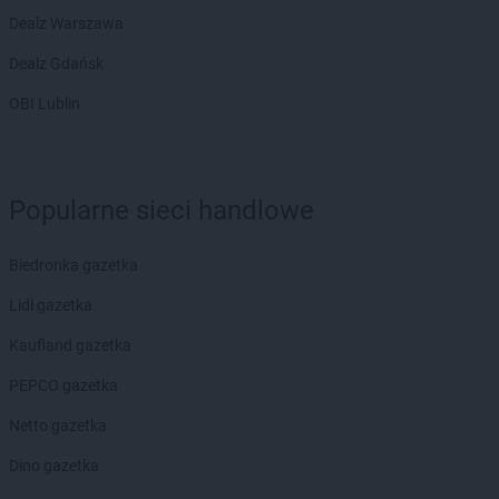
Dealz Warszawa
Dealz Gdańsk
OBI Lublin
Popularne sieci handlowe
Biedronka gazetka
Lidl gazetka
Kaufland gazetka
PEPCO gazetka
Netto gazetka
Dino gazetka