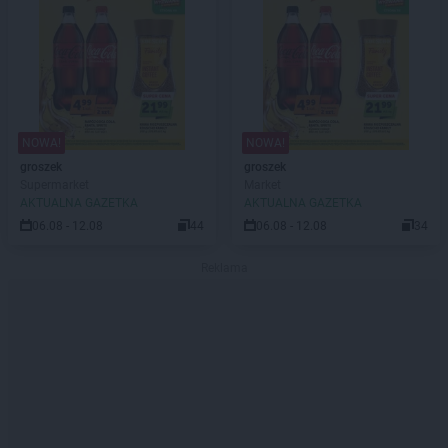
NOWA!
NOWA!
groszek
groszek
Supermarket
Market
AKTUALNA GAZETKA
AKTUALNA GAZETKA
06.08 - 12.08
44
06.08 - 12.08
34
Reklama