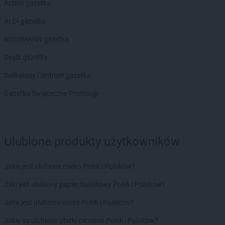
Action gazetka
ALDI gazetka
ROSSMANN gazetka
Dealz gazetka
Delikatesy Centrum gazetka
Gazetka Świąteczne Promocje
Ulubione produkty użytkowników
Jakie jest ulubione mleko Polek i Polaków?
Jaki jest ulubiony papier toaletowy Polek i Polaków?
Jaka jest ulubiona woda Polek i Polaków?
Jakie są ulubione płatki owsiane Polek i Polaków?