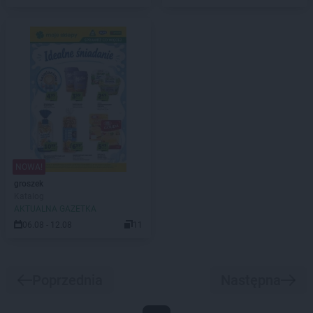
NOWA!
groszek
Katalog
AKTUALNA GAZETKA
06.08 - 12.08
11
Poprzednia
Następna