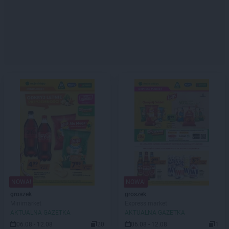
NOWA!
NOWA!
groszek
groszek
Minimarket
Express market
AKTUALNA GAZETKA
AKTUALNA GAZETKA
06.08 - 12.08
20
06.08 - 12.08
1