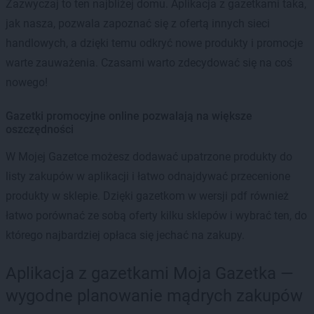
Zazwyczaj to ten najbliżej domu. Aplikacja z gazetkami taka,
jak nasza, pozwala zapoznać się z ofertą innych sieci
handlowych, a dzięki temu odkryć nowe produkty i promocje
warte zauważenia. Czasami warto zdecydować się na coś
nowego!
Gazetki promocyjne online pozwalają na większe
oszczędności
W Mojej Gazetce możesz dodawać upatrzone produkty do
listy zakupów w aplikacji i łatwo odnajdywać przecenione
produkty w sklepie. Dzięki gazetkom w wersji pdf również
łatwo porównać ze sobą oferty kilku sklepów i wybrać ten, do
którego najbardziej opłaca się jechać na zakupy.
Aplikacja z gazetkami Moja Gazetka —
wygodne planowanie mądrych zakupów