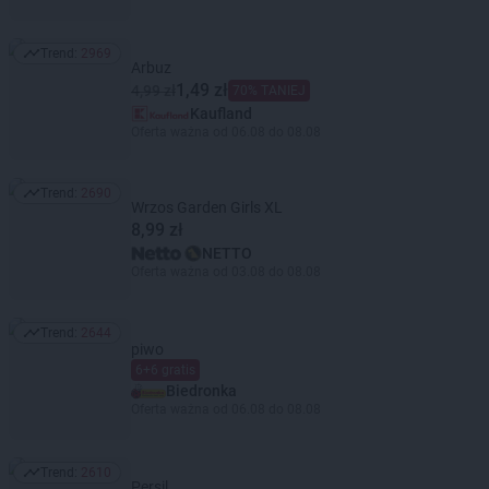
Trend:
2969
Trend: 2969
Arbuz
1,49 zł
4,99 zł
70% TANIEJ
Kaufland
Oferta ważna od 06.08 do 08.08
Trend:
2690
Trend: 2690
Wrzos Garden Girls XL
8,99 zł
NETTO
Oferta ważna od 03.08 do 08.08
Trend:
2644
Trend: 2644
piwo
6+6 gratis
Biedronka
Oferta ważna od 06.08 do 08.08
Trend:
2610
Trend: 2610
Persil