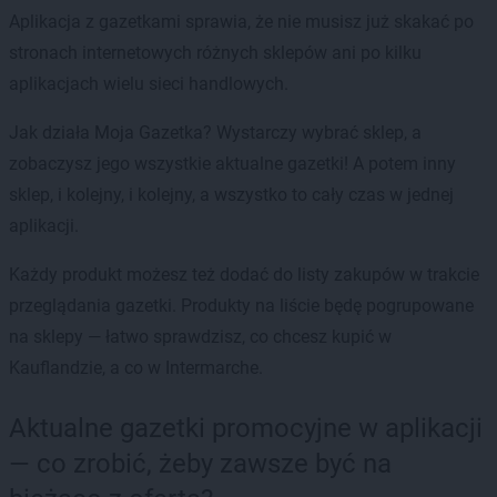
Aplikacja z gazetkami sprawia, że nie musisz już skakać po
stronach internetowych różnych sklepów ani po kilku
aplikacjach wielu sieci handlowych.
Jak działa Moja Gazetka? Wystarczy wybrać sklep, a
zobaczysz jego wszystkie aktualne gazetki! A potem inny
sklep, i kolejny, i kolejny, a wszystko to cały czas w jednej
aplikacji.
Każdy produkt możesz też dodać do listy zakupów w trakcie
przeglądania gazetki. Produkty na liście będę pogrupowane
na sklepy — łatwo sprawdzisz, co chcesz kupić w
Kauflandzie, a co w Intermarche.
Aktualne gazetki promocyjne w aplikacji
— co zrobić, żeby zawsze być na