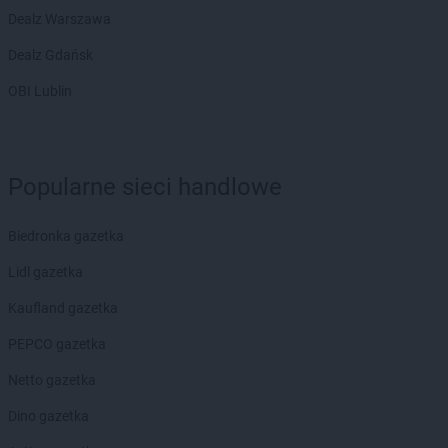
Dealz Warszawa
Dealz Gdańsk
OBI Lublin
Popularne sieci handlowe
Biedronka gazetka
Lidl gazetka
Kaufland gazetka
PEPCO gazetka
Netto gazetka
Dino gazetka