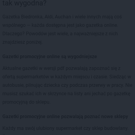
tak wygodna?
Gazetka Biedronka, Aldi, Auchan i wiele innych mają coś
wspólnego — każda dostępna jest jako gazetka online.
Dlaczego? Powodów jest wiele, a najważniejsze z nich
znajdziesz poniżej.
Gazetki promocyjne online są wygodniejsze
Aktualne gazetki w wersji pdf pozwalają zapoznać się z
ofertą supermarketów w każdym miejscu i czasie. Siedząc w
autobusie, pilnując dziecka czy podczas przerwy w pracy. Nie
musisz szukać ich w skrzynce na listy ani jechać po gazetkę
promocyjną do sklepu.
Gazetki promocyjne online pozwalają poznać nowe sklepy
Każdy ma swój ulubiony supermarket czy sklep budowlany.