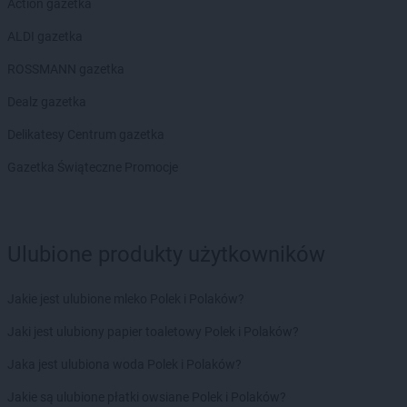
Action gazetka
ALDI gazetka
ROSSMANN gazetka
Dealz gazetka
Delikatesy Centrum gazetka
Gazetka Świąteczne Promocje
Ulubione produkty użytkowników
Jakie jest ulubione mleko Polek i Polaków?
Jaki jest ulubiony papier toaletowy Polek i Polaków?
Jaka jest ulubiona woda Polek i Polaków?
Jakie są ulubione płatki owsiane Polek i Polaków?