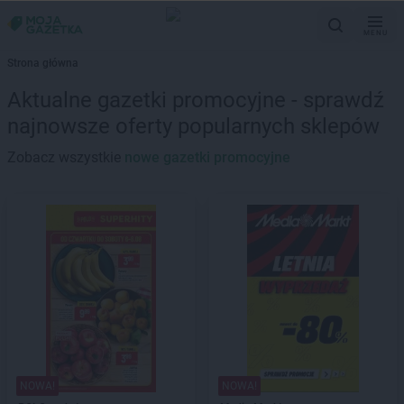
MENU
Strona główna
Aktualne gazetki promocyjne - sprawdź
najnowsze oferty popularnych sklepów
Zobacz wszystkie
nowe gazetki promocyjne
NOWA!
NOWA!