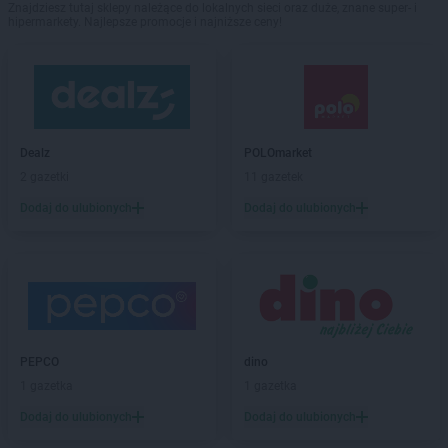
Znajdziesz tutaj sklepy należące do lokalnych sieci oraz duże, znane super- i
hipermarkety. Najlepsze promocje i najniższe ceny!
Dealz
POLOmarket
2 gazetki
11 gazetek
Dodaj do ulubionych
Dodaj do ulubionych
PEPCO
dino
1 gazetka
1 gazetka
Dodaj do ulubionych
Dodaj do ulubionych