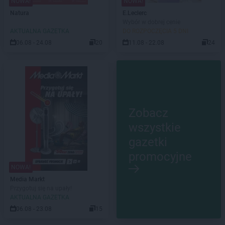
NOWA!
NOWA!
Natura
E.Leclerc
Wybór w dobrej cenie
AKTUALNA GAZETKA
DO ROZPOCZĘCIA 5 DNI
06.08 - 24.08
20
11.08 - 22.08
24
Zobacz
wszystkie
gazetki
promocyjne
NOWA!
Media Markt
Przygotuj się na upały!
AKTUALNA GAZETKA
06.08 - 23.08
15