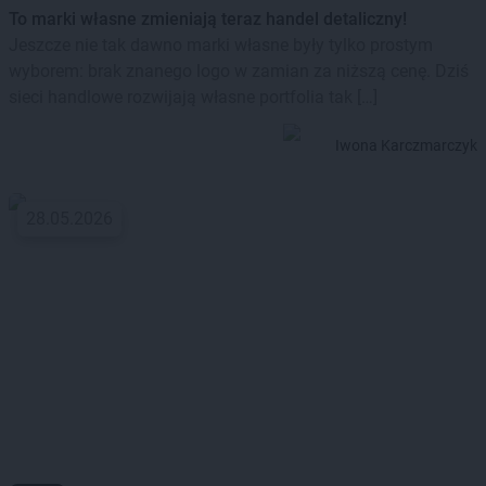
To marki własne zmieniają teraz handel detaliczny!
Jeszcze nie tak dawno marki własne były tylko prostym
wyborem: brak znanego logo w zamian za niższą cenę. Dziś
sieci handlowe rozwijają własne portfolia tak […]
Iwona Karczmarczyk
28.05.2026