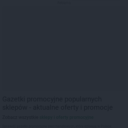
Reklama
Gazetki promocyjne popularnych
sklepów - aktualne oferty i promocje
Zobacz wszystkie
sklepy i oferty promocyjne
Sprawdź gazetki promocyjne sieci handlowych, które działają w Polsce.