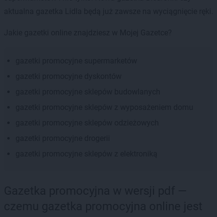
aktualna gazetka Lidla będą już zawsze na wyciągnięcie ręki.
Jakie gazetki online znajdziesz w Mojej Gazetce?
gazetki promocyjne supermarketów
gazetki promocyjne dyskontów
gazetki promocyjne sklepów budowlanych
gazetki promocyjne sklepów z wyposażeniem domu
gazetki promocyjne sklepów odzieżowych
gazetki promocyjne drogerii
gazetki promocyjne sklepów z elektroniką
Gazetka promocyjna w wersji pdf —
czemu gazetka promocyjna online jest