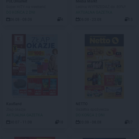
POLOmarket
Media Markt
Super HITY na weekend
Lednia WYPRZEDAŻ do -80%!!
DO KOŃCA 2 DNI
AKTUALNA GAZETKA
06.08 - 08.08
4
06.08 - 23.08
15
Kaufland
NETTO
Złap okazje
Gazetka spożywcza
AKTUALNA GAZETKA
DO KOŃCA 2 DNI
30.07 - 11.08
18
03.08 - 08.08
37