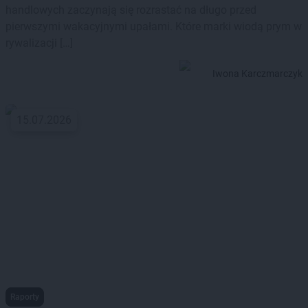
handlowych zaczynają się rozrastać na długo przed
pierwszymi wakacyjnymi upałami. Które marki wiodą prym w
rywalizacji […]
Iwona Karczmarczyk
15.07.2026
Raporty