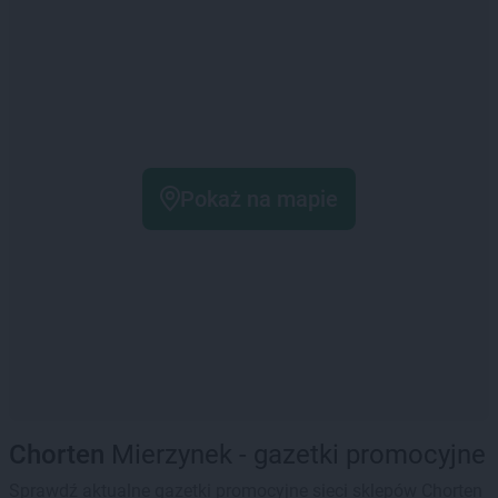
Pokaż na mapie
Chorten
Mierzynek - gazetki promocyjne
Sprawdź aktualne gazetki promocyjne sieci sklepów Chorten