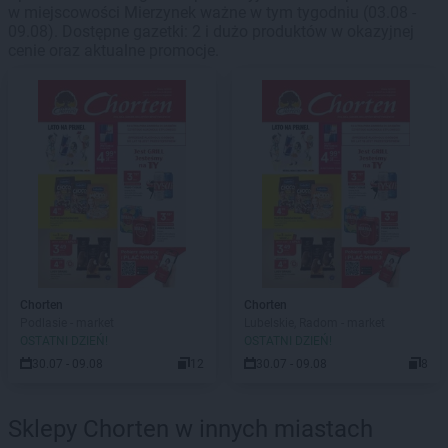
w miejscowości Mierzynek ważne w tym tygodniu (03.08 -
09.08). Dostępne gazetki: 2 i dużo produktów w okazyjnej
cenie oraz aktualne promocje.
Chorten
Chorten
Podlasie - market
Lubelskie, Radom - market
OSTATNI DZIEŃ!
OSTATNI DZIEŃ!
30.07 - 09.08
12
30.07 - 09.08
8
Sklepy Chorten w innych miastach