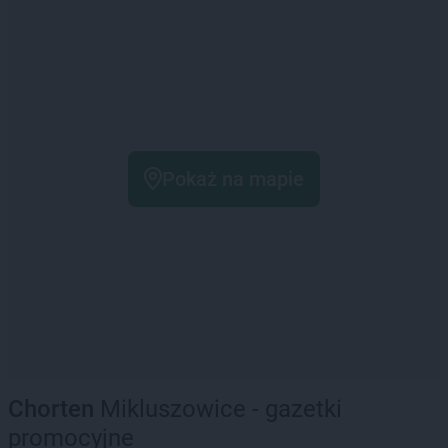
Pokaż na mapie
Chorten
Mikluszowice - gazetki
promocyjne