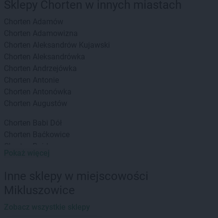
Sklepy Chorten w innych miastach
Chorten
Adamów
Chorten
Adamowizna
Chorten
Aleksandrów Kujawski
Chorten
Aleksandrówka
Chorten
Andrzejówka
Chorten
Antonie
Chorten
Antonówka
Chorten
Augustów
Chorten
Babi Dół
Chorten
Baćkowice
Chorten
Bajdy
Pokaż więcej
Chorten
Bajki-Zalesie
Chorten
Bakałarzewo
Inne sklepy w miejscowości
Chorten
Bąkowo
Mikluszowice
Chorten
Banie
Chorten
Banino
Zobacz wszystkie sklepy
Chorten
Baranowo