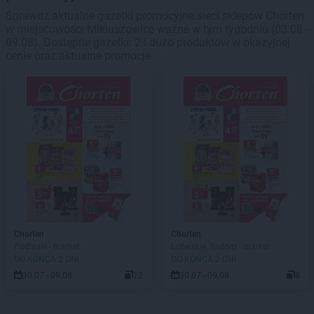
Sprawdź aktualne gazetki promocyjne sieci sklepów Chorten
w miejscowości Mikluszowice ważne w tym tygodniu (03.08 -
09.08). Dostępne gazetki: 2 i dużo produktów w okazyjnej
cenie oraz aktualne promocje.
Chorten
Chorten
Podlasie - market
Lubelskie, Radom - market
DO KOŃCA 2 DNI
DO KOŃCA 2 DNI
30.07 - 09.08
12
30.07 - 09.08
8