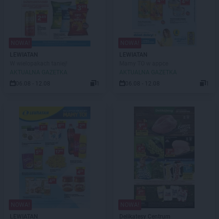
NOWA!
NOWA!
LEWIATAN
LEWIATAN
W wielopakach taniej!
Mamy TO w appce
AKTUALNA GAZETKA
AKTUALNA GAZETKA
06.08 - 12.08
1
06.08 - 12.08
1
NOWA!
NOWA!
LEWIATAN
Delikatesy Centrum