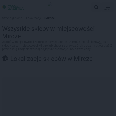
MENU
Strona główna
>
Lokalizacje
>
Mircze
Wszystkie sklepy w miejscowości
Mircze
Jesteś w miejscowości Mircze w odwiedzinach? A może jesteś ciekawy, jakie
sklepy są w miejscowości Mircze lub chcesz sprawdzić ich godziny otwarcia? Z
pewnością znajdziesz tutaj najlepsze promocje i najniższe ceny.
Lokalizacje sklepów w Mircze