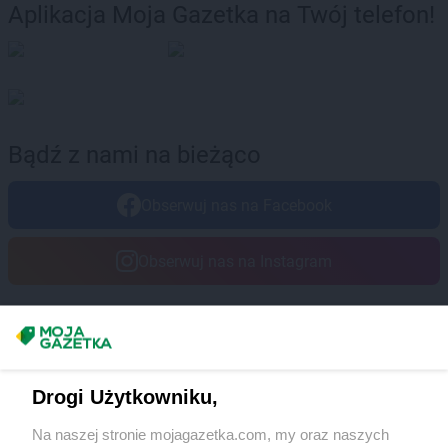
Aplikacja Moja Gazetka na Twój telefon!
Bądź z nami na bieżąco
Obserwuj nas na Facebook
Obserwuj nas na Instagram
Masz sugestie lub pytania?
Napisz do nas:
support@mojagazetka.com
Drogi Użytkowniku,
Współpraca z nami
Na naszej stronie mojagazetka.com, my oraz naszych