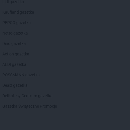
Lidl gazetka
Kaufland gazetka
PEPCO gazetka
Netto gazetka
Dino gazetka
Action gazetka
ALDI gazetka
ROSSMANN gazetka
Dealz gazetka
Delikatesy Centrum gazetka
Gazetka Świąteczne Promocje