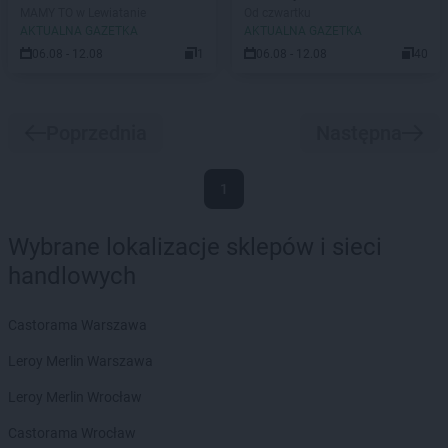
MAMY TO w Lewiatanie
Od czwartku
AKTUALNA GAZETKA
AKTUALNA GAZETKA
06.08 - 12.08
1
06.08 - 12.08
40
Poprzednia
Następna
1
Wybrane lokalizacje sklepów i sieci
handlowych
Castorama Warszawa
Leroy Merlin Warszawa
Leroy Merlin Wrocław
Castorama Wrocław