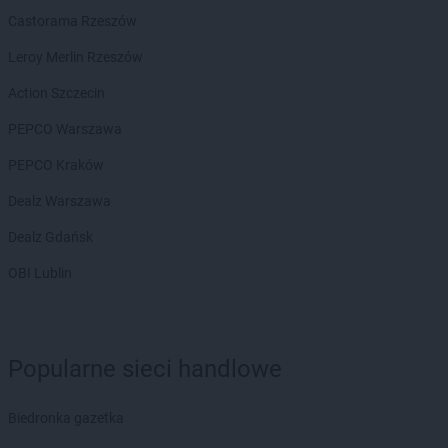
Castorama Rzeszów
Leroy Merlin Rzeszów
Action Szczecin
PEPCO Warszawa
PEPCO Kraków
Dealz Warszawa
Dealz Gdańsk
OBI Lublin
Popularne sieci handlowe
Biedronka gazetka