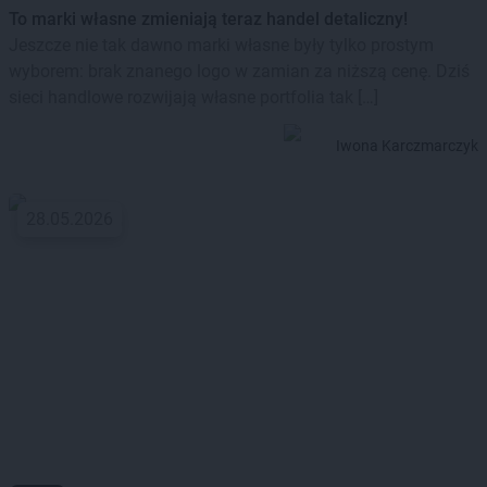
To marki własne zmieniają teraz handel detaliczny!
Jeszcze nie tak dawno marki własne były tylko prostym
wyborem: brak znanego logo w zamian za niższą cenę. Dziś
sieci handlowe rozwijają własne portfolia tak […]
Iwona Karczmarczyk
28.05.2026