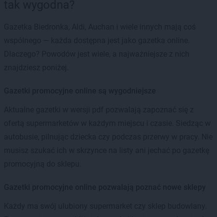
tak wygodna?
Gazetka Biedronka, Aldi, Auchan i wiele innych mają coś
wspólnego — każda dostępna jest jako gazetka online.
Dlaczego? Powodów jest wiele, a najważniejsze z nich
znajdziesz poniżej.
Gazetki promocyjne online są wygodniejsze
Aktualne gazetki w wersji pdf pozwalają zapoznać się z
ofertą supermarketów w każdym miejscu i czasie. Siedząc w
autobusie, pilnując dziecka czy podczas przerwy w pracy. Nie
musisz szukać ich w skrzynce na listy ani jechać po gazetkę
promocyjną do sklepu.
Gazetki promocyjne online pozwalają poznać nowe sklepy
Każdy ma swój ulubiony supermarket czy sklep budowlany.