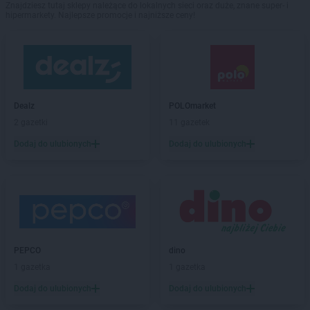
Znajdziesz tutaj sklepy należące do lokalnych sieci oraz duże, znane super- i
hipermarkety. Najlepsze promocje i najniższe ceny!
Dealz
POLOmarket
2 gazetki
11 gazetek
Dodaj do ulubionych
Dodaj do ulubionych
PEPCO
dino
1 gazetka
1 gazetka
Dodaj do ulubionych
Dodaj do ulubionych