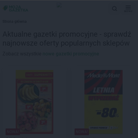
MENU
Strona główna
Aktualne gazetki promocyjne - sprawdź
najnowsze oferty popularnych sklepów
Zobacz wszystkie
nowe gazetki promocyjne
NOWA!
NOWA!