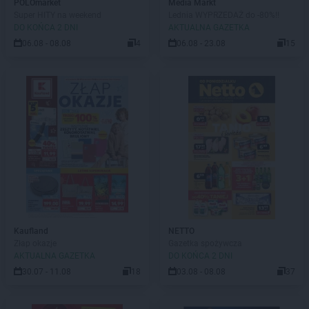
POLOmarket
Media Markt
Super HITY na weekend
Lednia WYPRZEDAŻ do -80%!!
DO KOŃCA 2 DNI
AKTUALNA GAZETKA
06.08 - 08.08
4
06.08 - 23.08
15
Kaufland
NETTO
Złap okazje
Gazetka spożywcza
AKTUALNA GAZETKA
DO KOŃCA 2 DNI
30.07 - 11.08
18
03.08 - 08.08
37