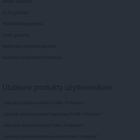
Action gazetka
ALDI gazetka
ROSSMANN gazetka
Dealz gazetka
Delikatesy Centrum gazetka
Gazetka Świąteczne Promocje
Ulubione produkty użytkowników
Jakie jest ulubione mleko Polek i Polaków?
Jaki jest ulubiony papier toaletowy Polek i Polaków?
Jaka jest ulubiona woda Polek i Polaków?
Jakie są ulubione płatki owsiane Polek i Polaków?