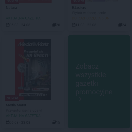
NOWA!
NOWA!
Natura
E.Leclerc
Wybór w dobrej cenie
AKTUALNA GAZETKA
DO ROZPOCZĘCIA 5 DNI
06.08 - 24.08
20
11.08 - 22.08
24
Zobacz
wszystkie
gazetki
promocyjne
NOWA!
Media Markt
Przygotuj się na upały!
AKTUALNA GAZETKA
06.08 - 23.08
15