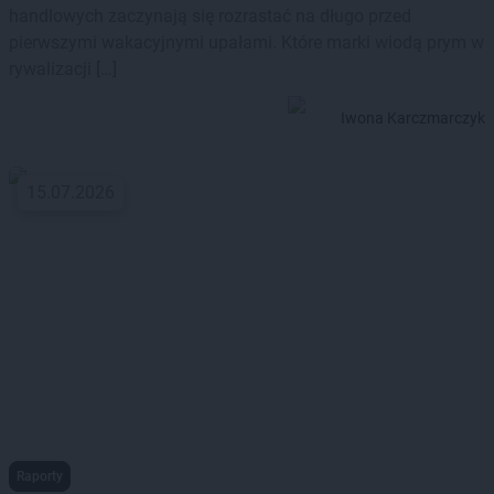
handlowych zaczynają się rozrastać na długo przed
pierwszymi wakacyjnymi upałami. Które marki wiodą prym w
rywalizacji […]
Iwona Karczmarczyk
15.07.2026
Raporty