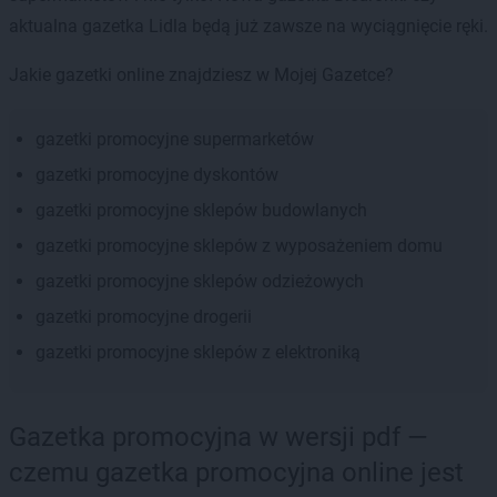
aktualna gazetka Lidla będą już zawsze na wyciągnięcie ręki.
Jakie gazetki online znajdziesz w Mojej Gazetce?
gazetki promocyjne supermarketów
gazetki promocyjne dyskontów
gazetki promocyjne sklepów budowlanych
gazetki promocyjne sklepów z wyposażeniem domu
gazetki promocyjne sklepów odzieżowych
gazetki promocyjne drogerii
gazetki promocyjne sklepów z elektroniką
Gazetka promocyjna w wersji pdf —
czemu gazetka promocyjna online jest