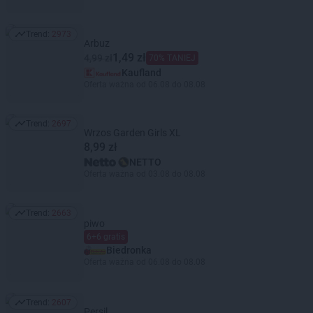
Trend:
2973
Trend: 2973
Arbuz
1,49 zł
4,99 zł
70% TANIEJ
Kaufland
Oferta ważna od 06.08 do 08.08
Trend:
2697
Trend: 2697
Wrzos Garden Girls XL
8,99 zł
NETTO
Oferta ważna od 03.08 do 08.08
Trend:
2663
Trend: 2663
piwo
6+6 gratis
Biedronka
Oferta ważna od 06.08 do 08.08
Trend:
2607
Trend: 2607
Persil