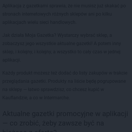
Aplikacja z gazetkami sprawia, że nie musisz już skakać po
stronach internetowych różnych sklepów ani po kilku
aplikacjach wielu sieci handlowych.
Jak działa Moja Gazetka? Wystarczy wybrać sklep, a
zobaczysz jego wszystkie aktualne gazetki! A potem inny
sklep, i kolejny, i kolejny, a wszystko to cały czas w jednej
aplikacji.
Każdy produkt możesz też dodać do listy zakupów w trakcie
przeglądania gazetki. Produkty na liście będę pogrupowane
na sklepy — łatwo sprawdzisz, co chcesz kupić w
Kauflandzie, a co w Intermarche.
Aktualne gazetki promocyjne w aplikacji
— co zrobić, żeby zawsze być na