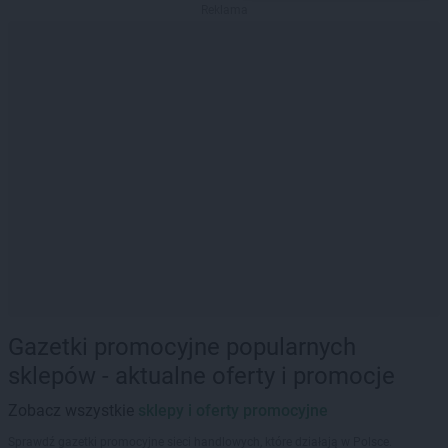
Reklama
Gazetki promocyjne popularnych
sklepów - aktualne oferty i promocje
Zobacz wszystkie
sklepy i oferty promocyjne
Sprawdź gazetki promocyjne sieci handlowych, które działają w Polsce.