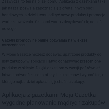
Zazwyczaj to ten najbliżej domu. Aplikacja z gazetkami taka,
jak nasza, pozwala zapoznać się z ofertą innych sieci
handlowych, a dzięki temu odkryć nowe produkty i promocje
warte zauważenia. Czasami warto zdecydować się na coś
nowego!
Gazetki promocyjne online pozwalają na większe
oszczędności
W Mojej Gazetce możesz dodawać upatrzone produkty do
listy zakupów w aplikacji i łatwo odnajdywać przecenione
produkty w sklepie. Dzięki gazetkom w wersji pdf również
łatwo porównać ze sobą oferty kilku sklepów i wybrać ten, do
którego najbardziej opłaca się jechać na zakupy.
Aplikacja z gazetkami Moja Gazetka —
wygodne planowanie mądrych zakupów