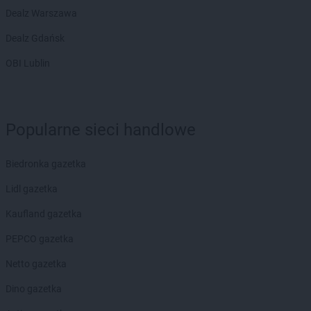
Dealz Warszawa
Dealz Gdańsk
OBI Lublin
Popularne sieci handlowe
Biedronka gazetka
Lidl gazetka
Kaufland gazetka
PEPCO gazetka
Netto gazetka
Dino gazetka