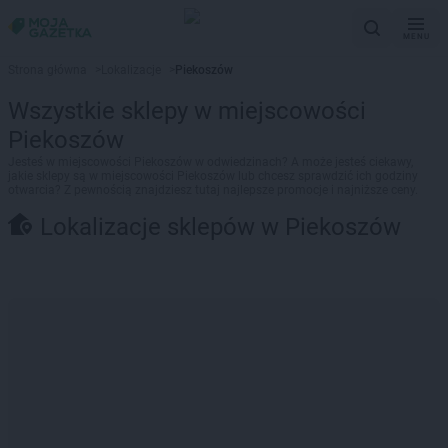
MENU
Strona główna
>
Lokalizacje
>
Piekoszów
Wszystkie sklepy w miejscowości
Piekoszów
Jesteś w miejscowości Piekoszów w odwiedzinach? A może jesteś ciekawy,
jakie sklepy są w miejscowości Piekoszów lub chcesz sprawdzić ich godziny
otwarcia? Z pewnością znajdziesz tutaj najlepsze promocje i najniższe ceny.
Lokalizacje sklepów w Piekoszów