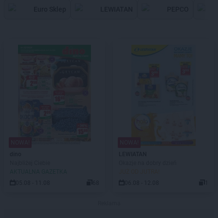
Euro Sklep
LEWIATAN
PEPCO
NOWA!
NOWA!
dino
LEWIATAN
Najbliżej Ciebie
Okazje na dobry dzień
AKTUALNA GAZETKA
JUŻ OD JUTRA!
05.08 - 11.08
68
06.08 - 12.08
1
Reklama