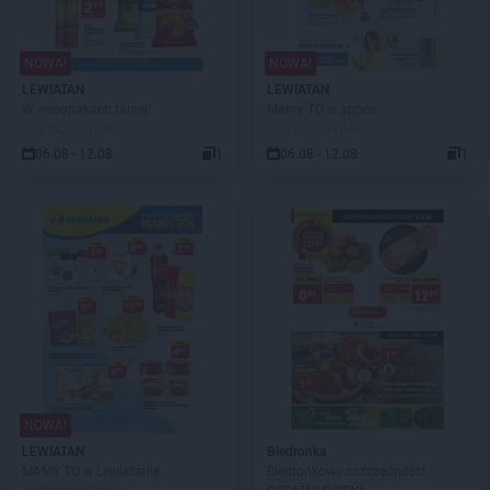
NOWA!
NOWA!
LEWIATAN
LEWIATAN
W wielopakach taniej!
Mamy TO w appce
JUŻ OD JUTRA!
JUŻ OD JUTRA!
06.08 - 12.08
1
06.08 - 12.08
1
NOWA!
LEWIATAN
Biedronka
MAMY TO w Lewiatanie
Biedronkowe oszczędności