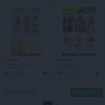
LEWIATAN
LEWIATAN
Okazje na dobry dzień
W wielopakach taniej!
OSTATNI DZIEŃ!
OSTATNI DZIEŃ!
30.07 - 05.08
1
30.07 - 05.08
1
Poprzednia
Następna