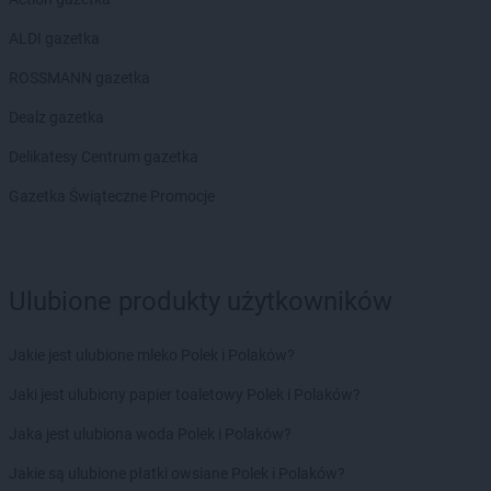
ALDI gazetka
ROSSMANN gazetka
Dealz gazetka
Delikatesy Centrum gazetka
Gazetka Świąteczne Promocje
Ulubione produkty użytkowników
Jakie jest ulubione mleko Polek i Polaków?
Jaki jest ulubiony papier toaletowy Polek i Polaków?
Jaka jest ulubiona woda Polek i Polaków?
Jakie są ulubione płatki owsiane Polek i Polaków?