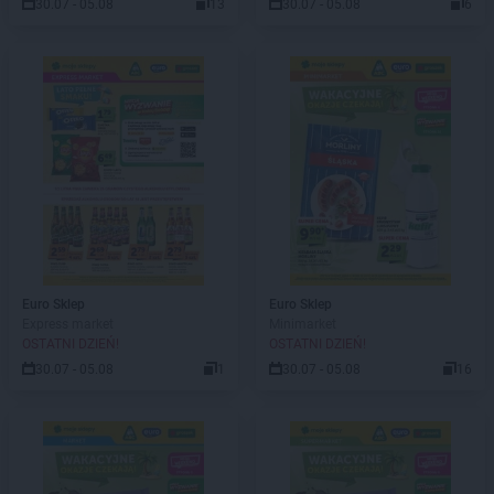
30.07 - 05.08
13
30.07 - 05.08
6
Euro Sklep
Euro Sklep
Express market
Minimarket
OSTATNI DZIEŃ!
OSTATNI DZIEŃ!
30.07 - 05.08
1
30.07 - 05.08
16