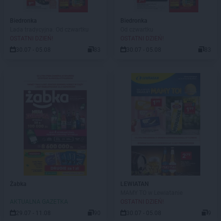
Biedronka
Biedronka
Lada tradycyjna. Od czwartku
Od czwartku
OSTATNI DZIEŃ!
OSTATNI DZIEŃ!
30.07 - 05.08
83
30.07 - 05.08
83
Żabka
LEWIATAN
MAMY TO w Lewiatanie
AKTUALNA GAZETKA
OSTATNI DZIEŃ!
29.07 - 11.08
90
30.07 - 05.08
9