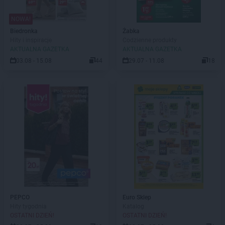
NOWA!
Biedronka
Żabka
Hity i inspiracje
Codzienne produkty
AKTUALNA GAZETKA
AKTUALNA GAZETKA
03.08 - 15.08
44
29.07 - 11.08
18
PEPCO
Euro Sklep
Hity tygodnia
Katalog
OSTATNI DZIEŃ!
OSTATNI DZIEŃ!