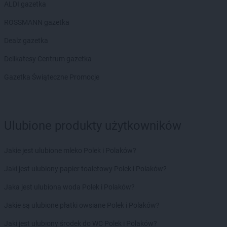
ALDI gazetka
ROSSMANN gazetka
Dealz gazetka
Delikatesy Centrum gazetka
Gazetka Świąteczne Promocje
Ulubione produkty użytkowników
Jakie jest ulubione mleko Polek i Polaków?
Jaki jest ulubiony papier toaletowy Polek i Polaków?
Jaka jest ulubiona woda Polek i Polaków?
Jakie są ulubione płatki owsiane Polek i Polaków?
Jaki jest ulubiony środek do WC Polek i Polaków?