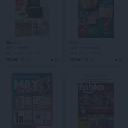
Biedronka
Żabka
Hity i inspiracje
Codzienne produkty
AKTUALNA GAZETKA
DO KOŃCA 1 DZIEŃ
03.08 - 15.08
44
29.07 - 11.08
18