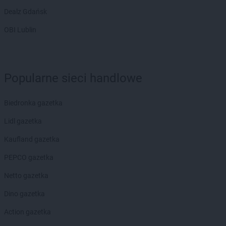
Dealz Gdańsk
OBI Lublin
Popularne sieci handlowe
Biedronka gazetka
Lidl gazetka
Kaufland gazetka
PEPCO gazetka
Netto gazetka
Dino gazetka
Action gazetka