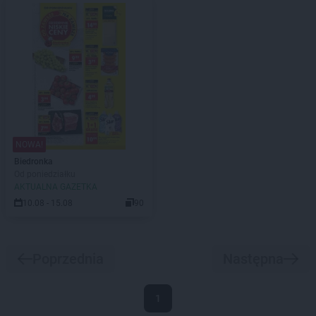
NOWA!
Biedronka
Od poniedziałku
AKTUALNA GAZETKA
10.08 - 15.08
90
Poprzednia
Następna
1