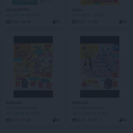
max ELEKTRO
Żabka
AKTUALNA GAZETKA
DO KOŃCA 1 DZIEŃ
30.06 - 26.08
12
29.07 - 11.08
90
Biedronka
Biedronka
Do mojej szkoły idę!
Do mojej szkoły idę!
AKTUALNA GAZETKA
AKTUALNA GAZETKA
20.07 - 31.08
92
06.07 - 31.08
44