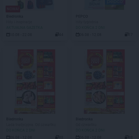
NOWA!
Biedronka
PEPCO
Hity i inspiracje
Hity tygodnia
AKTUALNA GAZETKA
DO KOŃCA 2 DNI
10.08 - 22.08
44
06.08 - 12.08
17
Biedronka
Biedronka
Lada tradycyjna. Od czwartku
Od czwartku
DO KOŃCA 2 DNI
DO KOŃCA 2 DNI
06.08 - 12.08
88
06.08 - 12.08
88