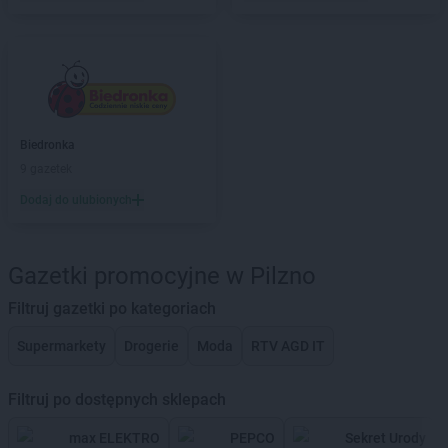
Biedronka
9 gazetek
Dodaj do ulubionych
Gazetki promocyjne w Pilzno
Filtruj gazetki po kategoriach
Supermarkety
Drogerie
Moda
RTV AGD IT
Filtruj po dostępnych sklepach
max ELEKTRO
PEPCO
Sekret Urody