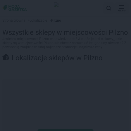
MENU
Strona główna
>
Lokalizacje
>
Pilzno
Wszystkie sklepy w miejscowości Pilzno
Jesteś w miejscowości Pilzno w odwiedzinach? A może jesteś ciekawy, jakie
sklepy są w miejscowości Pilzno lub chcesz sprawdzić ich godziny otwarcia? Z
pewnością znajdziesz tutaj najlepsze promocje i najniższe ceny.
Lokalizacje sklepów w Pilzno