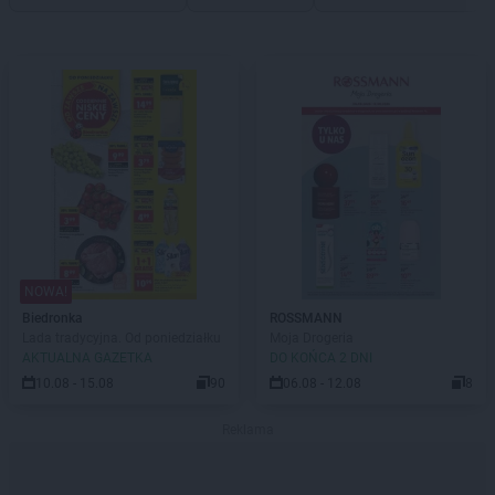
NOWA!
Biedronka
ROSSMANN
Lada tradycyjna. Od poniedziałku
Moja Drogeria
AKTUALNA GAZETKA
DO KOŃCA 2 DNI
10.08 - 15.08
90
06.08 - 12.08
8
Reklama