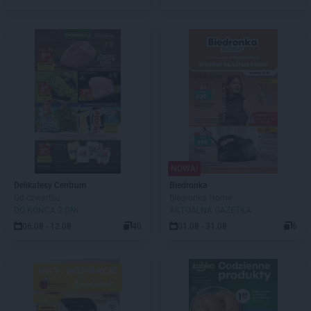
NOWA!
Delikatesy Centrum
Biedronka
Od czwartku
Biedronka Home
DO KOŃCA 2 DNI
AKTUALNA GAZETKA
06.08 - 12.08
40
01.08 - 31.08
6