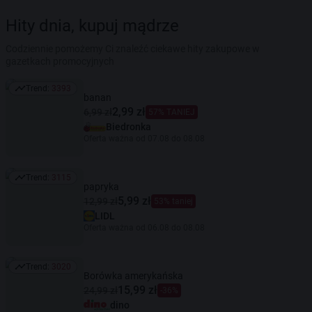
Hity dnia, kupuj mądrze
Codziennie pomożemy Ci znaleźć ciekawe hity zakupowe w
gazetkach promocyjnych
Trend:
3393
Trend: 3393
banan
2,99 zł
6,99 zł
57% TANIEJ
Biedronka
Oferta ważna od 07.08 do 08.08
Trend:
3115
Trend: 3115
papryka
5,99 zł
12,99 zł
53% taniej
LIDL
Oferta ważna od 06.08 do 08.08
Trend:
3020
Trend: 3020
Borówka amerykańska
15,99 zł
24,99 zł
-36%
dino