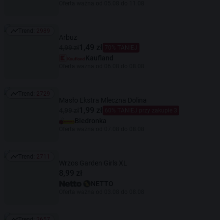
Oferta ważna od 05.08 do 11.08
Trend:
2989
Trend: 2989
Arbuz
1,49 zł
4,99 zł
70% TANIEJ
Kaufland
Oferta ważna od 06.08 do 08.08
Trend:
2729
Trend: 2729
Masło Ekstra Mleczna Dolina
1,99 zł
4,99 zł
60% TANIEJ przy zakupie 3
Biedronka
Oferta ważna od 07.08 do 08.08
Trend:
2711
Trend: 2711
Wrzos Garden Girls XL
8,99 zł
NETTO
Oferta ważna od 03.08 do 08.08
Trend:
2657