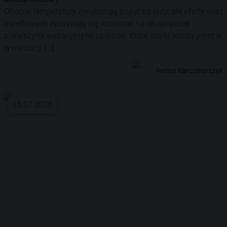
Obecne temperatury zwiększają popyt na lody, ale oferty sieci
handlowych zaczynają się rozrastać na długo przed
pierwszymi wakacyjnymi upałami. Które marki wiodą prym w
rywalizacji […]
Iwona Karczmarczyk
15.07.2026