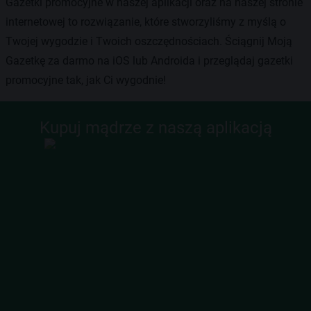
Gazetki promocyjne w naszej aplikacji oraz na naszej stronie
internetowej to rozwiązanie, które stworzyliśmy z myślą o
Twojej wygodzie i Twoich oszczędnościach. Ściągnij Moją
Gazetkę za darmo na iOS lub Androida i przeglądaj gazetki
promocyjne tak, jak Ci wygodnie!
Kupuj mądrze z naszą aplikacją