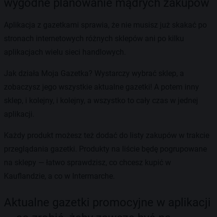
wygodne planowanie mądrych zakupów
Aplikacja z gazetkami sprawia, że nie musisz już skakać po
stronach internetowych różnych sklepów ani po kilku
aplikacjach wielu sieci handlowych.
Jak działa Moja Gazetka? Wystarczy wybrać sklep, a
zobaczysz jego wszystkie aktualne gazetki! A potem inny
sklep, i kolejny, i kolejny, a wszystko to cały czas w jednej
aplikacji.
Każdy produkt możesz też dodać do listy zakupów w trakcie
przeglądania gazetki. Produkty na liście będę pogrupowane
na sklepy — łatwo sprawdzisz, co chcesz kupić w
Kauflandzie, a co w Intermarche.
Aktualne gazetki promocyjne w aplikacji