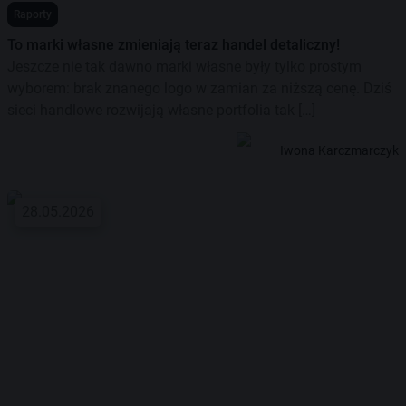
Raporty
To marki własne zmieniają teraz handel detaliczny!
Jeszcze nie tak dawno marki własne były tylko prostym
wyborem: brak znanego logo w zamian za niższą cenę. Dziś
sieci handlowe rozwijają własne portfolia tak […]
Iwona Karczmarczyk
28.05.2026