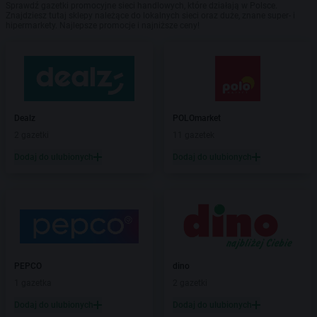
Sprawdź gazetki promocyjne sieci handlowych, które działają w Polsce.
Znajdziesz tutaj sklepy należące do lokalnych sieci oraz duże, znane super- i
hipermarkety. Najlepsze promocje i najniższe ceny!
Dealz
POLOmarket
2 gazetki
11 gazetek
Dodaj do ulubionych
Dodaj do ulubionych
PEPCO
dino
1 gazetka
2 gazetki
Dodaj do ulubionych
Dodaj do ulubionych