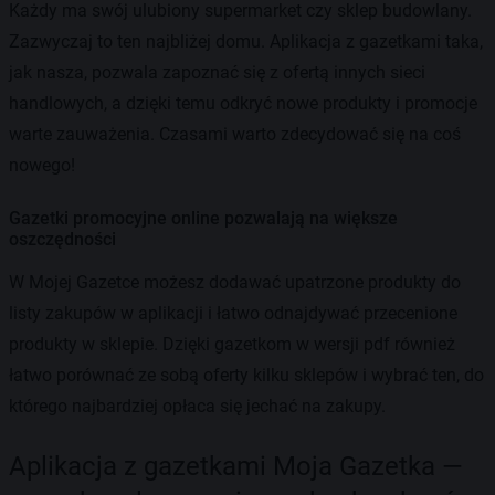
Każdy ma swój ulubiony supermarket czy sklep budowlany.
Zazwyczaj to ten najbliżej domu. Aplikacja z gazetkami taka,
jak nasza, pozwala zapoznać się z ofertą innych sieci
handlowych, a dzięki temu odkryć nowe produkty i promocje
warte zauważenia. Czasami warto zdecydować się na coś
nowego!
Gazetki promocyjne online pozwalają na większe
oszczędności
W Mojej Gazetce możesz dodawać upatrzone produkty do
listy zakupów w aplikacji i łatwo odnajdywać przecenione
produkty w sklepie. Dzięki gazetkom w wersji pdf również
łatwo porównać ze sobą oferty kilku sklepów i wybrać ten, do
którego najbardziej opłaca się jechać na zakupy.
Aplikacja z gazetkami Moja Gazetka —