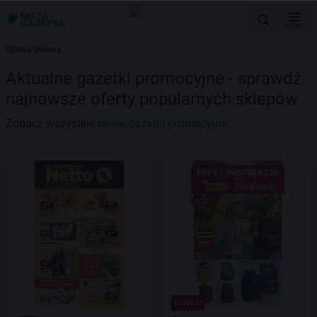
MENU
Strona główna
Aktualne gazetki promocyjne - sprawdź
najnowsze oferty popularnych sklepów
Zobacz wszystkie
nowe gazetki promocyjne
NOWA!