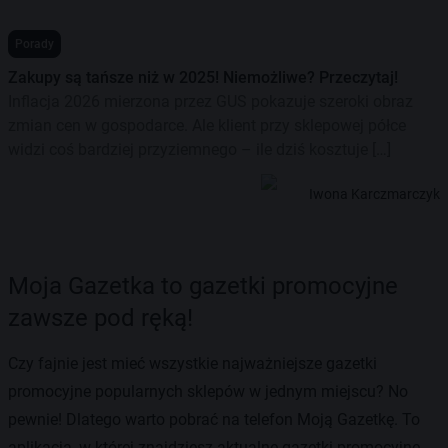
Porady
Zakupy są tańsze niż w 2025! Niemożliwe? Przeczytaj!
Inflacja 2026 mierzona przez GUS pokazuje szeroki obraz
zmian cen w gospodarce. Ale klient przy sklepowej półce
widzi coś bardziej przyziemnego – ile dziś kosztuje […]
Iwona Karczmarczyk
Moja Gazetka to gazetki promocyjne
zawsze pod ręką!
Czy fajnie jest mieć wszystkie najważniejsze gazetki
promocyjne popularnych sklepów w jednym miejscu? No
pewnie! Dlatego warto pobrać na telefon Moją Gazetkę. To
aplikacja, w której znajdziesz aktualne gazetki promocyjne