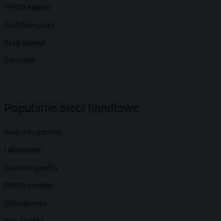
PEPCO Kraków
Dealz Warszawa
Dealz Gdańsk
OBI Lublin
Popularne sieci handlowe
Biedronka gazetka
Lidl gazetka
Kaufland gazetka
PEPCO gazetka
Netto gazetka
Dino gazetka