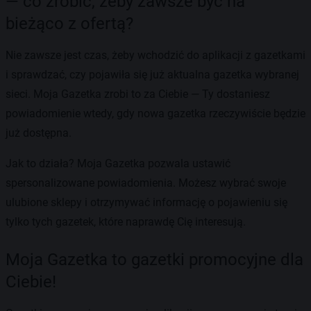
— co zrobić, żeby zawsze być na
bieżąco z ofertą?
Nie zawsze jest czas, żeby wchodzić do aplikacji z gazetkami
i sprawdzać, czy pojawiła się już aktualna gazetka wybranej
sieci. Moja Gazetka zrobi to za Ciebie — Ty dostaniesz
powiadomienie wtedy, gdy nowa gazetka rzeczywiście będzie
już dostępna.
Jak to działa? Moja Gazetka pozwala ustawić
spersonalizowane powiadomienia. Możesz wybrać swoje
ulubione sklepy i otrzymywać informację o pojawieniu się
tylko tych gazetek, które naprawdę Cię interesują.
Moja Gazetka to gazetki promocyjne dla
Ciebie!