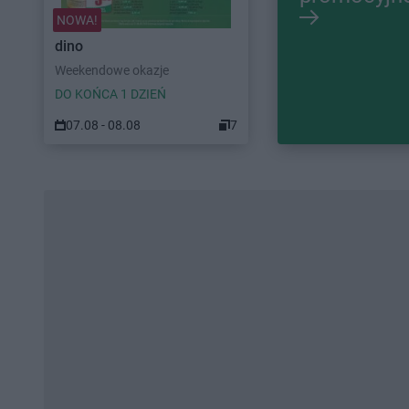
NOWA!
dino
Weekendowe okazje
DO KOŃCA 1 DZIEŃ
07.08 - 08.08
7