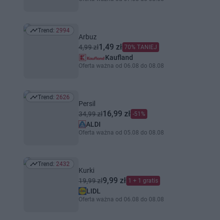
Trend:
2994
Trend: 2994
Arbuz
1,49 zł
4,99 zł
70% TANIEJ
Kaufland
Oferta ważna od 06.08 do 08.08
Trend:
2626
Trend: 2626
Persil
16,99 zł
34,99 zł
-51%
ALDI
Oferta ważna od 05.08 do 08.08
Trend:
2432
Trend: 2432
Kurki
9,99 zł
19,99 zł
1 + 1 gratis
LIDL
Oferta ważna od 06.08 do 08.08