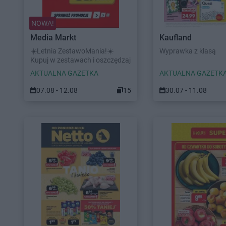
NOWA!
Media Markt
Kaufland
☀️Letnia ZestawoMania!☀️
Wyprawka z klasą
Kupuj w zestawach i oszczędzaj
AKTUALNA GAZETKA
AKTUALNA GAZETK
07.08 - 12.08
15
30.07 - 11.08