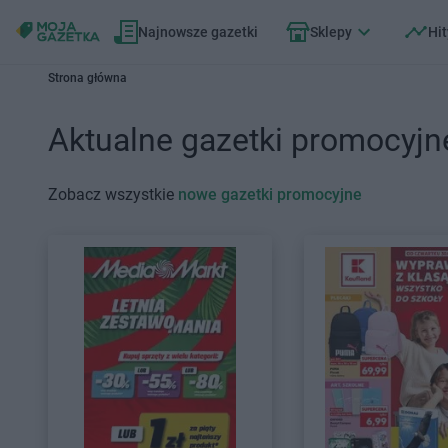
Najnowsze gazetki
Sklepy
Hit
Strona główna
Aktualne gazetki promocyjn
Zobacz wszystkie
nowe gazetki promocyjne